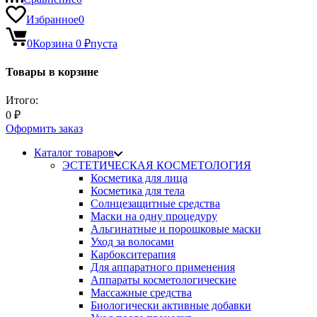
Избранное
0
0
Корзина
0
₽
пуста
Товары в корзине
Итого:
0
₽
Оформить заказ
Каталог товаров
ЭСТЕТИЧЕСКАЯ КОСМЕТОЛОГИЯ
Косметика для лица
Косметика для тела
Солнцезащитные средства
Маски на одну процедуру
Альгинатные и порошковые маски
Уход за волосами
Карбокситерапия
Для аппаратного применения
Аппараты косметологические
Массажные средства
Биологически активные добавки