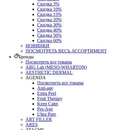
Скидка 3%
Скидка 10%
Скидка 15%
Скидка 20%
Скидка 30%
Скидка 40%
Скидка 50%
Скидка 60%
НОВИНКИ
ПОСМОТРЕТЬ ВЕСЬ АССОРТИМЕНТ
Бренды
Посмотреть все товары
ABG Lab (MESO-WHARTON)
AESTHETIC DERMAL
AGENDA
Посмотреть все товары
Anti-age
Extra Peel
Fruit Therapy
Keep Calm
Pro‑Age
Ultra Pure
ART FILLER
ARES
ATACHE