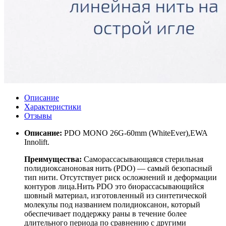
Описание
Характеристики
Отзывы
Описание:
PDO MONO 26G-60mm (WhiteEver),
EWA
Innolift.
Преимущества:
Саморассасывающаяся стерильная
полидиоксаноновая нить (PDO) — самый безопасный
тип нити. Отсутствует риск осложнений и деформации
контуров лица.Нить PDO это биорассасывающийся
шовный материал, изготовленный из синтетической
молекулы под названием полидиоксанон, который
обеспечивает поддержку раны в течение более
длительного периода по сравнению с другими