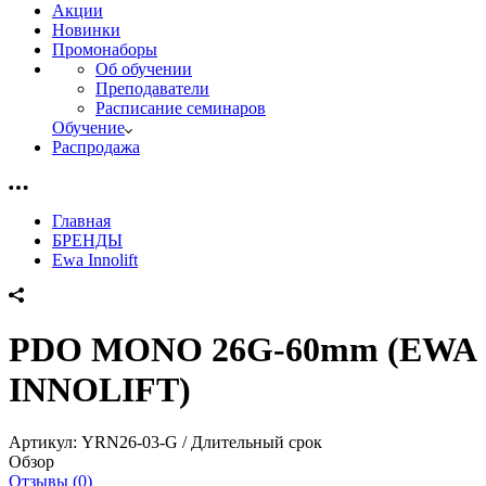
Акции
Новинки
Промонаборы
Об обучении
Преподаватели
Расписание семинаров
Обучение
Распродажа
Главная
БРЕНДЫ
Ewa Innolift
PDO MONO 26G-60mm (EWA
INNOLIFT)
Артикул:
YRN26-03-G / Длительный срок
Обзор
Отзывы (0)