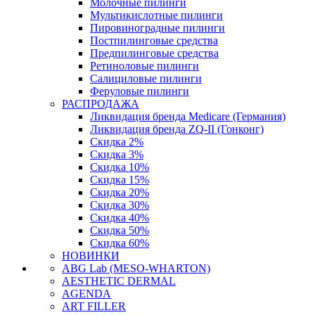
Молочные пилинги
Мультикислотные пилинги
Пировиноградные пилинги
Постпилинговые средства
Предпилинговые средства
Ретиноловые пилинги
Салициловые пилинги
Феруловые пилинги
РАСПРОДАЖА
Ликвидация бренда Medicare (Германия)
Ликвидация бренда ZQ-II (Гонконг)
Скидка 2%
Скидка 3%
Скидка 10%
Скидка 15%
Скидка 20%
Скидка 30%
Скидка 40%
Скидка 50%
Скидка 60%
НОВИНКИ
ABG Lab (MESO-WHARTON)
AESTHETIC DERMAL
AGENDA
ART FILLER