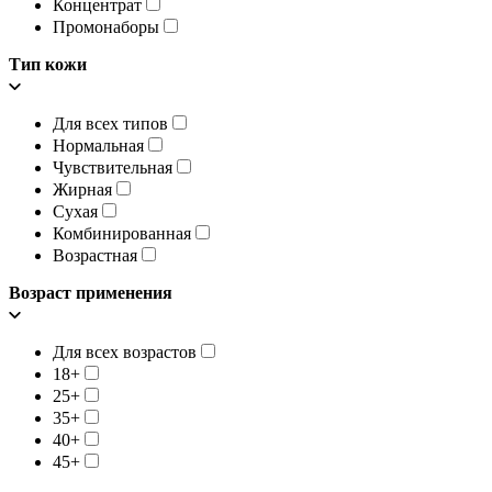
Концентрат
Промонаборы
Тип кожи
Для всех типов
Нормальная
Чувствительная
Жирная
Сухая
Комбинированная
Возрастная
Возраст применения
Для всех возрастов
18+
25+
35+
40+
45+