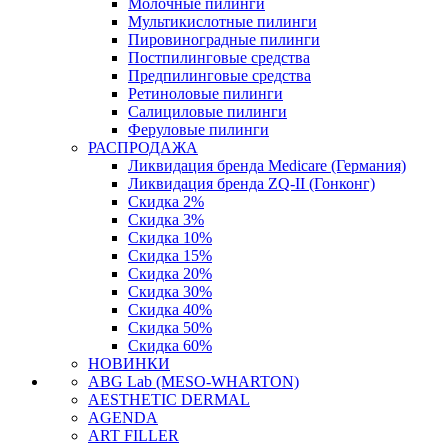
Молочные пилинги
Мультикислотные пилинги
Пировиноградные пилинги
Постпилинговые средства
Предпилинговые средства
Ретиноловые пилинги
Салициловые пилинги
Феруловые пилинги
РАСПРОДАЖА
Ликвидация бренда Medicare (Германия)
Ликвидация бренда ZQ-II (Гонконг)
Скидка 2%
Скидка 3%
Скидка 10%
Скидка 15%
Скидка 20%
Скидка 30%
Скидка 40%
Скидка 50%
Скидка 60%
НОВИНКИ
ABG Lab (MESO-WHARTON)
AESTHETIC DERMAL
AGENDA
ART FILLER