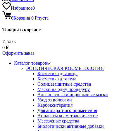
Избранное
0
0
Корзина
0
₽
пуста
Товары в корзине
Итого:
0
₽
Оформить заказ
Каталог товаров
ЭСТЕТИЧЕСКАЯ КОСМЕТОЛОГИЯ
Косметика для лица
Косметика для тела
Солнцезащитные средства
Маски на одну процедуру
Альгинатные и порошковые маски
Уход за волосами
Карбокситерапия
Для аппаратного применения
Аппараты косметологические
Массажные средства
Биологически активные добавки