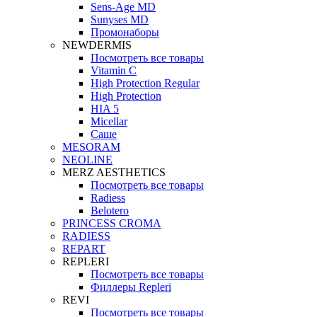
Sens-Age MD
Sunyses MD
Промонаборы
NEWDERMIS
Посмотреть все товары
Vitamin C
High Protection Regular
High Protection
HIA 5
Micellar
Саше
MESORAM
NEOLINE
MERZ AESTHETICS
Посмотреть все товары
Radiess
Belotero
PRINCESS CROMA
RADIESS
REPART
REPLERI
Посмотреть все товары
Филлеры Repleri
REVI
Посмотреть все товары