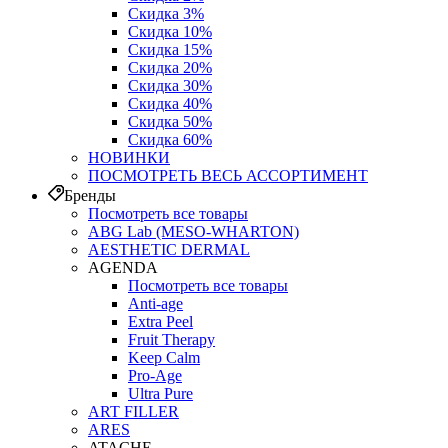
Скидка 3%
Скидка 10%
Скидка 15%
Скидка 20%
Скидка 30%
Скидка 40%
Скидка 50%
Скидка 60%
НОВИНКИ
ПОСМОТРЕТЬ ВЕСЬ АССОРТИМЕНТ
Бренды
Посмотреть все товары
ABG Lab (MESO-WHARTON)
AESTHETIC DERMAL
AGENDA
Посмотреть все товары
Anti-age
Extra Peel
Fruit Therapy
Keep Calm
Pro‑Age
Ultra Pure
ART FILLER
ARES
ATACHE