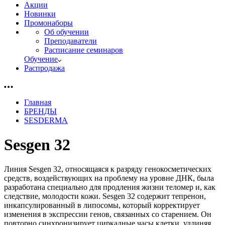
Акции
Новинки
Промонаборы
Об обучении
Преподаватели
Расписание семинаров
Обучение
Распродажа
Главная
БРЕНДЫ
SESDERMA
Sesgen 32
Линия Sesgen 32, относящаяся к разряду генокосметических
средств, воздействующих на проблему на уровне ДНК, была
разработана специально для продления жизни теломер и, как
следствие, молодости кожи. Sesgen 32 содержит тепренон,
инкапсулированный в липосомы, который корректирует
изменения в экспрессии генов, связанных со старением. Он
повторно синхронизирует циркадные часы клетки, удлиняя