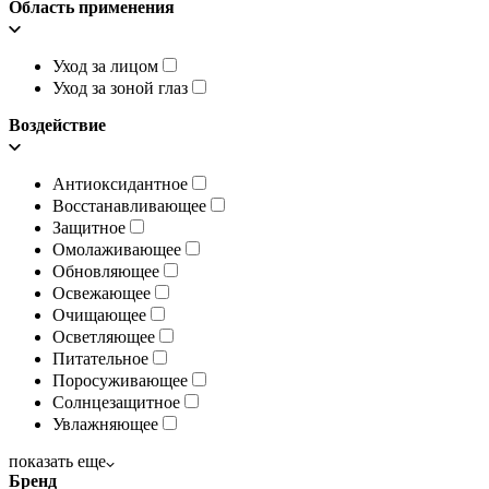
Область применения
Уход за лицом
Уход за зоной глаз
Воздействие
Антиоксидантное
Восстанавливающее
Защитное
Омолаживающее
Обновляющее
Освежающее
Очищающее
Осветляющее
Питательное
Поросуживающее
Солнцезащитное
Увлажняющее
показать еще
Бренд