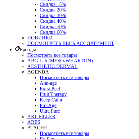
Скидка 15%
Скидка 20%
Скидка 30%
Скидка 40%
Скидка 50%
Скидка 60%
НОВИНКИ
ПОСМОТРЕТЬ ВЕСЬ АССОРТИМЕНТ
Бренды
Посмотреть все товары
ABG Lab (MESO-WHARTON)
AESTHETIC DERMAL
AGENDA
Посмотреть все товары
Anti-age
Extra Peel
Fruit Therapy
Keep Calm
Pro‑Age
Ultra Pure
ART FILLER
ARES
ATACHE
Посмотреть все товары
Be Sun