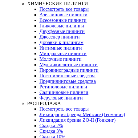
ХИМИЧЕСКИЕ ПИЛИНГИ
Посмотреть все товары
Азелаиновые пилинги
Всесезонные пилинги
Гликолевые пилинги
Двухфазные пилинги
Джесснер пилинги
Добавки к пилингам
Интимные пилинги
Миндальные пилинги
Молочные пилинги
Мультикислотные пилинги
Пировиноградные пилинги
Постпилинговые средства
Предпилинговые средства
Ретиноловые пилинги
Салициловые пилинги
Феруловые пилинги
РАСПРОДАЖА
Посмотреть все товары
Ликвидация бренда Medicare (Германия)
Ликвидация бренда ZQ-II (Гонконг)
Скидка 2%
Скидка 3%
Скидка 10%