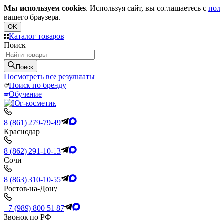
Мы используем cookies
. Используя сайт, вы соглашаетесь с
пол
вашего браузера.
OK
Каталог товаров
Поиск
Поиск
Посмотреть все результаты
Поиск по бренду
Обучение
8 (861) 279-79-49
Краснодар
8 (862) 291-10-13
Сочи
8 (863) 310-10-55
Ростов-на-Дону
+7 (989) 800 51 87
Звонок по РФ