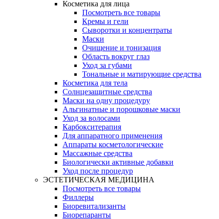
Косметика для лица
Посмотреть все товары
Кремы и гели
Сыворотки и концентраты
Маски
Очищение и тонизация
Область вокруг глаз
Уход за губами
Тональные и матирующие средства
Косметика для тела
Солнцезащитные средства
Маски на одну процедуру
Альгинатные и порошковые маски
Уход за волосами
Карбокситерапия
Для аппаратного применения
Аппараты косметологические
Массажные средства
Биологически активные добавки
Уход после процедур
ЭСТЕТИЧЕСКАЯ МЕДИЦИНА
Посмотреть все товары
Филлеры
Биоревитализанты
Биорепаранты