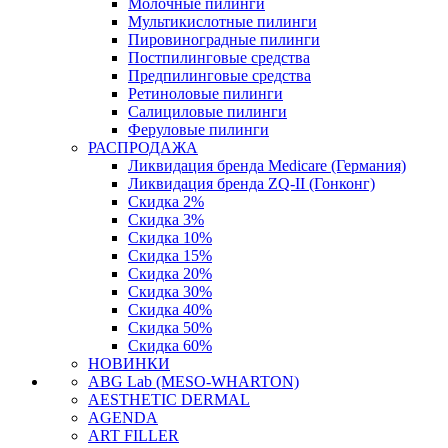
Молочные пилинги
Мультикислотные пилинги
Пировиноградные пилинги
Постпилинговые средства
Предпилинговые средства
Ретиноловые пилинги
Салициловые пилинги
Феруловые пилинги
РАСПРОДАЖА
Ликвидация бренда Medicare (Германия)
Ликвидация бренда ZQ-II (Гонконг)
Скидка 2%
Скидка 3%
Скидка 10%
Скидка 15%
Скидка 20%
Скидка 30%
Скидка 40%
Скидка 50%
Скидка 60%
НОВИНКИ
ABG Lab (MESO-WHARTON)
AESTHETIC DERMAL
AGENDA
ART FILLER