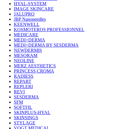
HYAL-SYSTEM
IMAGE SKINCARE
JALUPRO
JBP Nanoneedles
KEENWELL
KOSMOTEROS PROFESSIONNEL
MEDICARE
MEDI+DERMA
MEDI+DERMA BY SESDERMA
NEWDERMIS
MESORAM
NEOLINE
MERZ AESTHETICS
PRINCESS CROMA
RADIESS
REPART
REPLERI
REVI
SESDERMA
SFM
SOFTFIL
SKINPLUS-HYAL
SKINSINGS
STYLAGE
VOGT MEDICAL