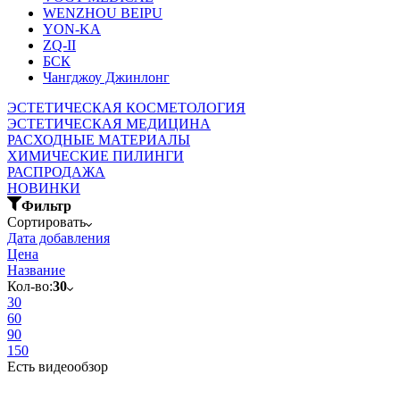
WENZHOU BEIPU
YON-KA
ZQ-II
БСК
Чангджоу Джинлонг
ЭСТЕТИЧЕСКАЯ КОСМЕТОЛОГИЯ
ЭСТЕТИЧЕСКАЯ МЕДИЦИНА
РАСХОДНЫЕ МАТЕРИАЛЫ
ХИМИЧЕСКИЕ ПИЛИНГИ
РАСПРОДАЖА
НОВИНКИ
Фильтр
Сортировать
Дата добавления
Цена
Название
Кол-во:
30
30
60
90
150
Есть видеообзор