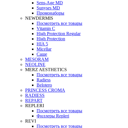
Sens-Age MD
Sunyses MD
Промонаборы
NEWDERMIS
Посмотреть все товары
Vitamin C
High Protection Regular
High Protection
HIA 5
Micellar
Саше
MESORAM
NEOLINE
MERZ AESTHETICS
Посмотреть все товары
Radiess
Belotero
PRINCESS CROMA
RADIESS
REPART
REPLERI
Посмотреть все товары
Филлеры Repleri
REVI
Посмотреть все товары