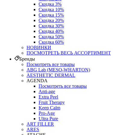
Скидка 3%
Скидка 10%
Скидка 15%
Скидка 20%
Скидка 30%
Скидка 40%
Скидка 50%
Скидка 60%
НОВИНКИ
ПОСМОТРЕТЬ ВЕСЬ АССОРТИМЕНТ
Бренды
Посмотреть все товары
ABG Lab (MESO-WHARTON)
AESTHETIC DERMAL
AGENDA
Посмотреть все товары
Anti-age
Extra Peel
Fruit Therapy
Keep Calm
Pro‑Age
Ultra Pure
ART FILLER
ARES
ATACHE