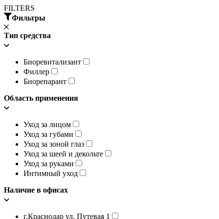
FILTERS
Фильтры
Тип средства
Биоревитализант
Филлер
Биорепарант
Область применения
Уход за лицом
Уход за губами
Уход за зоной глаз
Уход за шеей и декольте
Уход за руками
Интимный уход
Наличие в офисах
г.Краснодар ул. Путевая 1