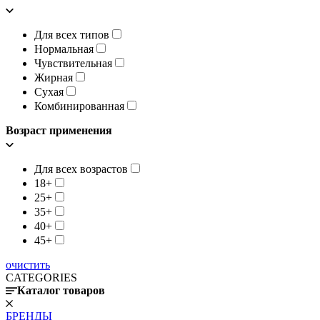
Для всех типов
Нормальная
Чувствительная
Жирная
Сухая
Комбинированная
Возраст применения
Для всех возрастов
18+
25+
35+
40+
45+
очистить
CATEGORIES
Каталог товаров
БРЕНДЫ