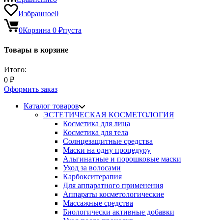
Избранное
0
0
Корзина
0
₽
пуста
Товары в корзине
Итого:
0
₽
Оформить заказ
Каталог товаров
ЭСТЕТИЧЕСКАЯ КОСМЕТОЛОГИЯ
Косметика для лица
Косметика для тела
Солнцезащитные средства
Маски на одну процедуру
Альгинатные и порошковые маски
Уход за волосами
Карбокситерапия
Для аппаратного применения
Аппараты косметологические
Массажные средства
Биологически активные добавки