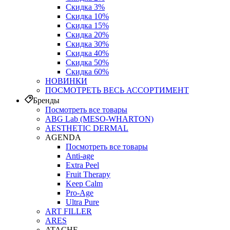
Скидка 3%
Скидка 10%
Скидка 15%
Скидка 20%
Скидка 30%
Скидка 40%
Скидка 50%
Скидка 60%
НОВИНКИ
ПОСМОТРЕТЬ ВЕСЬ АССОРТИМЕНТ
Бренды
Посмотреть все товары
ABG Lab (MESO-WHARTON)
AESTHETIC DERMAL
AGENDA
Посмотреть все товары
Anti-age
Extra Peel
Fruit Therapy
Keep Calm
Pro‑Age
Ultra Pure
ART FILLER
ARES
ATACHE