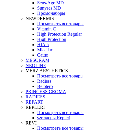
Sens-Age MD
Sunyses MD
Промонаборы
NEWDERMIS
Посмотреть все товары
Vitamin C
High Protection Regular
High Protection
HIA 5
Micellar
Саше
MESORAM
NEOLINE
MERZ AESTHETICS
Посмотреть все товары
Radiess
Belotero
PRINCESS CROMA
RADIESS
REPART
REPLERI
Посмотреть все товары
Филлеры Repleri
REVI
Посмотреть все товары