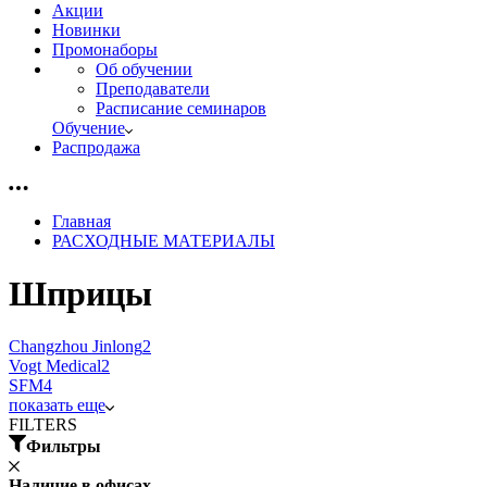
Акции
Новинки
Промонаборы
Об обучении
Преподаватели
Расписание семинаров
Обучение
Распродажа
Главная
РАСХОДНЫЕ МАТЕРИАЛЫ
Шприцы
Changzhou Jinlong
2
Vogt Medical
2
SFM
4
показать еще
FILTERS
Фильтры
Наличие в офисах