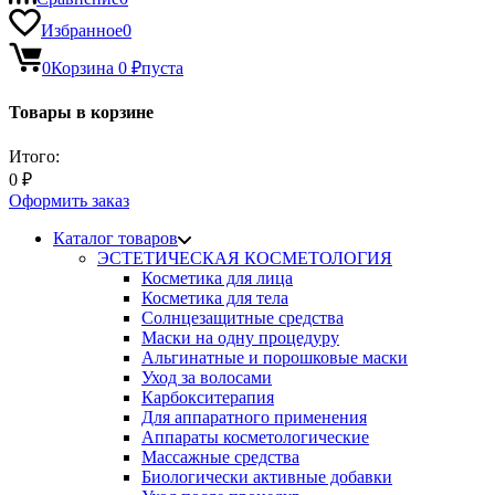
Избранное
0
0
Корзина
0
₽
пуста
Товары в корзине
Итого:
0
₽
Оформить заказ
Каталог товаров
ЭСТЕТИЧЕСКАЯ КОСМЕТОЛОГИЯ
Косметика для лица
Косметика для тела
Солнцезащитные средства
Маски на одну процедуру
Альгинатные и порошковые маски
Уход за волосами
Карбокситерапия
Для аппаратного применения
Аппараты косметологические
Массажные средства
Биологически активные добавки