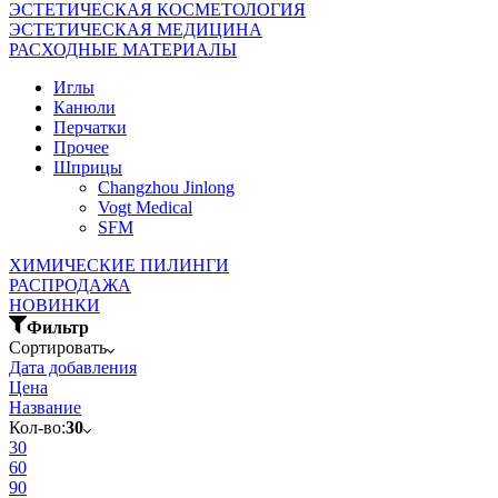
ЭСТЕТИЧЕСКАЯ КОСМЕТОЛОГИЯ
ЭСТЕТИЧЕСКАЯ МЕДИЦИНА
РАСХОДНЫЕ МАТЕРИАЛЫ
Иглы
Канюли
Перчатки
Прочее
Шприцы
Changzhou Jinlong
Vogt Medical
SFM
ХИМИЧЕСКИЕ ПИЛИНГИ
РАСПРОДАЖА
НОВИНКИ
Фильтр
Сортировать
Дата добавления
Цена
Название
Кол-во:
30
30
60
90