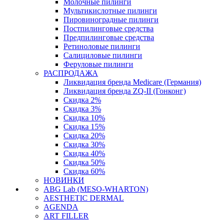
Молочные пилинги
Мультикислотные пилинги
Пировиноградные пилинги
Постпилинговые средства
Предпилинговые средства
Ретиноловые пилинги
Салициловые пилинги
Феруловые пилинги
РАСПРОДАЖА
Ликвидация бренда Medicare (Германия)
Ликвидация бренда ZQ-II (Гонконг)
Скидка 2%
Скидка 3%
Скидка 10%
Скидка 15%
Скидка 20%
Скидка 30%
Скидка 40%
Скидка 50%
Скидка 60%
НОВИНКИ
ABG Lab (MESO-WHARTON)
AESTHETIC DERMAL
AGENDA
ART FILLER