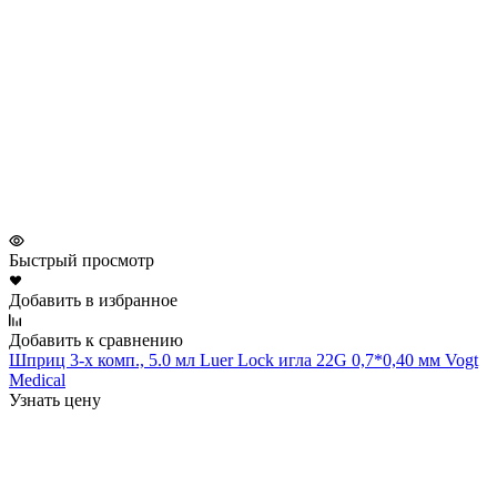
Быстрый просмотр
Добавить в избранное
Добавить к сравнению
Шприц 3-х комп., 5.0 мл Luer Lock игла 22G 0,7*0,40 мм Vogt
Medical
Узнать цену