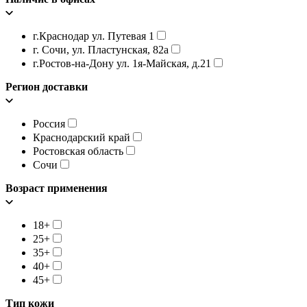
г.Краснодар ул. Путевая 1
г. Сочи, ул. Пластунская, 82а
г.Ростов-на-Дону ул. 1я-Майская, д.21
Регион доставки
Россия
Краснодарский край
Ростовская область
Сочи
Возраст применения
18+
25+
35+
40+
45+
Тип кожи