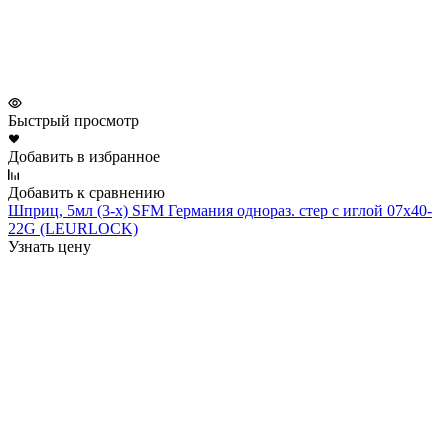
Быстрый просмотр
Добавить в избранное
Добавить к сравнению
Шприц, 5мл (3-х) SFM Германия однораз. стер с иглой 07х40-
22G (LEURLOCK)
Узнать цену