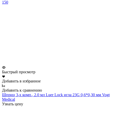
150
Быстрый просмотр
Добавить в избранное
Добавить к сравнению
Шприц 3-х комп., 2.0 мл Luer Lock игла 23G 0,6*0,30 мм Vogt
Medical
Узнать цену