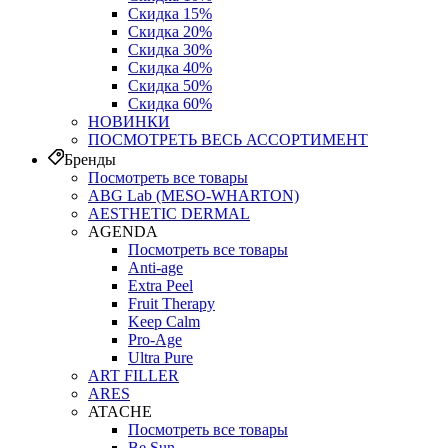
Скидка 15%
Скидка 20%
Скидка 30%
Скидка 40%
Скидка 50%
Скидка 60%
НОВИНКИ
ПОСМОТРЕТЬ ВЕСЬ АССОРТИМЕНТ
Бренды
Посмотреть все товары
ABG Lab (MESO-WHARTON)
AESTHETIC DERMAL
AGENDA
Посмотреть все товары
Anti-age
Extra Peel
Fruit Therapy
Keep Calm
Pro‑Age
Ultra Pure
ART FILLER
ARES
ATACHE
Посмотреть все товары
Be Sun