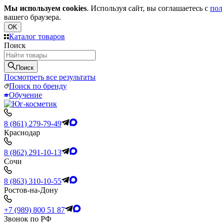
Мы используем cookies
. Используя сайт, вы соглашаетесь с
пол
вашего браузера.
OK
Каталог товаров
Поиск
Поиск
Посмотреть все результаты
Поиск по бренду
Обучение
8 (861) 279-79-49
Краснодар
8 (862) 291-10-13
Сочи
8 (863) 310-10-55
Ростов-на-Дону
+7 (989) 800 51 87
Звонок по РФ