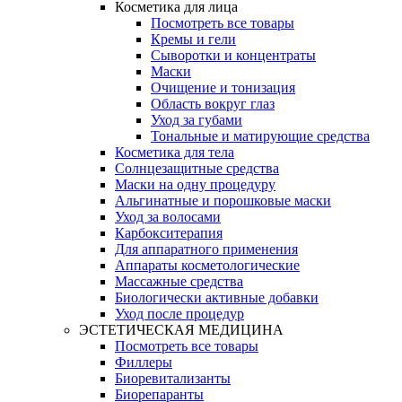
Косметика для лица
Посмотреть все товары
Кремы и гели
Сыворотки и концентраты
Маски
Очищение и тонизация
Область вокруг глаз
Уход за губами
Тональные и матирующие средства
Косметика для тела
Солнцезащитные средства
Маски на одну процедуру
Альгинатные и порошковые маски
Уход за волосами
Карбокситерапия
Для аппаратного применения
Аппараты косметологические
Массажные средства
Биологически активные добавки
Уход после процедур
ЭСТЕТИЧЕСКАЯ МЕДИЦИНА
Посмотреть все товары
Филлеры
Биоревитализанты
Биорепаранты