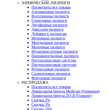
ХИМИЧЕСКИЕ ПИЛИНГИ
Посмотреть все товары
Азелаиновые пилинги
Всесезонные пилинги
Гликолевые пилинги
Двухфазные пилинги
Джесснер пилинги
Добавки к пилингам
Интимные пилинги
Миндальные пилинги
Молочные пилинги
Мультикислотные пилинги
Пировиноградные пилинги
Постпилинговые средства
Предпилинговые средства
Ретиноловые пилинги
Салициловые пилинги
Феруловые пилинги
РАСПРОДАЖА
Посмотреть все товары
Ликвидация бренда Medicare (Германия)
Ликвидация бренда ZQ-II (Гонконг)
Скидка 2%
Скидка 3%
Скидка 10%