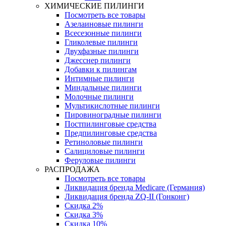
ХИМИЧЕСКИЕ ПИЛИНГИ
Посмотреть все товары
Азелаиновые пилинги
Всесезонные пилинги
Гликолевые пилинги
Двухфазные пилинги
Джесснер пилинги
Добавки к пилингам
Интимные пилинги
Миндальные пилинги
Молочные пилинги
Мультикислотные пилинги
Пировиноградные пилинги
Постпилинговые средства
Предпилинговые средства
Ретиноловые пилинги
Салициловые пилинги
Феруловые пилинги
РАСПРОДАЖА
Посмотреть все товары
Ликвидация бренда Medicare (Германия)
Ликвидация бренда ZQ-II (Гонконг)
Скидка 2%
Скидка 3%
Скидка 10%