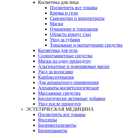
Косметика для лица
Посмотреть все товары
Кремы и гели
Сыворотки и концентраты
Маски
Очищение и тонизация
Область вокруг глаз
Уход за губами
Тональные и матирующие средства
Косметика для тела
Солнцезащитные средства
Маски на одну процедуру
Альгинатные и порошковые маски
Уход за волосами
Карбокситерапия
Для аппаратного применения
Аппараты косметологические
Массажные средства
Биологически активные добавки
Уход после процедур
ЭСТЕТИЧЕСКАЯ МЕДИЦИНА
Посмотреть все товары
Филлеры
Биоревитализанты
Биорепаранты