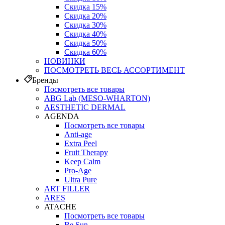
Скидка 15%
Скидка 20%
Скидка 30%
Скидка 40%
Скидка 50%
Скидка 60%
НОВИНКИ
ПОСМОТРЕТЬ ВЕСЬ АССОРТИМЕНТ
Бренды
Посмотреть все товары
ABG Lab (MESO-WHARTON)
AESTHETIC DERMAL
AGENDA
Посмотреть все товары
Anti-age
Extra Peel
Fruit Therapy
Keep Calm
Pro‑Age
Ultra Pure
ART FILLER
ARES
ATACHE
Посмотреть все товары
Be Sun