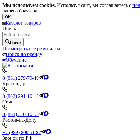
Мы используем cookies
. Используя сайт, вы соглашаетесь с
пол
вашего браузера.
OK
Каталог товаров
Поиск
Поиск
Посмотреть все результаты
Поиск по бренду
Обучение
8 (861) 279-79-49
Краснодар
8 (862) 291-10-13
Сочи
8 (863) 310-10-55
Ростов-на-Дону
+7 (989) 800 51 87
Звонок по РФ