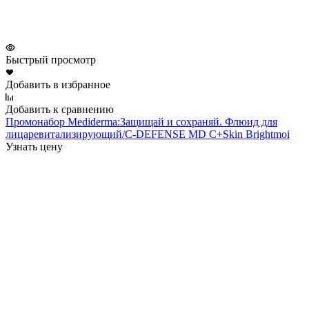
Быстрый просмотр
Добавить в избранное
Добавить к сравнению
Промонабор Mediderma:Защищай и сохраняй. Флюид для
лицаревитализирующий/C-DEFENSE MD C+Skin Brightmoi
Узнать цену