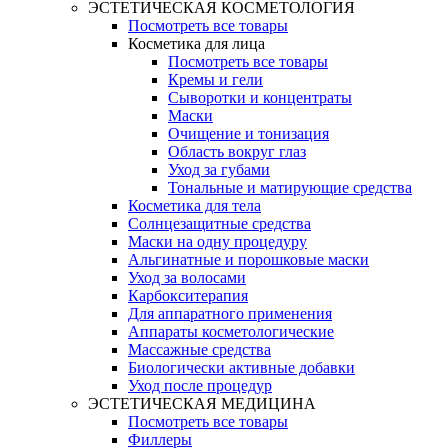
ЭСТЕТИЧЕСКАЯ КОСМЕТОЛОГИЯ
Посмотреть все товары
Косметика для лица
Посмотреть все товары
Кремы и гели
Сыворотки и концентраты
Маски
Очищение и тонизация
Область вокруг глаз
Уход за губами
Тональные и матирующие средства
Косметика для тела
Солнцезащитные средства
Маски на одну процедуру
Альгинатные и порошковые маски
Уход за волосами
Карбокситерапия
Для аппаратного применения
Аппараты косметологические
Массажные средства
Биологически активные добавки
Уход после процедур
ЭСТЕТИЧЕСКАЯ МЕДИЦИНА
Посмотреть все товары
Филлеры