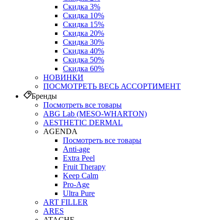
Скидка 3%
Скидка 10%
Скидка 15%
Скидка 20%
Скидка 30%
Скидка 40%
Скидка 50%
Скидка 60%
НОВИНКИ
ПОСМОТРЕТЬ ВЕСЬ АССОРТИМЕНТ
Бренды
Посмотреть все товары
ABG Lab (MESO-WHARTON)
AESTHETIC DERMAL
AGENDA
Посмотреть все товары
Anti-age
Extra Peel
Fruit Therapy
Keep Calm
Pro‑Age
Ultra Pure
ART FILLER
ARES
ATACHE