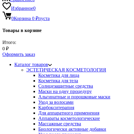
Избранное
0
0
Корзина
0
₽
пуста
Товары в корзине
Итого:
0
₽
Оформить заказ
Каталог товаров
ЭСТЕТИЧЕСКАЯ КОСМЕТОЛОГИЯ
Косметика для лица
Косметика для тела
Солнцезащитные средства
Маски на одну процедуру
Альгинатные и порошковые маски
Уход за волосами
Карбокситерапия
Для аппаратного применения
Аппараты косметологические
Массажные средства
Биологически активные добавки