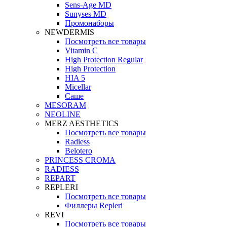
Sens-Age MD
Sunyses MD
Промонаборы
NEWDERMIS
Посмотреть все товары
Vitamin C
High Protection Regular
High Protection
HIA 5
Micellar
Саше
MESORAM
NEOLINE
MERZ AESTHETICS
Посмотреть все товары
Radiess
Belotero
PRINCESS CROMA
RADIESS
REPART
REPLERI
Посмотреть все товары
Филлеры Repleri
REVI
Посмотреть все товары