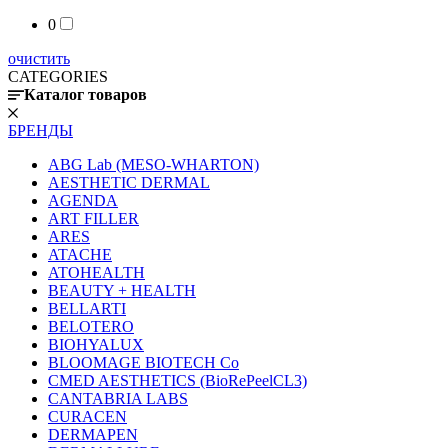
0
очистить
CATEGORIES
Каталог товаров
БРЕНДЫ
ABG Lab (MESO-WHARTON)
AESTHETIC DERMAL
AGENDA
ART FILLER
ARES
ATACHE
ATOHEALTH
BEAUTY + HEALTH
BELLARTI
BELOTERO
BIOHYALUX
BLOOMAGE BIOTECH Co
CMED AESTHETICS (BioRePeelCL3)
CANTABRIA LABS
CURACEN
DERMAPEN