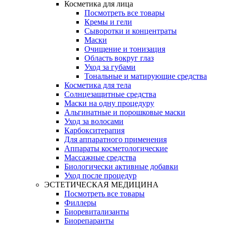
Косметика для лица
Посмотреть все товары
Кремы и гели
Сыворотки и концентраты
Маски
Очищение и тонизация
Область вокруг глаз
Уход за губами
Тональные и матирующие средства
Косметика для тела
Солнцезащитные средства
Маски на одну процедуру
Альгинатные и порошковые маски
Уход за волосами
Карбокситерапия
Для аппаратного применения
Аппараты косметологические
Массажные средства
Биологически активные добавки
Уход после процедур
ЭСТЕТИЧЕСКАЯ МЕДИЦИНА
Посмотреть все товары
Филлеры
Биоревитализанты
Биорепаранты