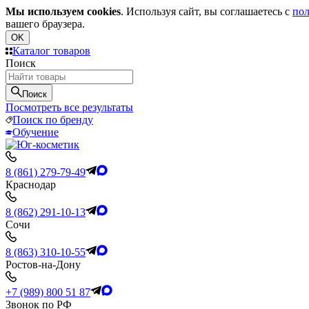
Мы используем cookies
. Используя сайт, вы соглашаетесь с
пол
вашего браузера.
OK
Каталог товаров
Поиск
Поиск
Посмотреть все результаты
Поиск по бренду
Обучение
8 (861) 279-79-49
Краснодар
8 (862) 291-10-13
Сочи
8 (863) 310-10-55
Ростов-на-Дону
+7 (989) 800 51 87
Звонок по РФ