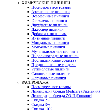
ХИМИЧЕСКИЕ ПИЛИНГИ
Посмотреть все товары
Азелаиновые пилинги
Всесезонные пилинги
Гликолевые пилинги
Двухфазные пилинги
Джесснер пилинги
Добавки к пилингам
Интимные пилинги
Миндальные пилинги
Молочные пилинги
Мультикислотные пилинги
Пировиноградные пилинги
Постпилинговые средства
Предпилинговые средства
Ретиноловые пилинги
Салициловые пилинги
Феруловые пилинги
РАСПРОДАЖА
Посмотреть все товары
Ликвидация бренда Medicare (Германия)
Ликвидация бренда ZQ-II (Гонконг)
Скидка 2%
Скидка 3%
Скидка 10%