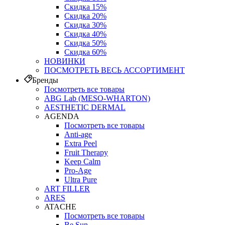
Скидка 15%
Скидка 20%
Скидка 30%
Скидка 40%
Скидка 50%
Скидка 60%
НОВИНКИ
ПОСМОТРЕТЬ ВЕСЬ АССОРТИМЕНТ
Бренды
Посмотреть все товары
ABG Lab (MESO-WHARTON)
AESTHETIC DERMAL
AGENDA
Посмотреть все товары
Anti-age
Extra Peel
Fruit Therapy
Keep Calm
Pro‑Age
Ultra Pure
ART FILLER
ARES
ATACHE
Посмотреть все товары
Be Sun