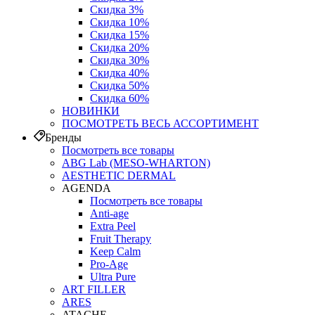
Скидка 3%
Скидка 10%
Скидка 15%
Скидка 20%
Скидка 30%
Скидка 40%
Скидка 50%
Скидка 60%
НОВИНКИ
ПОСМОТРЕТЬ ВЕСЬ АССОРТИМЕНТ
Бренды
Посмотреть все товары
ABG Lab (MESO-WHARTON)
AESTHETIC DERMAL
AGENDA
Посмотреть все товары
Anti-age
Extra Peel
Fruit Therapy
Keep Calm
Pro‑Age
Ultra Pure
ART FILLER
ARES
ATACHE