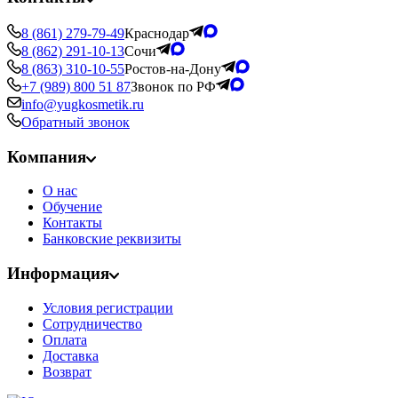
8 (861) 279-79-49
Краснодар
8 (862) 291-10-13
Сочи
8 (863) 310-10-55
Ростов-на-Дону
+7 (989) 800 51 87
Звонок по РФ
info@yugkosmetik.ru
Обратный звонок
Компания
О нас
Обучение
Контакты
Банковские реквизиты
Информация
Условия регистрации
Сотрудничество
Оплата
Доставка
Возврат