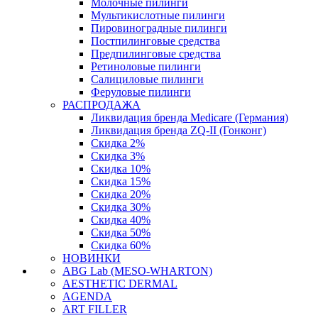
Молочные пилинги
Мультикислотные пилинги
Пировиноградные пилинги
Постпилинговые средства
Предпилинговые средства
Ретиноловые пилинги
Салициловые пилинги
Феруловые пилинги
РАСПРОДАЖА
Ликвидация бренда Medicare (Германия)
Ликвидация бренда ZQ-II (Гонконг)
Скидка 2%
Скидка 3%
Скидка 10%
Скидка 15%
Скидка 20%
Скидка 30%
Скидка 40%
Скидка 50%
Скидка 60%
НОВИНКИ
ABG Lab (MESO-WHARTON)
AESTHETIC DERMAL
AGENDA
ART FILLER