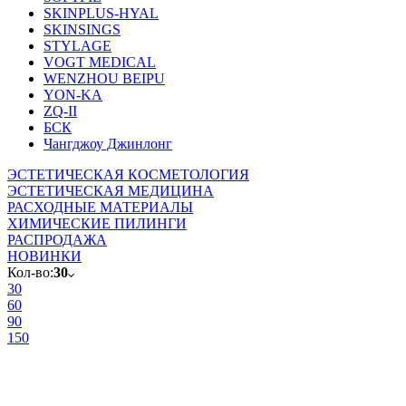
SKINPLUS-HYAL
SKINSINGS
STYLAGE
VOGT MEDICAL
WENZHOU BEIPU
YON-KA
ZQ-II
БСК
Чангджоу Джинлонг
ЭСТЕТИЧЕСКАЯ КОСМЕТОЛОГИЯ
ЭСТЕТИЧЕСКАЯ МЕДИЦИНА
РАСХОДНЫЕ МАТЕРИАЛЫ
ХИМИЧЕСКИЕ ПИЛИНГИ
РАСПРОДАЖА
НОВИНКИ
Кол-во:
30
30
60
90
150