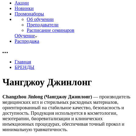
Акции
Новинки
Промонаборы
Об обучении
Преподаватели
Расписание семинаров
Обучение
Распродажа
Главная
БРЕНДЫ
Чангджоу Джинлонг
Changzhou Jinlong (Чангджоу Джинлонг
)
— производитель
медицинских игл и стерильных расходных материалов,
ориентированный на стабильное качество, безопасность и
доступность. Продукция используется в косметологии,
мезотерапии, биоревитализации и клинических
инъекционных процедурах, обеспечивая точный прокол и
минимальную травматичность.