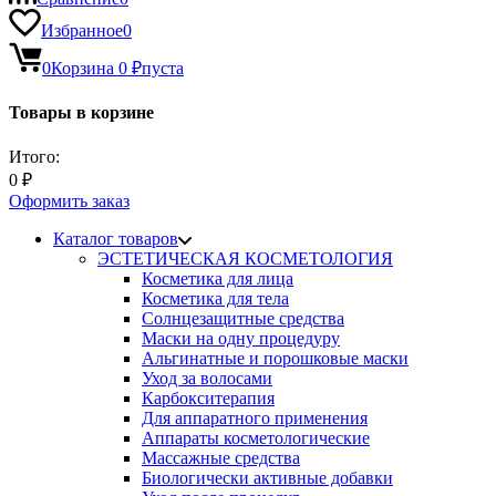
Избранное
0
0
Корзина
0
₽
пуста
Товары в корзине
Итого:
0
₽
Оформить заказ
Каталог товаров
ЭСТЕТИЧЕСКАЯ КОСМЕТОЛОГИЯ
Косметика для лица
Косметика для тела
Солнцезащитные средства
Маски на одну процедуру
Альгинатные и порошковые маски
Уход за волосами
Карбокситерапия
Для аппаратного применения
Аппараты косметологические
Массажные средства
Биологически активные добавки