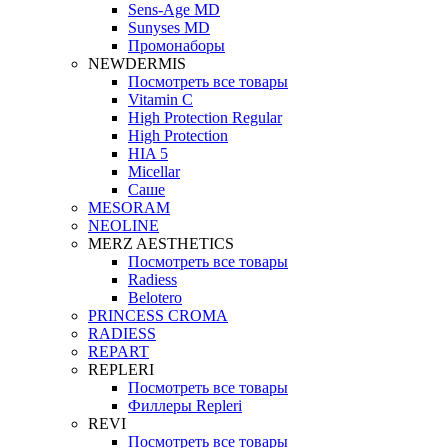
Sens-Age MD
Sunyses MD
Промонаборы
NEWDERMIS
Посмотреть все товары
Vitamin C
High Protection Regular
High Protection
HIA 5
Micellar
Саше
MESORAM
NEOLINE
MERZ AESTHETICS
Посмотреть все товары
Radiess
Belotero
PRINCESS CROMA
RADIESS
REPART
REPLERI
Посмотреть все товары
Филлеры Repleri
REVI
Посмотреть все товары