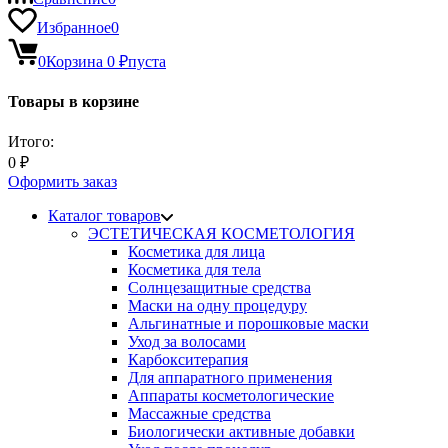
Избранное
0
0
Корзина
0
₽
пуста
Товары в корзине
Итого:
0
₽
Оформить заказ
Каталог товаров
ЭСТЕТИЧЕСКАЯ КОСМЕТОЛОГИЯ
Косметика для лица
Косметика для тела
Солнцезащитные средства
Маски на одну процедуру
Альгинатные и порошковые маски
Уход за волосами
Карбокситерапия
Для аппаратного применения
Аппараты косметологические
Массажные средства
Биологически активные добавки