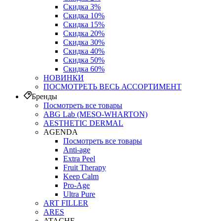
Скидка 3%
Скидка 10%
Скидка 15%
Скидка 20%
Скидка 30%
Скидка 40%
Скидка 50%
Скидка 60%
НОВИНКИ
ПОСМОТРЕТЬ ВЕСЬ АССОРТИМЕНТ
Бренды
Посмотреть все товары
ABG Lab (MESO-WHARTON)
AESTHETIC DERMAL
AGENDA
Посмотреть все товары
Anti-age
Extra Peel
Fruit Therapy
Keep Calm
Pro‑Age
Ultra Pure
ART FILLER
ARES
ATACHE