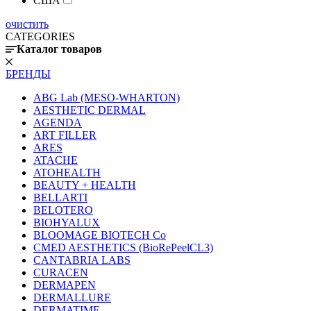
США
очистить
CATEGORIES
Каталог товаров
БРЕНДЫ
ABG Lab (MESO-WHARTON)
AESTHETIC DERMAL
AGENDA
ART FILLER
ARES
ATACHE
ATOHEALTH
BEAUTY + HEALTH
BELLARTI
BELOTERO
BIOHYALUX
BLOOMAGE BIOTECH Co
CMED AESTHETICS (BioRePeelCL3)
CANTABRIA LABS
CURACEN
DERMAPEN
DERMALLURE
DERMATIME