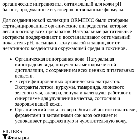
органические ингредиенты, оптимальный для кожи pH
баланс, продуманные и усовершенствованные формулы.
Для создания новой коллекции ORMEDIC были отобраны
сертифицированные органические ингредиенты, которые
легли в основу всех препаратов. Натуральные растительные
экстракты поддерживают и восстанавливают оптимальный
показатель рН, насыщают кожу влагой и защищают от
негативного воздействия окружающей среды и токсинов.
Органическая виноградная вода. Натуральная
виноградная вода, полученная методом чистой
дистилляции, с сохранением всех ценных питательных
веществ.
7 сертифицированных органических экстрактов.
Экстракты лотоса, куркумы, тамаринда, японского
зеленого чая, клевера, лопуха и календулы работают в
синергизме для улучшения качества, состояния и
здоровья вашей кожи.
Органический сок алоэ вера. Богатый антиоксидантами,
ферментами и витаминами сок алоэ освежает и
успокаивает раздраженную и чувствительную кожу.
FILTERS
Фильтры