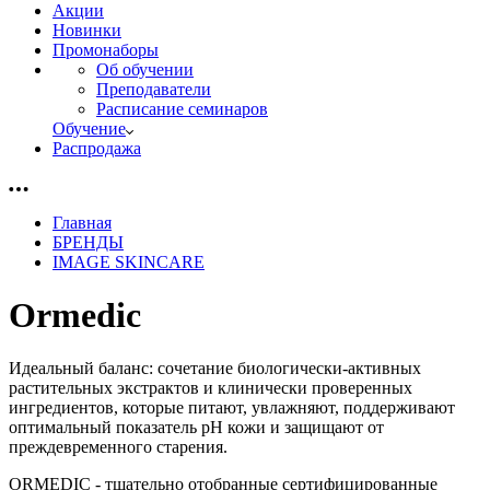
Акции
Новинки
Промонаборы
Об обучении
Преподаватели
Расписание семинаров
Обучение
Распродажа
Главная
БРЕНДЫ
IMAGE SKINCARE
Ormedic
Идеальный баланс: сочетание биологически-активных
растительных экстрактов и клинически проверенных
ингредиентов, которые питают, увлажняют, поддерживают
оптимальный показатель рН кожи и защищают от
преждевременного старения.
ORMEDIC - тщательно отобранные сертифицированные