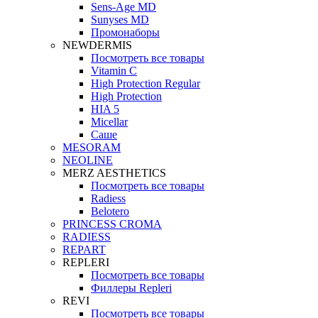
Sens-Age MD
Sunyses MD
Промонаборы
NEWDERMIS
Посмотреть все товары
Vitamin C
High Protection Regular
High Protection
HIA 5
Micellar
Саше
MESORAM
NEOLINE
MERZ AESTHETICS
Посмотреть все товары
Radiess
Belotero
PRINCESS CROMA
RADIESS
REPART
REPLERI
Посмотреть все товары
Филлеры Repleri
REVI
Посмотреть все товары