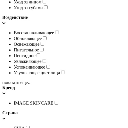
Уход за лицом
Уход за губами
Воздействие
Восстанавливающее
Обновляющее
Освежающее
Питательное
Пептидное
Увлажняющее
Успокаивающее
Улучшающее цвет лица
показать еще
Бренд
IMAGE SKINCARE
Страна