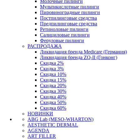
Молочные пилинги
Мультикислотные пилинги
Пировиноградные пилинги
Постпилинговые средства
Предпилинговые средства
Ретиноловые пилинги
Салициловые пилинги
Феруловые пилинги
РАСПРОДАЖА
Ликвидация бренда Medicare (Германия)
Ликвидация бренда ZQ-II (Гонконг)
Скидка 2%
Скидка 3%
Скидка 10%
Скидка 15%
Скидка 20%
Скидка 30%
Скидка 40%
Скидка 50%
Скидка 60%
НОВИНКИ
ABG Lab (MESO-WHARTON)
AESTHETIC DERMAL
AGENDA
ART FILLER