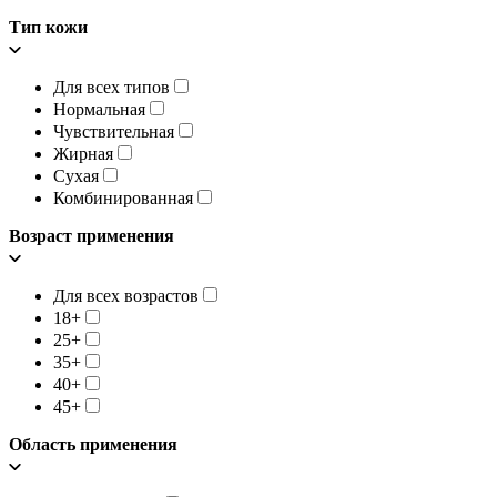
Тип кожи
Для всех типов
Нормальная
Чувствительная
Жирная
Сухая
Комбинированная
Возраст применения
Для всех возрастов
18+
25+
35+
40+
45+
Область применения