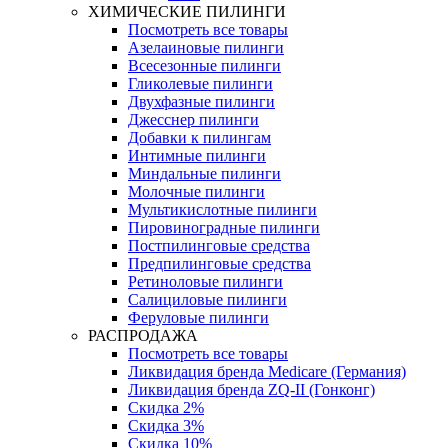
ХИМИЧЕСКИЕ ПИЛИНГИ
Посмотреть все товары
Азелаиновые пилинги
Всесезонные пилинги
Гликолевые пилинги
Двухфазные пилинги
Джесснер пилинги
Добавки к пилингам
Интимные пилинги
Миндальные пилинги
Молочные пилинги
Мультикислотные пилинги
Пировиноградные пилинги
Постпилинговые средства
Предпилинговые средства
Ретиноловые пилинги
Салициловые пилинги
Феруловые пилинги
РАСПРОДАЖА
Посмотреть все товары
Ликвидация бренда Medicare (Германия)
Ликвидация бренда ZQ-II (Гонконг)
Скидка 2%
Скидка 3%
Скидка 10%