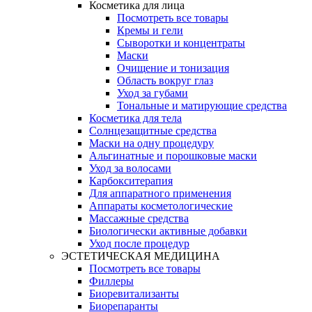
Косметика для лица
Посмотреть все товары
Кремы и гели
Сыворотки и концентраты
Маски
Очищение и тонизация
Область вокруг глаз
Уход за губами
Тональные и матирующие средства
Косметика для тела
Солнцезащитные средства
Маски на одну процедуру
Альгинатные и порошковые маски
Уход за волосами
Карбокситерапия
Для аппаратного применения
Аппараты косметологические
Массажные средства
Биологически активные добавки
Уход после процедур
ЭСТЕТИЧЕСКАЯ МЕДИЦИНА
Посмотреть все товары
Филлеры
Биоревитализанты
Биорепаранты