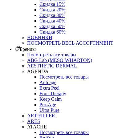
Скидка 15%
Скидка 20%
Скидка 30%
Скидка 40%
Скидка 50%
Скидка 60%
НОВИНКИ
ПОСМОТРЕТЬ ВЕСЬ АССОРТИМЕНТ
Бренды
Посмотреть все товары
ABG Lab (MESO-WHARTON)
AESTHETIC DERMAL
AGENDA
Посмотреть все товары
Anti-age
Extra Peel
Fruit Therapy
Keep Calm
Pro‑Age
Ultra Pure
ART FILLER
ARES
ATACHE
Посмотреть все товары
Be Sun