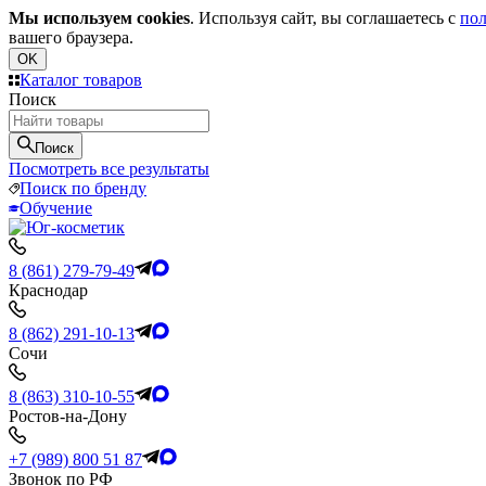
Мы используем cookies
. Используя сайт, вы соглашаетесь с
пол
вашего браузера.
OK
Каталог товаров
Поиск
Поиск
Посмотреть все результаты
Поиск по бренду
Обучение
8 (861) 279-79-49
Краснодар
8 (862) 291-10-13
Сочи
8 (863) 310-10-55
Ростов-на-Дону
+7 (989) 800 51 87
Звонок по РФ