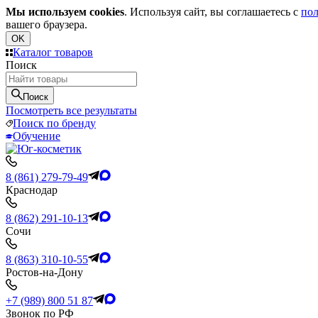
Мы используем cookies
. Используя сайт, вы соглашаетесь с
пол
вашего браузера.
OK
Каталог товаров
Поиск
Поиск
Посмотреть все результаты
Поиск по бренду
Обучение
8 (861) 279-79-49
Краснодар
8 (862) 291-10-13
Сочи
8 (863) 310-10-55
Ростов-на-Дону
+7 (989) 800 51 87
Звонок по РФ