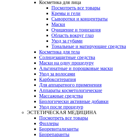
Косметика для лица
Посмотреть все товары
Кремы и гели
Сыворотки и концентраты
Маски
Очищение и тонизация
Область вокруг глаз
Уход за губами
Тональные и матирующие средства
Косметика для тела
Солнцезащитные средства
Маски на одну процедуру
Альгинатные и порошковые маски
Уход за волосами
Карбокситерапия
Для аппаратного применения
Аппараты косметологические
Массажные средства
Биологически активные добавки
Уход после процедур
ЭСТЕТИЧЕСКАЯ МЕДИЦИНА
Посмотреть все товары
Филлеры
Биоревитализанты
Биорепаранты