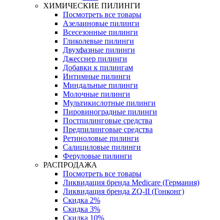
ХИМИЧЕСКИЕ ПИЛИНГИ
Посмотреть все товары
Азелаиновые пилинги
Всесезонные пилинги
Гликолевые пилинги
Двухфазные пилинги
Джесснер пилинги
Добавки к пилингам
Интимные пилинги
Миндальные пилинги
Молочные пилинги
Мультикислотные пилинги
Пировиноградные пилинги
Постпилинговые средства
Предпилинговые средства
Ретиноловые пилинги
Салициловые пилинги
Феруловые пилинги
РАСПРОДАЖА
Посмотреть все товары
Ликвидация бренда Medicare (Германия)
Ликвидация бренда ZQ-II (Гонконг)
Скидка 2%
Скидка 3%
Скидка 10%