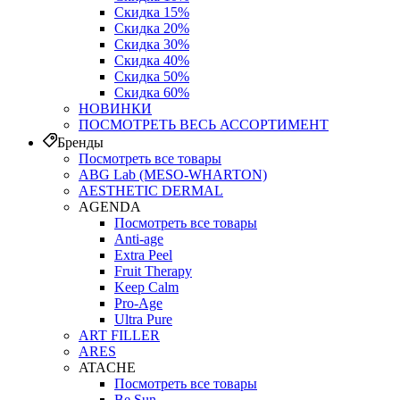
Скидка 15%
Скидка 20%
Скидка 30%
Скидка 40%
Скидка 50%
Скидка 60%
НОВИНКИ
ПОСМОТРЕТЬ ВЕСЬ АССОРТИМЕНТ
Бренды
Посмотреть все товары
ABG Lab (MESO-WHARTON)
AESTHETIC DERMAL
AGENDA
Посмотреть все товары
Anti-age
Extra Peel
Fruit Therapy
Keep Calm
Pro‑Age
Ultra Pure
ART FILLER
ARES
ATACHE
Посмотреть все товары
Be Sun