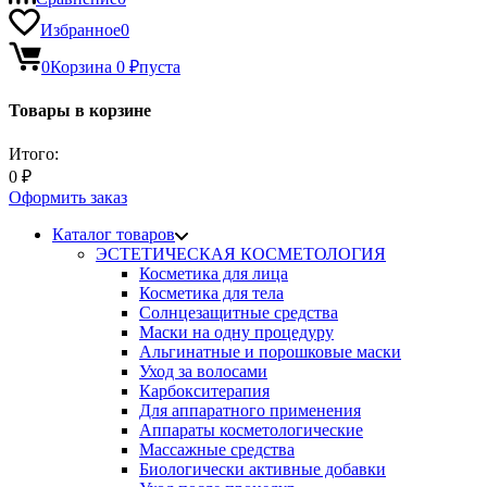
Избранное
0
0
Корзина
0
₽
пуста
Товары в корзине
Итого:
0
₽
Оформить заказ
Каталог товаров
ЭСТЕТИЧЕСКАЯ КОСМЕТОЛОГИЯ
Косметика для лица
Косметика для тела
Солнцезащитные средства
Маски на одну процедуру
Альгинатные и порошковые маски
Уход за волосами
Карбокситерапия
Для аппаратного применения
Аппараты косметологические
Массажные средства
Биологически активные добавки