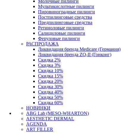
Молочные пилинги
Мультикислотные пилинги
Пировиноградные пилинги
Постпилинговые средства
Предпилинговые средства
Ретиноловые пилинги
Салициловые пилинги
Феруловые пилинги
РАСПРОДАЖА
Ликвидация бренда Medicare (Германия)
Ликвидация бренда ZQ-II (Гонконг)
Скидка 2%
Скидка 3%
Скидка 10%
Скидка 15%
Скидка 20%
Скидка 30%
Скидка 40%
Скидка 50%
Скидка 60%
НОВИНКИ
ABG Lab (MESO-WHARTON)
AESTHETIC DERMAL
AGENDA
ART FILLER