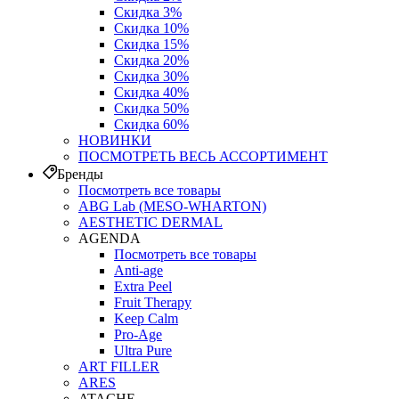
Скидка 3%
Скидка 10%
Скидка 15%
Скидка 20%
Скидка 30%
Скидка 40%
Скидка 50%
Скидка 60%
НОВИНКИ
ПОСМОТРЕТЬ ВЕСЬ АССОРТИМЕНТ
Бренды
Посмотреть все товары
ABG Lab (MESO-WHARTON)
AESTHETIC DERMAL
AGENDA
Посмотреть все товары
Anti-age
Extra Peel
Fruit Therapy
Keep Calm
Pro‑Age
Ultra Pure
ART FILLER
ARES
ATACHE