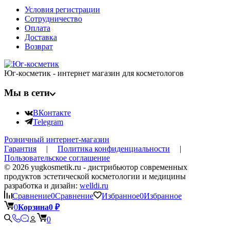
Условия регистрации
Сотрудничество
Оплата
Доставка
Возврат
Юг-косметик - интернет магазин для косметологов
Мы в сети
ВКонтакте
Telegram
Розничный интернет-магазин
Гарантия
|
Политика конфиденциальности
|
Пользовательское соглашение
© 2026 yugkosmetik.ru - дистрибьютор современных
продуктов эстетической косметологии и медицины
разработка и дизайн:
welldi.ru
Сравнение
0
Сравнение
Избранное
0
Избранное
0
Корзина
0
₽
0