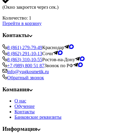
(Окно закроется через
сек.)
Количество:
1
Перейти в корзину
Контакты
8 (861) 279-79-49
Краснодар
8 (862) 291-10-13
Сочи
8 (863) 310-10-55
Ростов-на-Дону
+7 (989) 800 51 87
Звонок по РФ
info@yugkosmetik.ru
Обратный звонок
Компания
О нас
Обучение
Контакты
Банковские реквизиты
Информация