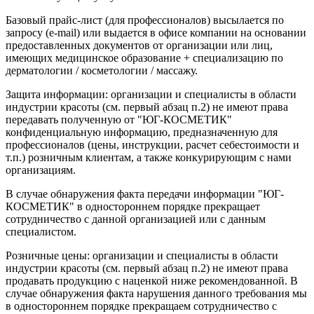
Базовый прайс-лист (для профессионалов) высылается по
запросу (e-mail) или выдается в офисе компании на основании
предоставленных документов от организации или лиц,
имеющих медицинское образование + специализацию по
дерматологии / косметологии / массажу.
Защита информации: организации и специалисты в области
индустрии красоты (см. первый абзац п.2) не имеют права
передавать полученную от "ЮГ-КОСМЕТИК"
конфиденциальную информацию, предназначенную для
профессионалов (цены, инструкции, расчет себестоимости и
т.п.) розничным клиентам, а также конкурирующим с нами
организациям.
В случае обнаружения факта передачи информации "ЮГ-
КОСМЕТИК" в одностороннем порядке прекращает
сотрудничество с данной организацией или с данным
специалистом.
Розничные цены: организации и специалисты в области
индустрии красоты (см. первый абзац п.2) не имеют права
продавать продукцию с наценкой ниже рекомендованной. В
случае обнаружения факта нарушения данного требования мы
в одностороннем порядке прекращаем сотрудничество с