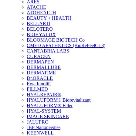
ARES
ATACHE
ATOHEALTH
BEAUTY + HEALTH
BELLARTI
BELOTERO
BIOHYALUX
BLOOMAGE BIOTECH Co
CMED AESTHETICS (BioRePeelCL3)
CANTABRIA LABS
CURACEN
DERMAPEN
DERMALLURE
DERMATIME
Dr.ORACLE
Ewa Innolift
FILLMED
НYALREPAIR®
HYALUFORM® Biorevitalizant
HYALUFORM® Filler
HYAL-SYSTEM
IMAGE SKINCARE
JALUPRO
JBP Nanoneedles
KEENWELL