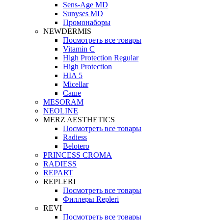
Sens-Age MD
Sunyses MD
Промонаборы
NEWDERMIS
Посмотреть все товары
Vitamin C
High Protection Regular
High Protection
HIA 5
Micellar
Саше
MESORAM
NEOLINE
MERZ AESTHETICS
Посмотреть все товары
Radiess
Belotero
PRINCESS CROMA
RADIESS
REPART
REPLERI
Посмотреть все товары
Филлеры Repleri
REVI
Посмотреть все товары