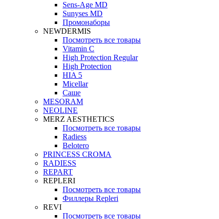
Sens-Age MD
Sunyses MD
Промонаборы
NEWDERMIS
Посмотреть все товары
Vitamin C
High Protection Regular
High Protection
HIA 5
Micellar
Саше
MESORAM
NEOLINE
MERZ AESTHETICS
Посмотреть все товары
Radiess
Belotero
PRINCESS CROMA
RADIESS
REPART
REPLERI
Посмотреть все товары
Филлеры Repleri
REVI
Посмотреть все товары