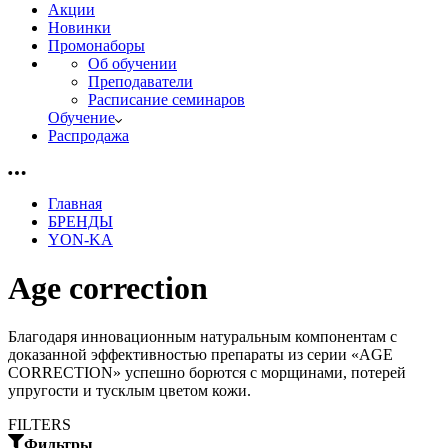
Акции
Новинки
Промонаборы
Об обучении
Преподаватели
Расписание семинаров
Обучение
Распродажа
Главная
БРЕНДЫ
YON-KA
Age correction
Благодаря инновационным натуральным компонентам с
доказанной эффективностью препараты из серии «AGE
CORRECTION» успешно борются с морщинами, потерей
упругости и тусклым цветом кожи.
FILTERS
Фильтры