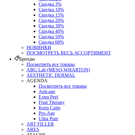
Скидка 3%
Скидка 10%
Скидка 15%
Скидка 20%
Скидка 30%
Скидка 40%
Скидка 50%
Скидка 60%
НОВИНКИ
ПОСМОТРЕТЬ ВЕСЬ АССОРТИМЕНТ
Бренды
Посмотреть все товары
ABG Lab (MESO-WHARTON)
AESTHETIC DERMAL
AGENDA
Посмотреть все товары
Anti-age
Extra Peel
Fruit Therapy
Keep Calm
Pro‑Age
Ultra Pure
ART FILLER
ARES
ATACHE