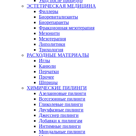
Уход после процедур
ЭСТЕТИЧЕСКАЯ МЕДИЦИНА
Филлеры
Биоревитализанты
Биорепаранты
Фракционная мезотерапия
Мезонити
Мезотерапия
Липолитики
Трихология
РАСХОДНЫЕ МАТЕРИАЛЫ
Иглы
Канюли
Перчатки
Прочее
Шприцы
ХИМИЧЕСКИЕ ПИЛИНГИ
Азелаиновые пилинги
Всесезонные пилинги
Гликолевые пилинги
Двухфазные пилинги
Джесснер пилинги
Добавки к пилингам
Интимные пилинги
Миндальные пилинги