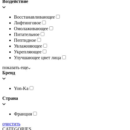
Воздействие
Восстанавливающее
Лифтинговое
Омолаживающее
Питательное
Пептидное
Увлажняющее
Укрепляющее
Улучшающее цвет лица
показать еще
Бренд
Yon-Ka
Страна
Франция
очистить
CATEGORIES