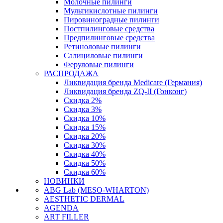
Молочные пилинги
Мультикислотные пилинги
Пировиноградные пилинги
Постпилинговые средства
Предпилинговые средства
Ретиноловые пилинги
Салициловые пилинги
Феруловые пилинги
РАСПРОДАЖА
Ликвидация бренда Medicare (Германия)
Ликвидация бренда ZQ-II (Гонконг)
Скидка 2%
Скидка 3%
Скидка 10%
Скидка 15%
Скидка 20%
Скидка 30%
Скидка 40%
Скидка 50%
Скидка 60%
НОВИНКИ
ABG Lab (MESO-WHARTON)
AESTHETIC DERMAL
AGENDA
ART FILLER