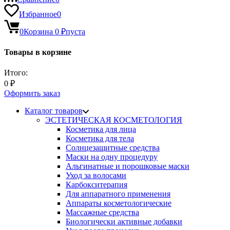
Избранное
0
0
Корзина
0
₽
пуста
Товары в корзине
Итого:
0
₽
Оформить заказ
Каталог товаров
ЭСТЕТИЧЕСКАЯ КОСМЕТОЛОГИЯ
Косметика для лица
Косметика для тела
Солнцезащитные средства
Маски на одну процедуру
Альгинатные и порошковые маски
Уход за волосами
Карбокситерапия
Для аппаратного применения
Аппараты косметологические
Массажные средства
Биологически активные добавки