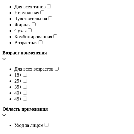
Для всех типов
Нормальная
Чувствительная
Жирная
Сухая
Комбинированная
Возрастная
Возраст применения
Для всех возрастов
18+
25+
35+
40+
45+
Область применения
Уход за лицом