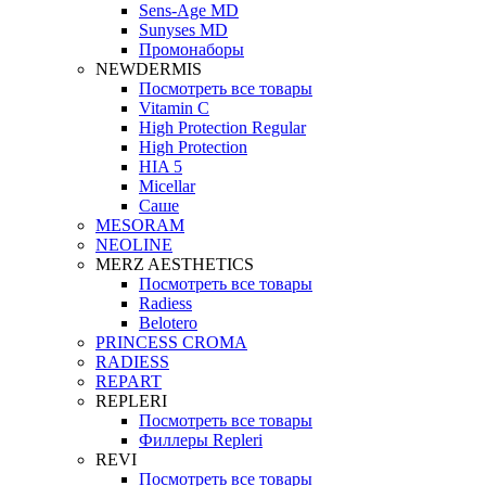
Sens-Age MD
Sunyses MD
Промонаборы
NEWDERMIS
Посмотреть все товары
Vitamin C
High Protection Regular
High Protection
HIA 5
Micellar
Саше
MESORAM
NEOLINE
MERZ AESTHETICS
Посмотреть все товары
Radiess
Belotero
PRINCESS CROMA
RADIESS
REPART
REPLERI
Посмотреть все товары
Филлеры Repleri
REVI
Посмотреть все товары