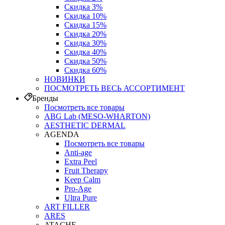
Скидка 3%
Скидка 10%
Скидка 15%
Скидка 20%
Скидка 30%
Скидка 40%
Скидка 50%
Скидка 60%
НОВИНКИ
ПОСМОТРЕТЬ ВЕСЬ АССОРТИМЕНТ
Бренды
Посмотреть все товары
ABG Lab (MESO-WHARTON)
AESTHETIC DERMAL
AGENDA
Посмотреть все товары
Anti-age
Extra Peel
Fruit Therapy
Keep Calm
Pro‑Age
Ultra Pure
ART FILLER
ARES
ATACHE