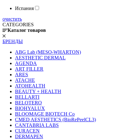
Испания
очистить
CATEGORIES
Каталог товаров
БРЕНДЫ
ABG Lab (MESO-WHARTON)
AESTHETIC DERMAL
AGENDA
ART FILLER
ARES
ATACHE
ATOHEALTH
BEAUTY + HEALTH
BELLARTI
BELOTERO
BIOHYALUX
BLOOMAGE BIOTECH Co
CMED AESTHETICS (BioRePeelCL3)
CANTABRIA LABS
CURACEN
DERMAPEN