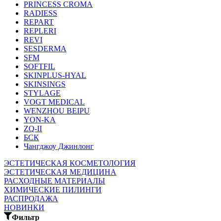
PRINCESS CROMA
RADIESS
REPART
REPLERI
REVI
SESDERMA
SFM
SOFTFIL
SKINPLUS-HYAL
SKINSINGS
STYLAGE
VOGT MEDICAL
WENZHOU BEIPU
YON-KA
ZQ-II
БСК
Чангджоу Джинлонг
ЭСТЕТИЧЕСКАЯ КОСМЕТОЛОГИЯ
ЭСТЕТИЧЕСКАЯ МЕДИЦИНА
РАСХОДНЫЕ МАТЕРИАЛЫ
ХИМИЧЕСКИЕ ПИЛИНГИ
РАСПРОДАЖА
НОВИНКИ
Фильтр