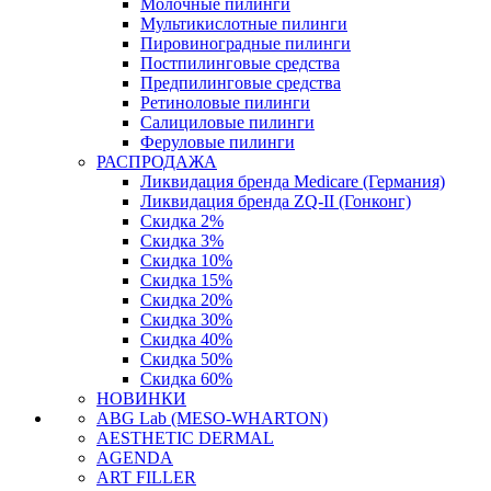
Молочные пилинги
Мультикислотные пилинги
Пировиноградные пилинги
Постпилинговые средства
Предпилинговые средства
Ретиноловые пилинги
Салициловые пилинги
Феруловые пилинги
РАСПРОДАЖА
Ликвидация бренда Medicare (Германия)
Ликвидация бренда ZQ-II (Гонконг)
Скидка 2%
Скидка 3%
Скидка 10%
Скидка 15%
Скидка 20%
Скидка 30%
Скидка 40%
Скидка 50%
Скидка 60%
НОВИНКИ
ABG Lab (MESO-WHARTON)
AESTHETIC DERMAL
AGENDA
ART FILLER