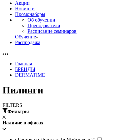
Акции
Новинки
Промонаборы
Об обучении
Преподаватели
Расписание семинаров
Обучение
Распродажа
Главная
БРЕНДЫ
DERMATIME
Пилинги
FILTERS
Фильтры
Наличие в офисах
г.Ростов-на-Дону ул. 1я-Майская, д.21