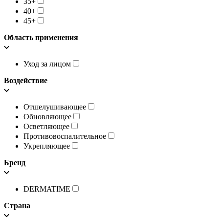
35+
40+
45+
Область применения
Уход за лицом
Воздействие
Отшелушивающее
Обновляющее
Осветляющее
Противовоспалительное
Укрепляющее
Бренд
DERMATIME
Страна