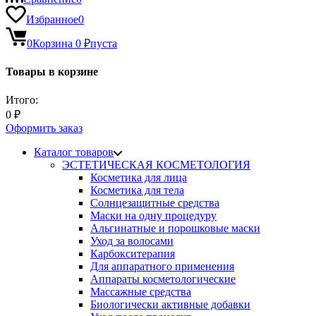
Избранное
0
0
Корзина
0
₽
пуста
Товары в корзине
Итого:
0
₽
Оформить заказ
Каталог товаров
ЭСТЕТИЧЕСКАЯ КОСМЕТОЛОГИЯ
Косметика для лица
Косметика для тела
Солнцезащитные средства
Маски на одну процедуру
Альгинатные и порошковые маски
Уход за волосами
Карбокситерапия
Для аппаратного применения
Аппараты косметологические
Массажные средства
Биологически активные добавки