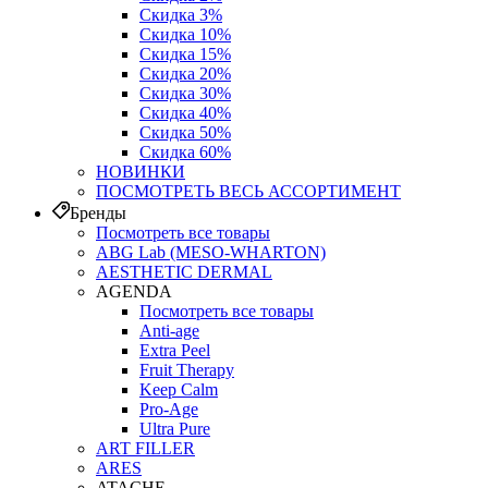
Скидка 3%
Скидка 10%
Скидка 15%
Скидка 20%
Скидка 30%
Скидка 40%
Скидка 50%
Скидка 60%
НОВИНКИ
ПОСМОТРЕТЬ ВЕСЬ АССОРТИМЕНТ
Бренды
Посмотреть все товары
ABG Lab (MESO-WHARTON)
AESTHETIC DERMAL
AGENDA
Посмотреть все товары
Anti-age
Extra Peel
Fruit Therapy
Keep Calm
Pro‑Age
Ultra Pure
ART FILLER
ARES
ATACHE