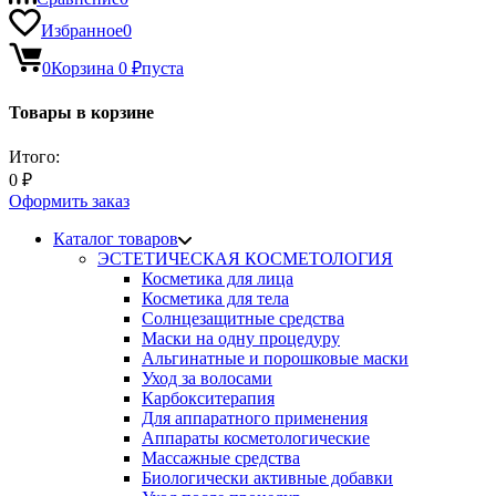
Избранное
0
0
Корзина
0
₽
пуста
Товары в корзине
Итого:
0
₽
Оформить заказ
Каталог товаров
ЭСТЕТИЧЕСКАЯ КОСМЕТОЛОГИЯ
Косметика для лица
Косметика для тела
Солнцезащитные средства
Маски на одну процедуру
Альгинатные и порошковые маски
Уход за волосами
Карбокситерапия
Для аппаратного применения
Аппараты косметологические
Массажные средства
Биологически активные добавки