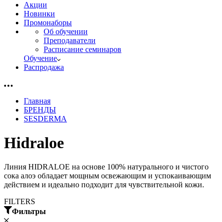
Акции
Новинки
Промонаборы
Об обучении
Преподаватели
Расписание семинаров
Обучение
Распродажа
Главная
БРЕНДЫ
SESDERMA
Hidraloe
Линия HIDRALOE на основе 100% натурального и чистого
сока алоэ обладает мощным освежающим и успокаивающим
действием и идеально подходит для чувствительной кожи.
FILTERS
Фильтры