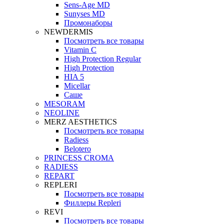
Sens-Age MD
Sunyses MD
Промонаборы
NEWDERMIS
Посмотреть все товары
Vitamin C
High Protection Regular
High Protection
HIA 5
Micellar
Саше
MESORAM
NEOLINE
MERZ AESTHETICS
Посмотреть все товары
Radiess
Belotero
PRINCESS CROMA
RADIESS
REPART
REPLERI
Посмотреть все товары
Филлеры Repleri
REVI
Посмотреть все товары