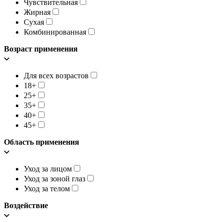
Чувствительная
Жирная
Сухая
Комбинированная
Возраст применения
Для всех возрастов
18+
25+
35+
40+
45+
Область применения
Уход за лицом
Уход за зоной глаз
Уход за телом
Воздействие