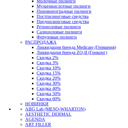
Молочные пилинги
Мультикислотные пилинги
Пировиноградные пилинги
Постпилинговые средства
Предпилинговые средства
Ретиноловые пилинги
Салициловые пилинги
Феруловые пилинги
РАСПРОДАЖА
Ликвидация бренда Medicare (Германия)
Ликвидация бренда ZQ-II (Гонконг)
Скидка 2%
Скидка 3%
Скидка 10%
Скидка 15%
Скидка 20%
Скидка 30%
Скидка 40%
Скидка 50%
Скидка 60%
НОВИНКИ
ABG Lab (MESO-WHARTON)
AESTHETIC DERMAL
AGENDA
ART FILLER