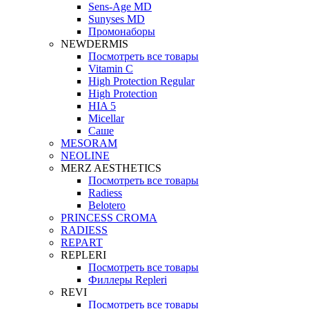
Sens-Age MD
Sunyses MD
Промонаборы
NEWDERMIS
Посмотреть все товары
Vitamin C
High Protection Regular
High Protection
HIA 5
Micellar
Саше
MESORAM
NEOLINE
MERZ AESTHETICS
Посмотреть все товары
Radiess
Belotero
PRINCESS CROMA
RADIESS
REPART
REPLERI
Посмотреть все товары
Филлеры Repleri
REVI
Посмотреть все товары