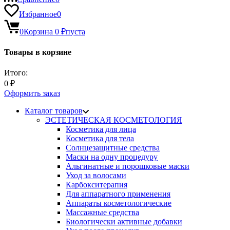
Избранное
0
0
Корзина
0
₽
пуста
Товары в корзине
Итого:
0
₽
Оформить заказ
Каталог товаров
ЭСТЕТИЧЕСКАЯ КОСМЕТОЛОГИЯ
Косметика для лица
Косметика для тела
Солнцезащитные средства
Маски на одну процедуру
Альгинатные и порошковые маски
Уход за волосами
Карбокситерапия
Для аппаратного применения
Аппараты косметологические
Массажные средства
Биологически активные добавки