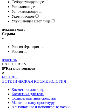
Себорегулирующее
Увлажняющее
Успокаивающее
Укрепляющее
Улучшающее цвет лица
показать еще
Страна
Россия Франция
Россия
очистить
CATEGORIES
Каталог товаров
БРЕНДЫ
ЭСТЕТИЧЕСКАЯ КОСМЕТОЛОГИЯ
Косметика для лица
Косметика для тела
Солнцезащитные средства
Маски на одну процедуру
Альгинатные и порошковые маски