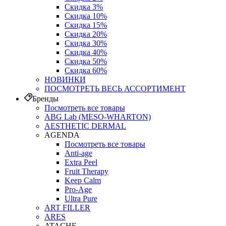
Скидка 3%
Скидка 10%
Скидка 15%
Скидка 20%
Скидка 30%
Скидка 40%
Скидка 50%
Скидка 60%
НОВИНКИ
ПОСМОТРЕТЬ ВЕСЬ АССОРТИМЕНТ
Бренды
Посмотреть все товары
ABG Lab (MESO-WHARTON)
AESTHETIC DERMAL
AGENDA
Посмотреть все товары
Anti-age
Extra Peel
Fruit Therapy
Keep Calm
Pro‑Age
Ultra Pure
ART FILLER
ARES
ATACHE