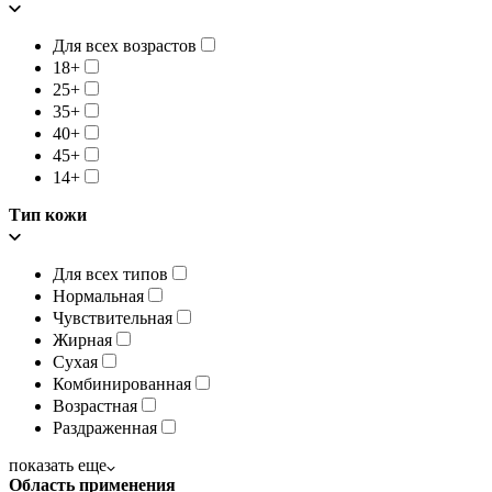
Для всех возрастов
18+
25+
35+
40+
45+
14+
Тип кожи
Для всех типов
Нормальная
Чувствительная
Жирная
Сухая
Комбинированная
Возрастная
Раздраженная
показать еще
Область применения