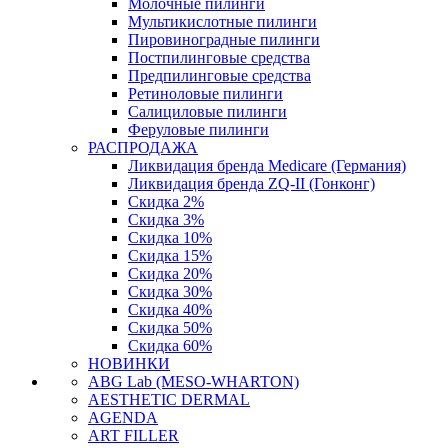
Молочные пилинги
Мультикислотные пилинги
Пировиноградные пилинги
Постпилинговые средства
Предпилинговые средства
Ретиноловые пилинги
Салициловые пилинги
Феруловые пилинги
РАСПРОДАЖА
Ликвидация бренда Medicare (Германия)
Ликвидация бренда ZQ-II (Гонконг)
Скидка 2%
Скидка 3%
Скидка 10%
Скидка 15%
Скидка 20%
Скидка 30%
Скидка 40%
Скидка 50%
Скидка 60%
НОВИНКИ
ABG Lab (MESO-WHARTON)
AESTHETIC DERMAL
AGENDA
ART FILLER