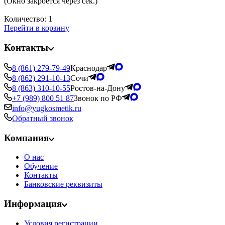
(Окно закроется через
сек.)
Количество:
1
Перейти в корзину
Контакты
8 (861) 279-79-49
Краснодар
8 (862) 291-10-13
Сочи
8 (863) 310-10-55
Ростов-на-Дону
+7 (989) 800 51 87
Звонок по РФ
info@yugkosmetik.ru
Обратный звонок
Компания
О нас
Обучение
Контакты
Банковские реквизиты
Информация
Условия регистрации