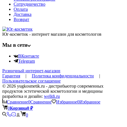
Сотрудничество
Оплата
Доставка
Возврат
Юг-косметик - интернет магазин для косметологов
Мы в сети
ВКонтакте
Telegram
Розничный интернет-магазин
Гарантия
|
Политика конфиденциальности
|
Пользовательское соглашение
© 2026 yugkosmetik.ru - дистрибьютор современных
продуктов эстетической косметологии и медицины
разработка и дизайн:
welldi.ru
Сравнение
0
Сравнение
Избранное
0
Избранное
0
Корзина
0
₽
0