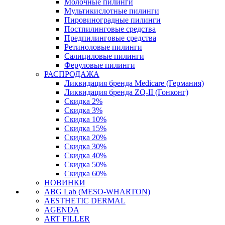
Молочные пилинги
Мультикислотные пилинги
Пировиноградные пилинги
Постпилинговые средства
Предпилинговые средства
Ретиноловые пилинги
Салициловые пилинги
Феруловые пилинги
РАСПРОДАЖА
Ликвидация бренда Medicare (Германия)
Ликвидация бренда ZQ-II (Гонконг)
Скидка 2%
Скидка 3%
Скидка 10%
Скидка 15%
Скидка 20%
Скидка 30%
Скидка 40%
Скидка 50%
Скидка 60%
НОВИНКИ
ABG Lab (MESO-WHARTON)
AESTHETIC DERMAL
AGENDA
ART FILLER