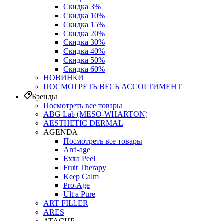
Скидка 3%
Скидка 10%
Скидка 15%
Скидка 20%
Скидка 30%
Скидка 40%
Скидка 50%
Скидка 60%
НОВИНКИ
ПОСМОТРЕТЬ ВЕСЬ АССОРТИМЕНТ
Бренды
Посмотреть все товары
ABG Lab (MESO-WHARTON)
AESTHETIC DERMAL
AGENDA
Посмотреть все товары
Anti-age
Extra Peel
Fruit Therapy
Keep Calm
Pro‑Age
Ultra Pure
ART FILLER
ARES
ATACHE