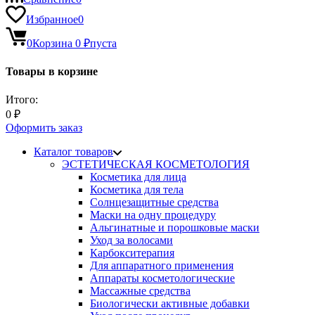
Избранное
0
0
Корзина
0
₽
пуста
Товары в корзине
Итого:
0
₽
Оформить заказ
Каталог товаров
ЭСТЕТИЧЕСКАЯ КОСМЕТОЛОГИЯ
Косметика для лица
Косметика для тела
Солнцезащитные средства
Маски на одну процедуру
Альгинатные и порошковые маски
Уход за волосами
Карбокситерапия
Для аппаратного применения
Аппараты косметологические
Массажные средства
Биологически активные добавки