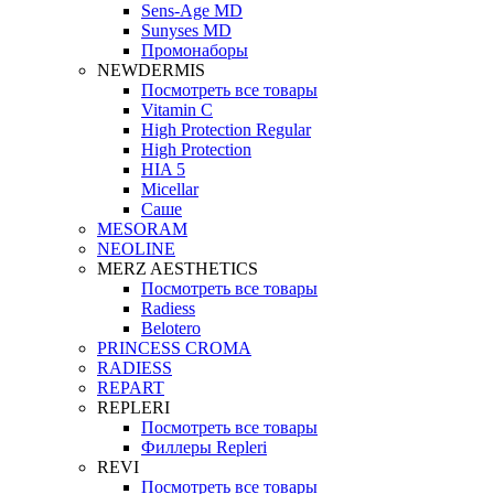
Sens-Age MD
Sunyses MD
Промонаборы
NEWDERMIS
Посмотреть все товары
Vitamin C
High Protection Regular
High Protection
HIA 5
Micellar
Саше
MESORAM
NEOLINE
MERZ AESTHETICS
Посмотреть все товары
Radiess
Belotero
PRINCESS CROMA
RADIESS
REPART
REPLERI
Посмотреть все товары
Филлеры Repleri
REVI
Посмотреть все товары