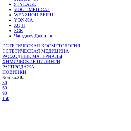
STYLAGE
VOGT MEDICAL
WENZHOU BEIPU
YON-KA
ZQ-II
БСК
Чангджоу Джинлонг
ЭСТЕТИЧЕСКАЯ КОСМЕТОЛОГИЯ
ЭСТЕТИЧЕСКАЯ МЕДИЦИНА
РАСХОДНЫЕ МАТЕРИАЛЫ
ХИМИЧЕСКИЕ ПИЛИНГИ
РАСПРОДАЖА
НОВИНКИ
Кол-во:
30
30
60
90
150