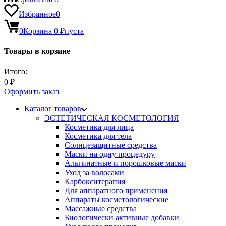
Избранное
0
0
Корзина
0
₽
пуста
Товары в корзине
Итого:
0
₽
Оформить заказ
Каталог товаров
ЭСТЕТИЧЕСКАЯ КОСМЕТОЛОГИЯ
Косметика для лица
Косметика для тела
Солнцезащитные средства
Маски на одну процедуру
Альгинатные и порошковые маски
Уход за волосами
Карбокситерапия
Для аппаратного применения
Аппараты косметологические
Массажные средства
Биологически активные добавки