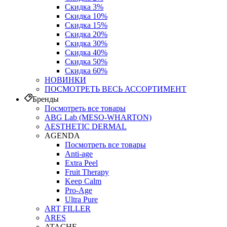
Скидка 3%
Скидка 10%
Скидка 15%
Скидка 20%
Скидка 30%
Скидка 40%
Скидка 50%
Скидка 60%
НОВИНКИ
ПОСМОТРЕТЬ ВЕСЬ АССОРТИМЕНТ
Бренды
Посмотреть все товары
ABG Lab (MESO-WHARTON)
AESTHETIC DERMAL
AGENDA
Посмотреть все товары
Anti-age
Extra Peel
Fruit Therapy
Keep Calm
Pro‑Age
Ultra Pure
ART FILLER
ARES
ATACHE