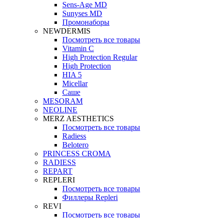
Sens-Age MD
Sunyses MD
Промонаборы
NEWDERMIS
Посмотреть все товары
Vitamin C
High Protection Regular
High Protection
HIA 5
Micellar
Саше
MESORAM
NEOLINE
MERZ AESTHETICS
Посмотреть все товары
Radiess
Belotero
PRINCESS CROMA
RADIESS
REPART
REPLERI
Посмотреть все товары
Филлеры Repleri
REVI
Посмотреть все товары