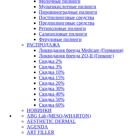
Молочные пилинги
Мультикислотные пилинги
Пировиноградные пилинги
Постпилинговые средства
Предпилинговые средства
Ретиноловые пилинги
Салициловые пилинги
Феруловые пилинги
РАСПРОДАЖА
Ликвидация бренда Medicare (Германия)
Ликвидация бренда ZQ-II (Гонконг)
Скидка 2%
Скидка 3%
Скидка 10%
Скидка 15%
Скидка 20%
Скидка 30%
Скидка 40%
Скидка 50%
Скидка 60%
НОВИНКИ
ABG Lab (MESO-WHARTON)
AESTHETIC DERMAL
AGENDA
ART FILLER