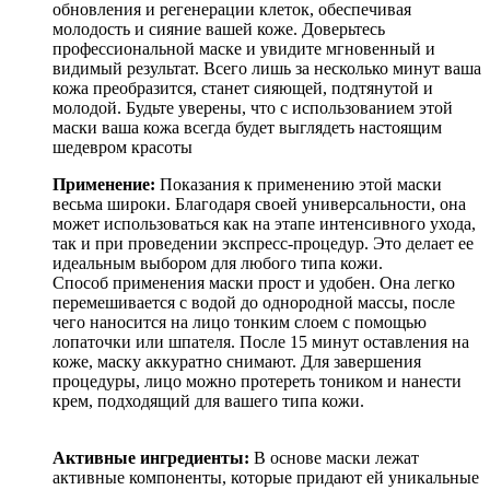
обновления и регенерации клеток, обеспечивая
молодость и сияние вашей коже. Доверьтесь
профессиональной маске и увидите мгновенный и
видимый результат. Всего лишь за несколько минут ваша
кожа преобразится, станет сияющей, подтянутой и
молодой. Будьте уверены, что с использованием этой
маски ваша кожа всегда будет выглядеть настоящим
шедевром красоты
Применение:
Показания к применению этой маски
весьма широки. Благодаря своей универсальности, она
может использоваться как на этапе интенсивного ухода,
так и при проведении экспресс-процедур. Это делает ее
идеальным выбором для любого типа кожи.
Способ применения маски прост и удобен. Она легко
перемешивается с водой до однородной массы, после
чего наносится на лицо тонким слоем с помощью
лопаточки или шпателя. После 15 минут оставления на
коже, маску аккуратно снимают. Для завершения
процедуры, лицо можно протереть тоником и нанести
крем, подходящий для вашего типа кожи.
Активные ингредиенты:
В основе маски лежат
активные компоненты, которые придают ей уникальные