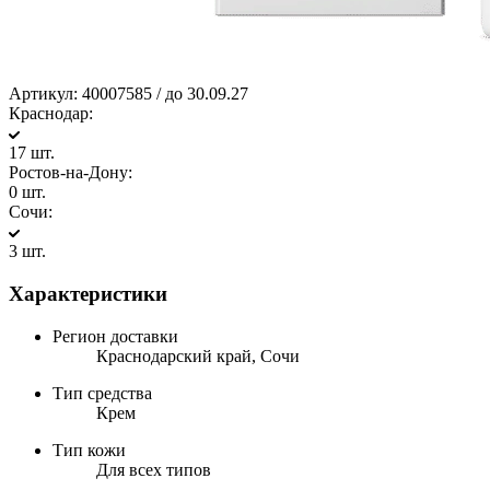
Артикул:
40007585 / до 30.09.27
Краснодар:
17 шт.
Ростов-на-Дону:
0 шт.
Сочи:
3 шт.
Характеристики
Регион доставки
Краснодарский край, Сочи
Тип средства
Крем
Тип кожи
Для всех типов