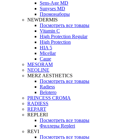
Sens-Age MD
Sunyses MD
Промонаборы
NEWDERMIS
Посмотреть все товары
Vitamin C
High Protection Regular
High Protection
HIA 5
Micellar
Саше
MESORAM
NEOLINE
MERZ AESTHETICS
Посмотреть все товары
Radiess
Belotero
PRINCESS CROMA
RADIESS
REPART
REPLERI
Посмотреть все товары
Филлеры Repleri
REVI
Посмотреть все товары