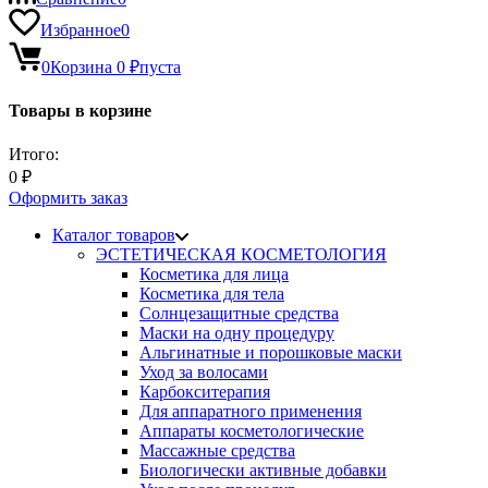
Избранное
0
0
Корзина
0
₽
пуста
Товары в корзине
Итого:
0
₽
Оформить заказ
Каталог товаров
ЭСТЕТИЧЕСКАЯ КОСМЕТОЛОГИЯ
Косметика для лица
Косметика для тела
Солнцезащитные средства
Маски на одну процедуру
Альгинатные и порошковые маски
Уход за волосами
Карбокситерапия
Для аппаратного применения
Аппараты косметологические
Массажные средства
Биологически активные добавки