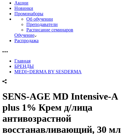
Акции
Новинки
Промонаборы
Об обучении
Преподаватели
Расписание семинаров
Обучение
Распродажа
Главная
БРЕНДЫ
MEDI+DERMA BY SESDERMA
SENS-AGE MD Intensive-A
plus 1% Крем д/лица
антивозрастной
восстанавливающий, 30 мл