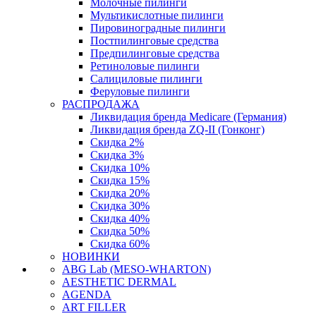
Молочные пилинги
Мультикислотные пилинги
Пировиноградные пилинги
Постпилинговые средства
Предпилинговые средства
Ретиноловые пилинги
Салициловые пилинги
Феруловые пилинги
РАСПРОДАЖА
Ликвидация бренда Medicare (Германия)
Ликвидация бренда ZQ-II (Гонконг)
Скидка 2%
Скидка 3%
Скидка 10%
Скидка 15%
Скидка 20%
Скидка 30%
Скидка 40%
Скидка 50%
Скидка 60%
НОВИНКИ
ABG Lab (MESO-WHARTON)
AESTHETIC DERMAL
AGENDA
ART FILLER