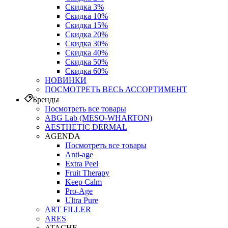
Скидка 3%
Скидка 10%
Скидка 15%
Скидка 20%
Скидка 30%
Скидка 40%
Скидка 50%
Скидка 60%
НОВИНКИ
ПОСМОТРЕТЬ ВЕСЬ АССОРТИМЕНТ
Бренды
Посмотреть все товары
ABG Lab (MESO-WHARTON)
AESTHETIC DERMAL
AGENDA
Посмотреть все товары
Anti-age
Extra Peel
Fruit Therapy
Keep Calm
Pro‑Age
Ultra Pure
ART FILLER
ARES
ATACHE