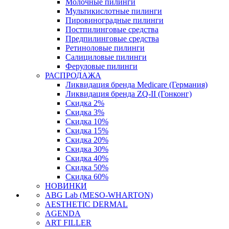
Молочные пилинги
Мультикислотные пилинги
Пировиноградные пилинги
Постпилинговые средства
Предпилинговые средства
Ретиноловые пилинги
Салициловые пилинги
Феруловые пилинги
РАСПРОДАЖА
Ликвидация бренда Medicare (Германия)
Ликвидация бренда ZQ-II (Гонконг)
Скидка 2%
Скидка 3%
Скидка 10%
Скидка 15%
Скидка 20%
Скидка 30%
Скидка 40%
Скидка 50%
Скидка 60%
НОВИНКИ
ABG Lab (MESO-WHARTON)
AESTHETIC DERMAL
AGENDA
ART FILLER