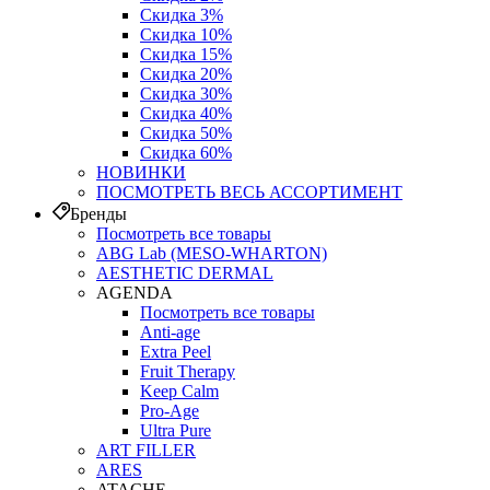
Скидка 3%
Скидка 10%
Скидка 15%
Скидка 20%
Скидка 30%
Скидка 40%
Скидка 50%
Скидка 60%
НОВИНКИ
ПОСМОТРЕТЬ ВЕСЬ АССОРТИМЕНТ
Бренды
Посмотреть все товары
ABG Lab (MESO-WHARTON)
AESTHETIC DERMAL
AGENDA
Посмотреть все товары
Anti-age
Extra Peel
Fruit Therapy
Keep Calm
Pro‑Age
Ultra Pure
ART FILLER
ARES
ATACHE