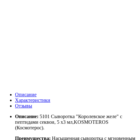
Описание
Характеристики
Отзывы
Описание:
5101 Сыворотка "Королевское желе" с
пептидами секвои, 5 х3 мл,KOSMOTEROS
(Космотерос).
Преимущества:
Насыщенная сыворотка с мгновенным