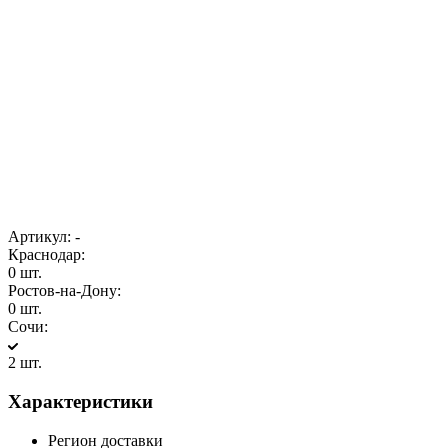
Артикул:
-
Краснодар:
0 шт.
Ростов-на-Дону:
0 шт.
Сочи:
2 шт.
Характеристики
Регион доставки