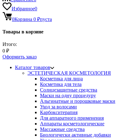
Избранное
0
0
Корзина
0
₽
пуста
Товары в корзине
Итого:
0
₽
Оформить заказ
Каталог товаров
ЭСТЕТИЧЕСКАЯ КОСМЕТОЛОГИЯ
Косметика для лица
Косметика для тела
Солнцезащитные средства
Маски на одну процедуру
Альгинатные и порошковые маски
Уход за волосами
Карбокситерапия
Для аппаратного применения
Аппараты косметологические
Массажные средства
Биологически активные добавки