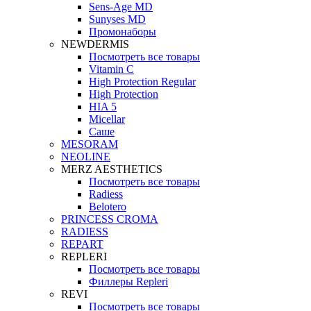
Sens-Age MD
Sunyses MD
Промонаборы
NEWDERMIS
Посмотреть все товары
Vitamin C
High Protection Regular
High Protection
HIA 5
Micellar
Саше
MESORAM
NEOLINE
MERZ AESTHETICS
Посмотреть все товары
Radiess
Belotero
PRINCESS CROMA
RADIESS
REPART
REPLERI
Посмотреть все товары
Филлеры Repleri
REVI
Посмотреть все товары