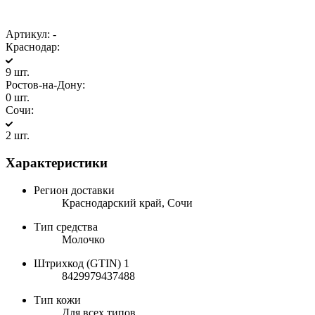
Артикул:
-
Краснодар:
9 шт.
Ростов-на-Дону:
0 шт.
Сочи:
2 шт.
Характеристики
Регион доставки
Краснодарский край, Сочи
Тип средства
Молочко
Штрихкод (GTIN) 1
8429979437488
Тип кожи
Для всех типов