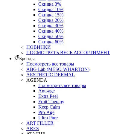
Скидка 3%
Скидка 10%
Скидка 15%
Скидка 20%
Скидка 30%
Скидка 40%
Скидка 50%
Скидка 60%
НОВИНКИ
ПОСМОТРЕТЬ ВЕСЬ АССОРТИМЕНТ
Бренды
Посмотреть все товары
ABG Lab (MESO-WHARTON)
AESTHETIC DERMAL
AGENDA
Посмотреть все товары
Anti-age
Extra Peel
Fruit Therapy
Keep Calm
Pro‑Age
Ultra Pure
ART FILLER
ARES
ATACHE