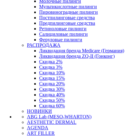
Молочные пилинги
Мультикислотные пилинги
Пировиноградные пилинги
Постпилинговые средства
Предпилинговые средства
Ретиноловые пилинги
Салициловые пилинги
Феруловые пилинги
РАСПРОДАЖА
Ликвидация бренда Medicare (Германия)
Ликвидация бренда ZQ-II (Гонконг)
Скидка 2%
Скидка 3%
Скидка 10%
Скидка 15%
Скидка 20%
Скидка 30%
Скидка 40%
Скидка 50%
Скидка 60%
НОВИНКИ
ABG Lab (MESO-WHARTON)
AESTHETIC DERMAL
AGENDA
ART FILLER