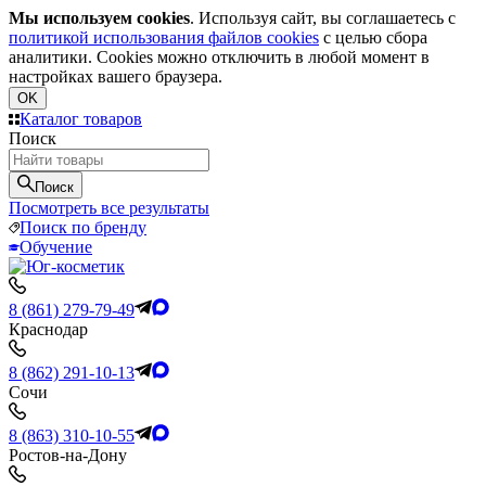
Мы используем cookies
. Используя сайт, вы соглашаетесь с
политикой использования файлов cookies
с целью сбора
аналитики. Cookies можно отключить в любой момент в
настройках вашего браузера.
OK
Каталог товаров
Поиск
Поиск
Посмотреть все результаты
Поиск по бренду
Обучение
8 (861) 279-79-49
Краснодар
8 (862) 291-10-13
Сочи
8 (863) 310-10-55
Ростов-на-Дону