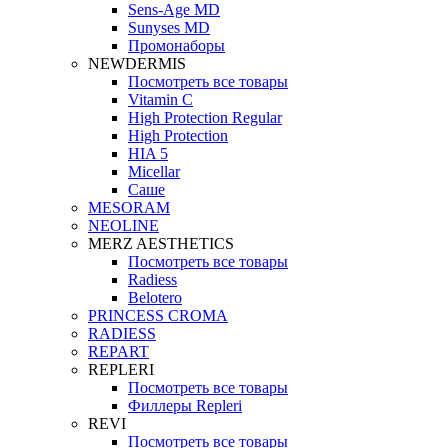
Sens-Age MD
Sunyses MD
Промонаборы
NEWDERMIS
Посмотреть все товары
Vitamin C
High Protection Regular
High Protection
HIA 5
Micellar
Саше
MESORAM
NEOLINE
MERZ AESTHETICS
Посмотреть все товары
Radiess
Belotero
PRINCESS CROMA
RADIESS
REPART
REPLERI
Посмотреть все товары
Филлеры Repleri
REVI
Посмотреть все товары