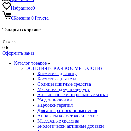
Избранное
0
0
Корзина
0
₽
пуста
Товары в корзине
Итого:
0
₽
Оформить заказ
Каталог товаров
ЭСТЕТИЧЕСКАЯ КОСМЕТОЛОГИЯ
Косметика для лица
Косметика для тела
Солнцезащитные средства
Маски на одну процедуру
Альгинатные и порошковые маски
Уход за волосами
Карбокситерапия
Для аппаратного применения
Аппараты косметологические
Массажные средства
Биологически активные добавки