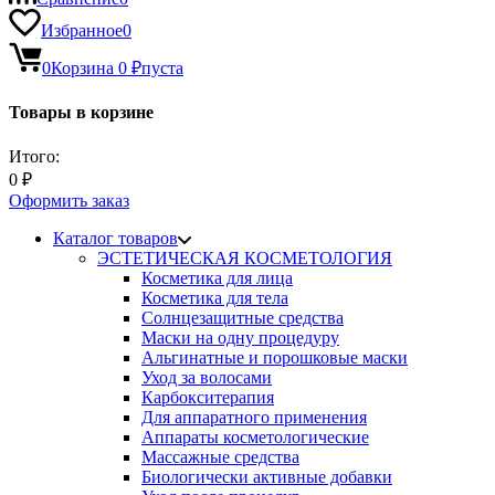
Избранное
0
0
Корзина
0
₽
пуста
Товары в корзине
Итого:
0
₽
Оформить заказ
Каталог товаров
ЭСТЕТИЧЕСКАЯ КОСМЕТОЛОГИЯ
Косметика для лица
Косметика для тела
Солнцезащитные средства
Маски на одну процедуру
Альгинатные и порошковые маски
Уход за волосами
Карбокситерапия
Для аппаратного применения
Аппараты косметологические
Массажные средства
Биологически активные добавки