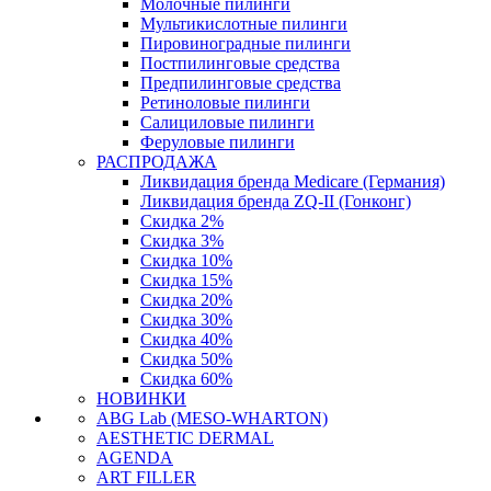
Молочные пилинги
Мультикислотные пилинги
Пировиноградные пилинги
Постпилинговые средства
Предпилинговые средства
Ретиноловые пилинги
Салициловые пилинги
Феруловые пилинги
РАСПРОДАЖА
Ликвидация бренда Medicare (Германия)
Ликвидация бренда ZQ-II (Гонконг)
Скидка 2%
Скидка 3%
Скидка 10%
Скидка 15%
Скидка 20%
Скидка 30%
Скидка 40%
Скидка 50%
Скидка 60%
НОВИНКИ
ABG Lab (MESO-WHARTON)
AESTHETIC DERMAL
AGENDA
ART FILLER