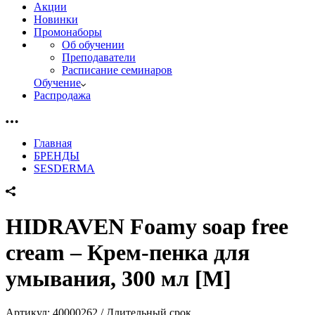
Акции
Новинки
Промонаборы
Об обучении
Преподаватели
Расписание семинаров
Обучение
Распродажа
Главная
БРЕНДЫ
SESDERMA
HIDRAVEN Foamy soap free
cream – Крем-пенка для
умывания, 300 мл [M]
Артикул:
40000262 / Длительный срок