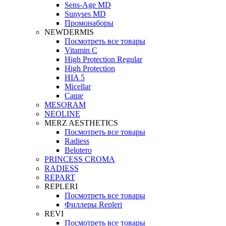
Sens-Age MD
Sunyses MD
Промонаборы
NEWDERMIS
Посмотреть все товары
Vitamin C
High Protection Regular
High Protection
HIA 5
Micellar
Саше
MESORAM
NEOLINE
MERZ AESTHETICS
Посмотреть все товары
Radiess
Belotero
PRINCESS CROMA
RADIESS
REPART
REPLERI
Посмотреть все товары
Филлеры Repleri
REVI
Посмотреть все товары