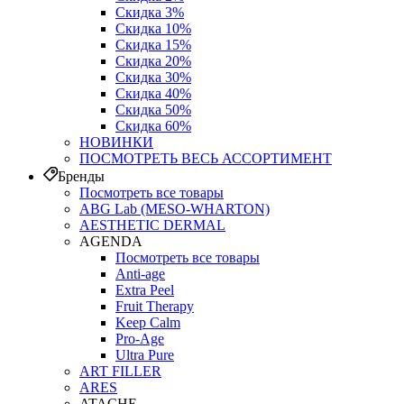
Скидка 3%
Скидка 10%
Скидка 15%
Скидка 20%
Скидка 30%
Скидка 40%
Скидка 50%
Скидка 60%
НОВИНКИ
ПОСМОТРЕТЬ ВЕСЬ АССОРТИМЕНТ
Бренды
Посмотреть все товары
ABG Lab (MESO-WHARTON)
AESTHETIC DERMAL
AGENDA
Посмотреть все товары
Anti-age
Extra Peel
Fruit Therapy
Keep Calm
Pro‑Age
Ultra Pure
ART FILLER
ARES
ATACHE