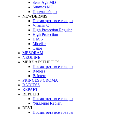
Sens-Age MD
Sunyses MD
Промонаборы
NEWDERMIS
Посмотреть все товары
Vitamin C
High Protection Regular
High Protection
HIA 5
Micellar
Саше
MESORAM
NEOLINE
MERZ AESTHETICS
Посмотреть все товары
Radiess
Belotero
PRINCESS CROMA
RADIESS
REPART
REPLERI
Посмотреть все товары
Филлеры Repleri
REVI
Посмотреть все товары