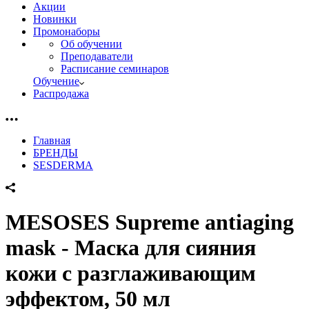
Акции
Новинки
Промонаборы
Об обучении
Преподаватели
Расписание семинаров
Обучение
Распродажа
Главная
БРЕНДЫ
SESDERMA
MESOSES Supreme antiaging
mask - Маска для сияния
кожи с разглаживающим
эффектом, 50 мл