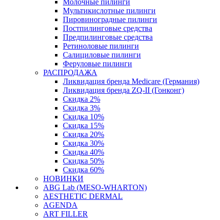
Молочные пилинги
Мультикислотные пилинги
Пировиноградные пилинги
Постпилинговые средства
Предпилинговые средства
Ретиноловые пилинги
Салициловые пилинги
Феруловые пилинги
РАСПРОДАЖА
Ликвидация бренда Medicare (Германия)
Ликвидация бренда ZQ-II (Гонконг)
Скидка 2%
Скидка 3%
Скидка 10%
Скидка 15%
Скидка 20%
Скидка 30%
Скидка 40%
Скидка 50%
Скидка 60%
НОВИНКИ
ABG Lab (MESO-WHARTON)
AESTHETIC DERMAL
AGENDA
ART FILLER