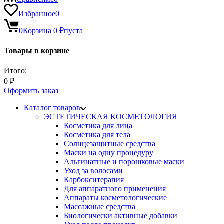
Избранное
0
0
Корзина
0
₽
пуста
Товары в корзине
Итого:
0
₽
Оформить заказ
Каталог товаров
ЭСТЕТИЧЕСКАЯ КОСМЕТОЛОГИЯ
Косметика для лица
Косметика для тела
Солнцезащитные средства
Маски на одну процедуру
Альгинатные и порошковые маски
Уход за волосами
Карбокситерапия
Для аппаратного применения
Аппараты косметологические
Массажные средства
Биологически активные добавки