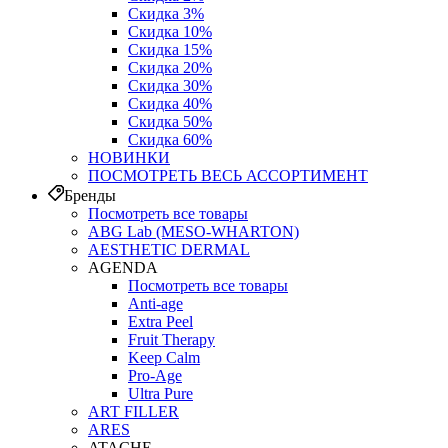
Скидка 3%
Скидка 10%
Скидка 15%
Скидка 20%
Скидка 30%
Скидка 40%
Скидка 50%
Скидка 60%
НОВИНКИ
ПОСМОТРЕТЬ ВЕСЬ АССОРТИМЕНТ
Бренды
Посмотреть все товары
ABG Lab (MESO-WHARTON)
AESTHETIC DERMAL
AGENDA
Посмотреть все товары
Anti-age
Extra Peel
Fruit Therapy
Keep Calm
Pro‑Age
Ultra Pure
ART FILLER
ARES
ATACHE