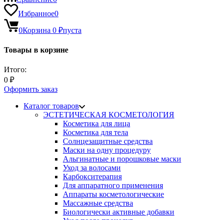
Избранное
0
0
Корзина
0
₽
пуста
Товары в корзине
Итого:
0
₽
Оформить заказ
Каталог товаров
ЭСТЕТИЧЕСКАЯ КОСМЕТОЛОГИЯ
Косметика для лица
Косметика для тела
Солнцезащитные средства
Маски на одну процедуру
Альгинатные и порошковые маски
Уход за волосами
Карбокситерапия
Для аппаратного применения
Аппараты косметологические
Массажные средства
Биологически активные добавки