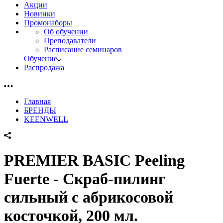
Акции
Новинки
Промонаборы
Об обучении
Преподаватели
Расписание семинаров
Обучение
Распродажа
Главная
БРЕНДЫ
KEENWELL
PREMIER BASIC Peeling
Fuerte - Скраб-пилинг
сильный с абрикосовой
косточкой, 200 мл.