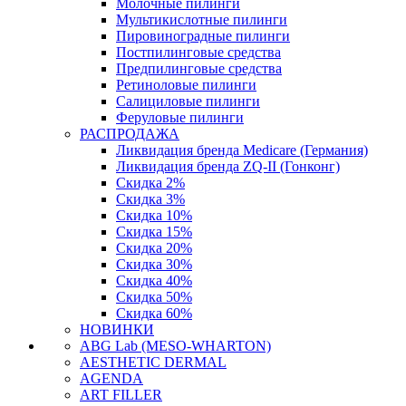
Молочные пилинги
Мультикислотные пилинги
Пировиноградные пилинги
Постпилинговые средства
Предпилинговые средства
Ретиноловые пилинги
Салициловые пилинги
Феруловые пилинги
РАСПРОДАЖА
Ликвидация бренда Medicare (Германия)
Ликвидация бренда ZQ-II (Гонконг)
Скидка 2%
Скидка 3%
Скидка 10%
Скидка 15%
Скидка 20%
Скидка 30%
Скидка 40%
Скидка 50%
Скидка 60%
НОВИНКИ
ABG Lab (MESO-WHARTON)
AESTHETIC DERMAL
AGENDA
ART FILLER