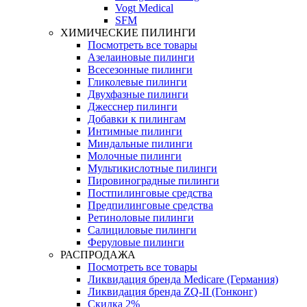
Vogt Medical
SFM
ХИМИЧЕСКИЕ ПИЛИНГИ
Посмотреть все товары
Азелаиновые пилинги
Всесезонные пилинги
Гликолевые пилинги
Двухфазные пилинги
Джесснер пилинги
Добавки к пилингам
Интимные пилинги
Миндальные пилинги
Молочные пилинги
Мультикислотные пилинги
Пировиноградные пилинги
Постпилинговые средства
Предпилинговые средства
Ретиноловые пилинги
Салициловые пилинги
Феруловые пилинги
РАСПРОДАЖА
Посмотреть все товары
Ликвидация бренда Medicare (Германия)
Ликвидация бренда ZQ-II (Гонконг)
Скидка 2%