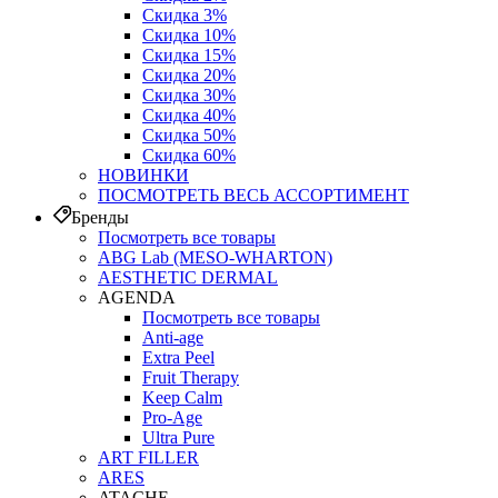
Скидка 3%
Скидка 10%
Скидка 15%
Скидка 20%
Скидка 30%
Скидка 40%
Скидка 50%
Скидка 60%
НОВИНКИ
ПОСМОТРЕТЬ ВЕСЬ АССОРТИМЕНТ
Бренды
Посмотреть все товары
ABG Lab (MESO-WHARTON)
AESTHETIC DERMAL
AGENDA
Посмотреть все товары
Anti-age
Extra Peel
Fruit Therapy
Keep Calm
Pro‑Age
Ultra Pure
ART FILLER
ARES
ATACHE