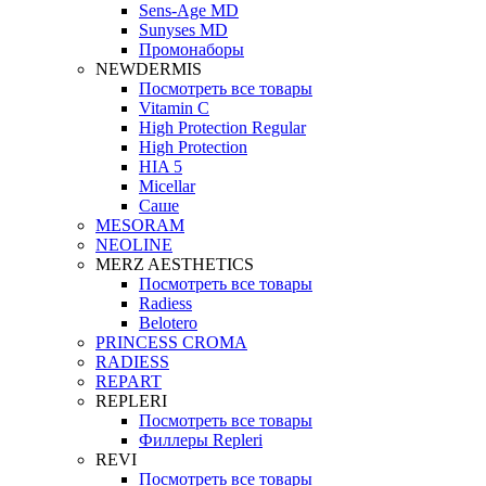
Sens-Age MD
Sunyses MD
Промонаборы
NEWDERMIS
Посмотреть все товары
Vitamin C
High Protection Regular
High Protection
HIA 5
Micellar
Саше
MESORAM
NEOLINE
MERZ AESTHETICS
Посмотреть все товары
Radiess
Belotero
PRINCESS CROMA
RADIESS
REPART
REPLERI
Посмотреть все товары
Филлеры Repleri
REVI
Посмотреть все товары