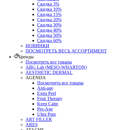
Скидка 3%
Скидка 10%
Скидка 15%
Скидка 20%
Скидка 30%
Скидка 40%
Скидка 50%
Скидка 60%
НОВИНКИ
ПОСМОТРЕТЬ ВЕСЬ АССОРТИМЕНТ
Бренды
Посмотреть все товары
ABG Lab (MESO-WHARTON)
AESTHETIC DERMAL
AGENDA
Посмотреть все товары
Anti-age
Extra Peel
Fruit Therapy
Keep Calm
Pro‑Age
Ultra Pure
ART FILLER
ARES
ATACHE