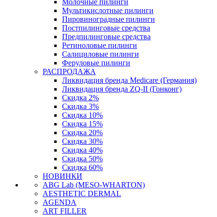
Молочные пилинги
Мультикислотные пилинги
Пировиноградные пилинги
Постпилинговые средства
Предпилинговые средства
Ретиноловые пилинги
Салициловые пилинги
Феруловые пилинги
РАСПРОДАЖА
Ликвидация бренда Medicare (Германия)
Ликвидация бренда ZQ-II (Гонконг)
Скидка 2%
Скидка 3%
Скидка 10%
Скидка 15%
Скидка 20%
Скидка 30%
Скидка 40%
Скидка 50%
Скидка 60%
НОВИНКИ
ABG Lab (MESO-WHARTON)
AESTHETIC DERMAL
AGENDA
ART FILLER