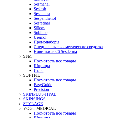
Sesmahal
Seslash
Sesnatura
Sespanthenol
Sesretinal
Silkses
Sublime
Uremol
Промонаборы
Специальные косметические средства
Новинки 2026 Sesderma
SFM
Посмотреть все товары
Шприцы
Иглы
SOFTFIL
Посмотреть все товары
EasyGuide
Precision
SKINPLUS-HYAL
SKINSINGS
STYLAGE
VOGT MEDICAL
Посмотреть все товары
Шприцы