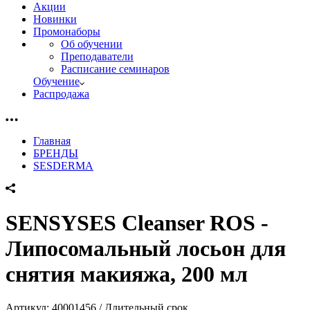
Акции
Новинки
Промонаборы
Об обучении
Преподаватели
Расписание семинаров
Обучение
Распродажа
Главная
БРЕНДЫ
SESDERMA
SENSYSES Cleanser ROS -
Липосомальный лосьон для
снятия макияжа, 200 мл
Артикул:
40001456 / Длительный срок