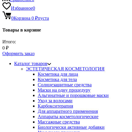
Избранное
0
0
Корзина
0
₽
пуста
Товары в корзине
Итого:
0
₽
Оформить заказ
Каталог товаров
ЭСТЕТИЧЕСКАЯ КОСМЕТОЛОГИЯ
Косметика для лица
Косметика для тела
Солнцезащитные средства
Маски на одну процедуру
Альгинатные и порошковые маски
Уход за волосами
Карбокситерапия
Для аппаратного применения
Аппараты косметологические
Массажные средства
Биологически активные добавки