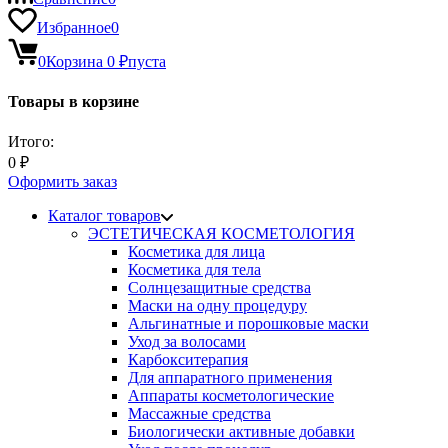
Избранное
0
0
Корзина
0
₽
пуста
Товары в корзине
Итого:
0
₽
Оформить заказ
Каталог товаров
ЭСТЕТИЧЕСКАЯ КОСМЕТОЛОГИЯ
Косметика для лица
Косметика для тела
Солнцезащитные средства
Маски на одну процедуру
Альгинатные и порошковые маски
Уход за волосами
Карбокситерапия
Для аппаратного применения
Аппараты косметологические
Массажные средства
Биологически активные добавки