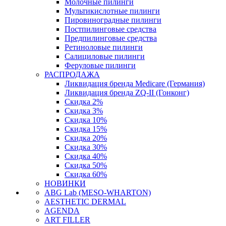
Молочные пилинги
Мультикислотные пилинги
Пировиноградные пилинги
Постпилинговые средства
Предпилинговые средства
Ретиноловые пилинги
Салициловые пилинги
Феруловые пилинги
РАСПРОДАЖА
Ликвидация бренда Medicare (Германия)
Ликвидация бренда ZQ-II (Гонконг)
Скидка 2%
Скидка 3%
Скидка 10%
Скидка 15%
Скидка 20%
Скидка 30%
Скидка 40%
Скидка 50%
Скидка 60%
НОВИНКИ
ABG Lab (MESO-WHARTON)
AESTHETIC DERMAL
AGENDA
ART FILLER