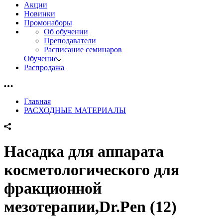
Акции
Новинки
Промонаборы
Об обучении
Преподаватели
Расписание семинаров
Обучение
Распродажа
Главная
РАСХОДНЫЕ МАТЕРИАЛЫ
Насадка для аппарата
косметологического для
фракционной
мезотерапии,Dr.Pen (12)