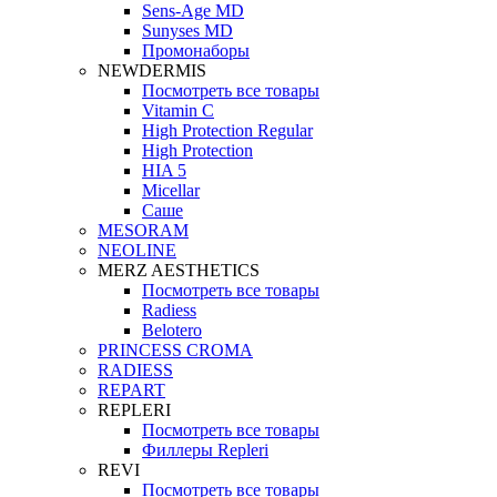
Sens-Age MD
Sunyses MD
Промонаборы
NEWDERMIS
Посмотреть все товары
Vitamin C
High Protection Regular
High Protection
HIA 5
Micellar
Саше
MESORAM
NEOLINE
MERZ AESTHETICS
Посмотреть все товары
Radiess
Belotero
PRINCESS CROMA
RADIESS
REPART
REPLERI
Посмотреть все товары
Филлеры Repleri
REVI
Посмотреть все товары