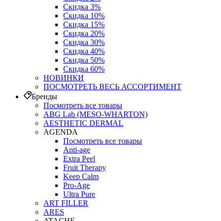
Скидка 3%
Скидка 10%
Скидка 15%
Скидка 20%
Скидка 30%
Скидка 40%
Скидка 50%
Скидка 60%
НОВИНКИ
ПОСМОТРЕТЬ ВЕСЬ АССОРТИМЕНТ
Бренды
Посмотреть все товары
ABG Lab (MESO-WHARTON)
AESTHETIC DERMAL
AGENDA
Посмотреть все товары
Anti-age
Extra Peel
Fruit Therapy
Keep Calm
Pro‑Age
Ultra Pure
ART FILLER
ARES
ATACHE