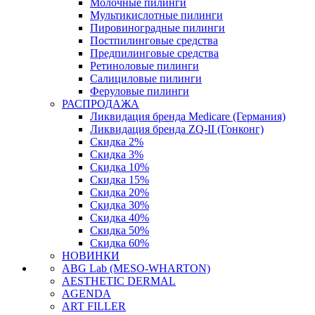
Молочные пилинги
Мультикислотные пилинги
Пировиноградные пилинги
Постпилинговые средства
Предпилинговые средства
Ретиноловые пилинги
Салициловые пилинги
Феруловые пилинги
РАСПРОДАЖА
Ликвидация бренда Medicare (Германия)
Ликвидация бренда ZQ-II (Гонконг)
Скидка 2%
Скидка 3%
Скидка 10%
Скидка 15%
Скидка 20%
Скидка 30%
Скидка 40%
Скидка 50%
Скидка 60%
НОВИНКИ
ABG Lab (MESO-WHARTON)
AESTHETIC DERMAL
AGENDA
ART FILLER