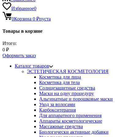
Избранное
0
0
Корзина
0
₽
пуста
Товары в корзине
Итого:
0
₽
Оформить заказ
Каталог товаров
ЭСТЕТИЧЕСКАЯ КОСМЕТОЛОГИЯ
Косметика для лица
Косметика для тела
Солнцезащитные средства
Маски на одну процедуру
Альгинатные и порошковые маски
Уход за волосами
Карбокситерапия
Для аппаратного применения
Аппараты косметологические
Массажные средства
Биологически активные добавки