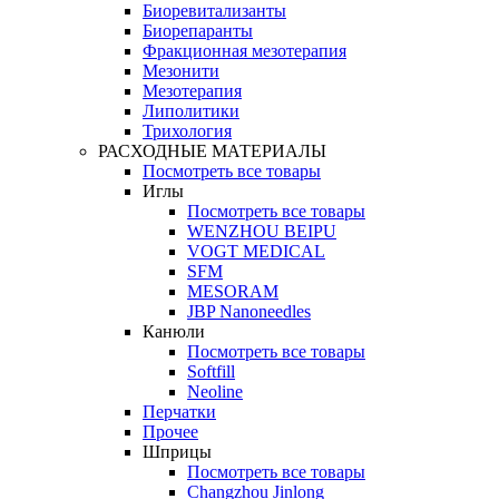
Биоревитализанты
Биорепаранты
Фракционная мезотерапия
Мезонити
Мезотерапия
Липолитики
Трихология
РАСХОДНЫЕ МАТЕРИАЛЫ
Посмотреть все товары
Иглы
Посмотреть все товары
WENZHOU BEIPU
VOGT MEDICAL
SFM
MESORAM
JBP Nanoneedles
Канюли
Посмотреть все товары
Softfill
Neoline
Перчатки
Прочее
Шприцы
Посмотреть все товары
Changzhou Jinlong