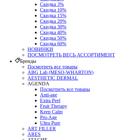
Скидка 3%
Скидка 10%
Скидка 15%
Скидка 20%
Скидка 30%
Скидка 40%
Скидка 50%
Скидка 60%
НОВИНКИ
ПОСМОТРЕТЬ ВЕСЬ АССОРТИМЕНТ
Бренды
Посмотреть все товары
ABG Lab (MESO-WHARTON)
AESTHETIC DERMAL
AGENDA
Посмотреть все товары
Anti-age
Extra Peel
Fruit Therapy
Keep Calm
Pro‑Age
Ultra Pure
ART FILLER
ARES
ATACHE