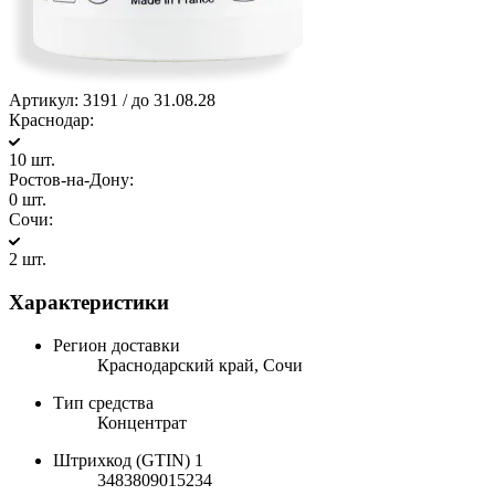
Артикул:
3191 / до 31.08.28
Краснодар:
10 шт.
Ростов-на-Дону:
0 шт.
Сочи:
2 шт.
Характеристики
Регион доставки
Краснодарский край, Сочи
Тип средства
Концентрат
Штрихкод (GTIN) 1
3483809015234