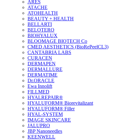
ARES
ATACHE
ATOHEALTH
BEAUTY + HEALTH
BELLARTI
BELOTERO
BIOHYALUX
BLOOMAGE BIOTECH Co
CMED AESTHETICS (BioRePeelCL3)
CANTABRIA LABS
CURACEN
DERMAPEN
DERMALLURE
DERMATIME
Dr.ORACLE
Ewa Innolift
FILLMED
НYALREPAIR®
HYALUFORM® Biorevitalizant
HYALUFORM® Filler
HYAL-SYSTEM
IMAGE SKINCARE
JALUPRO
JBP Nanoneedles
KEENWELL