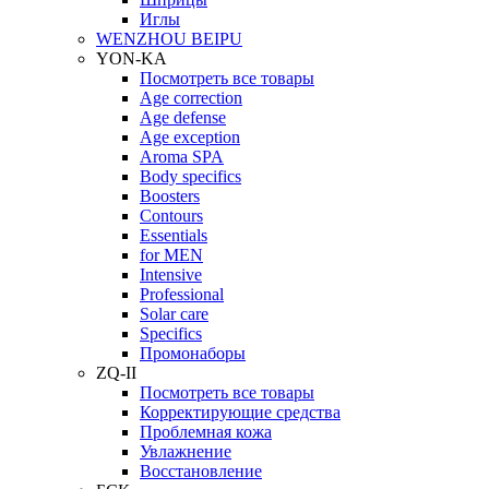
Иглы
WENZHOU BEIPU
YON-KA
Посмотреть все товары
Age correction
Age defense
Age exception
Aroma SPA
Body specifics
Boosters
Contours
Essentials
for MEN
Intensive
Professional
Solar care
Specifics
Промонаборы
ZQ-II
Посмотреть все товары
Корректирующие средства
Проблемная кожа
Увлажнение
Восстановление