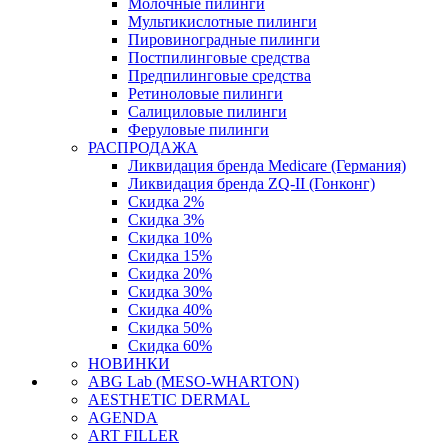
Молочные пилинги
Мультикислотные пилинги
Пировиноградные пилинги
Постпилинговые средства
Предпилинговые средства
Ретиноловые пилинги
Салициловые пилинги
Феруловые пилинги
РАСПРОДАЖА
Ликвидация бренда Medicare (Германия)
Ликвидация бренда ZQ-II (Гонконг)
Скидка 2%
Скидка 3%
Скидка 10%
Скидка 15%
Скидка 20%
Скидка 30%
Скидка 40%
Скидка 50%
Скидка 60%
НОВИНКИ
ABG Lab (MESO-WHARTON)
AESTHETIC DERMAL
AGENDA
ART FILLER