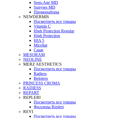
Sens-Age MD
Sunyses MD
Промонаборы
NEWDERMIS
Посмотреть все товары
Vitamin C
High Protection Regular
High Protection
HIA 5
Micellar
Саше
MESORAM
NEOLINE
MERZ AESTHETICS
Посмотреть все товары
Radiess
Belotero
PRINCESS CROMA
RADIESS
REPART
REPLERI
Посмотреть все товары
Филлеры Repleri
REVI
Посмотреть все товары