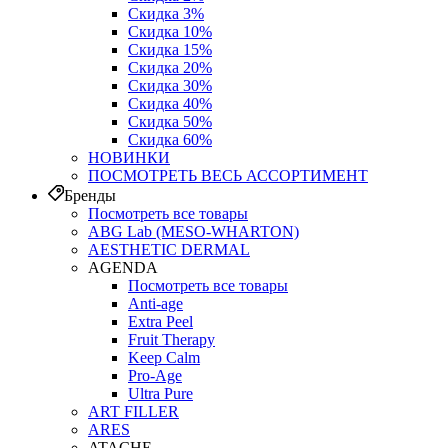
Скидка 3%
Скидка 10%
Скидка 15%
Скидка 20%
Скидка 30%
Скидка 40%
Скидка 50%
Скидка 60%
НОВИНКИ
ПОСМОТРЕТЬ ВЕСЬ АССОРТИМЕНТ
Бренды
Посмотреть все товары
ABG Lab (MESO-WHARTON)
AESTHETIC DERMAL
AGENDA
Посмотреть все товары
Anti-age
Extra Peel
Fruit Therapy
Keep Calm
Pro‑Age
Ultra Pure
ART FILLER
ARES
ATACHE