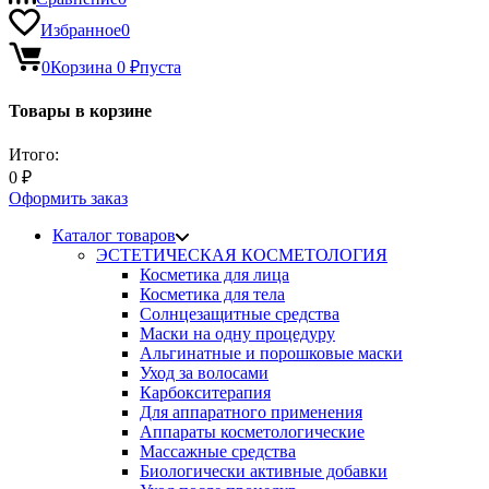
Избранное
0
0
Корзина
0
₽
пуста
Товары в корзине
Итого:
0
₽
Оформить заказ
Каталог товаров
ЭСТЕТИЧЕСКАЯ КОСМЕТОЛОГИЯ
Косметика для лица
Косметика для тела
Солнцезащитные средства
Маски на одну процедуру
Альгинатные и порошковые маски
Уход за волосами
Карбокситерапия
Для аппаратного применения
Аппараты косметологические
Массажные средства
Биологически активные добавки