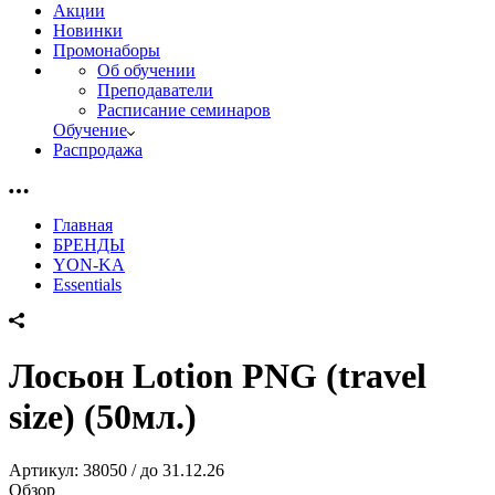
Акции
Новинки
Промонаборы
Об обучении
Преподаватели
Расписание семинаров
Обучение
Распродажа
Главная
БРЕНДЫ
YON-KA
Essentials
Лосьон Lotion PNG (travel
size) (50мл.)
Артикул:
38050 / до 31.12.26
Обзор