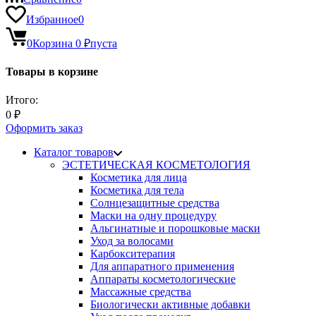
Избранное
0
0
Корзина
0
₽
пуста
Товары в корзине
Итого:
0
₽
Оформить заказ
Каталог товаров
ЭСТЕТИЧЕСКАЯ КОСМЕТОЛОГИЯ
Косметика для лица
Косметика для тела
Солнцезащитные средства
Маски на одну процедуру
Альгинатные и порошковые маски
Уход за волосами
Карбокситерапия
Для аппаратного применения
Аппараты косметологические
Массажные средства
Биологически активные добавки