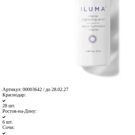
Артикул:
00003642 / до 28.02.27
Краснодар:
28 шт.
Ростов-на-Дону:
6 шт.
Сочи: