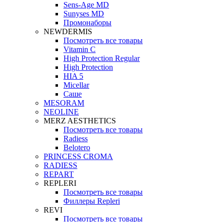
Sens-Age MD
Sunyses MD
Промонаборы
NEWDERMIS
Посмотреть все товары
Vitamin C
High Protection Regular
High Protection
HIA 5
Micellar
Саше
MESORAM
NEOLINE
MERZ AESTHETICS
Посмотреть все товары
Radiess
Belotero
PRINCESS CROMA
RADIESS
REPART
REPLERI
Посмотреть все товары
Филлеры Repleri
REVI
Посмотреть все товары