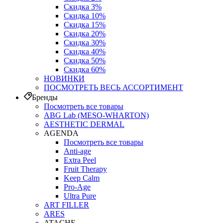
Скидка 3%
Скидка 10%
Скидка 15%
Скидка 20%
Скидка 30%
Скидка 40%
Скидка 50%
Скидка 60%
НОВИНКИ
ПОСМОТРЕТЬ ВЕСЬ АССОРТИМЕНТ
Бренды
Посмотреть все товары
ABG Lab (MESO-WHARTON)
AESTHETIC DERMAL
AGENDA
Посмотреть все товары
Anti-age
Extra Peel
Fruit Therapy
Keep Calm
Pro‑Age
Ultra Pure
ART FILLER
ARES
ATACHE