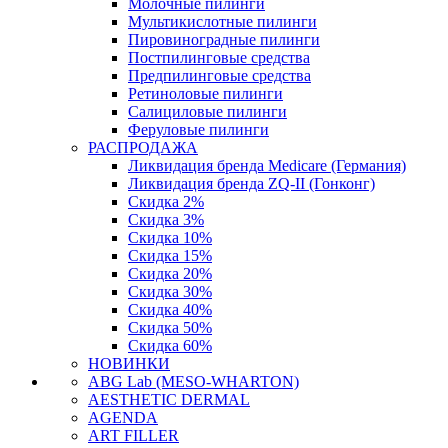
Молочные пилинги
Мультикислотные пилинги
Пировиноградные пилинги
Постпилинговые средства
Предпилинговые средства
Ретиноловые пилинги
Салициловые пилинги
Феруловые пилинги
РАСПРОДАЖА
Ликвидация бренда Medicare (Германия)
Ликвидация бренда ZQ-II (Гонконг)
Скидка 2%
Скидка 3%
Скидка 10%
Скидка 15%
Скидка 20%
Скидка 30%
Скидка 40%
Скидка 50%
Скидка 60%
НОВИНКИ
ABG Lab (MESO-WHARTON)
AESTHETIC DERMAL
AGENDA
ART FILLER