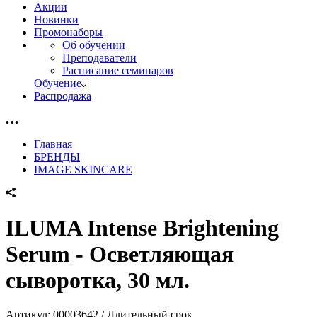
Акции
Новинки
Промонаборы
Об обучении
Преподаватели
Расписание семинаров
Обучение
Распродажа
Главная
БРЕНДЫ
IMAGE SKINCARE
ILUMA Intense Brightening
Serum - Осветляющая
сыворотка, 30 мл.
Артикул:
00003642 / Длительный срок