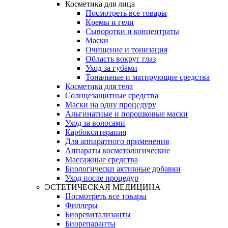
Косметика для лица
Посмотреть все товары
Кремы и гели
Сыворотки и концентраты
Маски
Очищение и тонизация
Область вокруг глаз
Уход за губами
Тональные и матирующие средства
Косметика для тела
Солнцезащитные средства
Маски на одну процедуру
Альгинатные и порошковые маски
Уход за волосами
Карбокситерапия
Для аппаратного применения
Аппараты косметологические
Массажные средства
Биологически активные добавки
Уход после процедур
ЭСТЕТИЧЕСКАЯ МЕДИЦИНА
Посмотреть все товары
Филлеры
Биоревитализанты
Биорепаранты