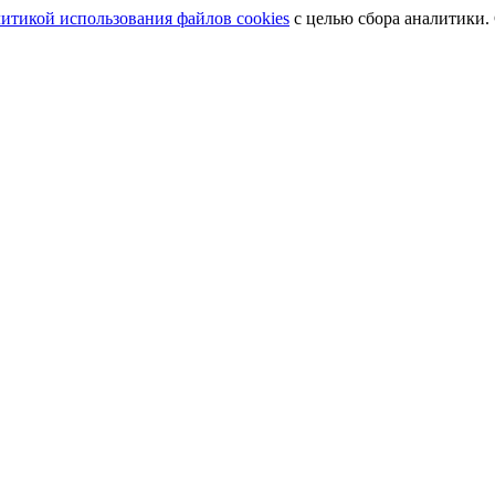
итикой использования файлов cookies
с целью сбора аналитики.