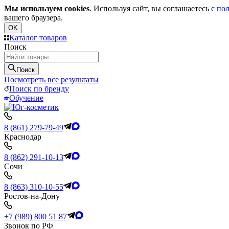
Мы используем cookies
. Используя сайт, вы соглашаетесь с
пол
вашего браузера.
OK
Каталог товаров
Поиск
Поиск
Посмотреть все результаты
Поиск по бренду
Обучение
8 (861) 279-79-49
Краснодар
8 (862) 291-10-13
Сочи
8 (863) 310-10-55
Ростов-на-Дону
+7 (989) 800 51 87
Звонок по РФ