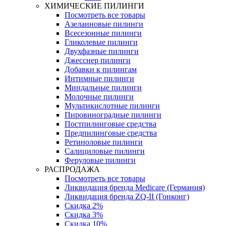
ХИМИЧЕСКИЕ ПИЛИНГИ
Посмотреть все товары
Азелаиновые пилинги
Всесезонные пилинги
Гликолевые пилинги
Двухфазные пилинги
Джесснер пилинги
Добавки к пилингам
Интимные пилинги
Миндальные пилинги
Молочные пилинги
Мультикислотные пилинги
Пировиноградные пилинги
Постпилинговые средства
Предпилинговые средства
Ретиноловые пилинги
Салициловые пилинги
Феруловые пилинги
РАСПРОДАЖА
Посмотреть все товары
Ликвидация бренда Medicare (Германия)
Ликвидация бренда ZQ-II (Гонконг)
Скидка 2%
Скидка 3%
Скидка 10%