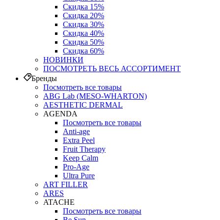
Скидка 15%
Скидка 20%
Скидка 30%
Скидка 40%
Скидка 50%
Скидка 60%
НОВИНКИ
ПОСМОТРЕТЬ ВЕСЬ АССОРТИМЕНТ
Бренды
Посмотреть все товары
ABG Lab (MESO-WHARTON)
AESTHETIC DERMAL
AGENDA
Посмотреть все товары
Anti-age
Extra Peel
Fruit Therapy
Keep Calm
Pro‑Age
Ultra Pure
ART FILLER
ARES
ATACHE
Посмотреть все товары
Be Sun