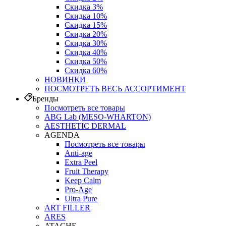
Скидка 3%
Скидка 10%
Скидка 15%
Скидка 20%
Скидка 30%
Скидка 40%
Скидка 50%
Скидка 60%
НОВИНКИ
ПОСМОТРЕТЬ ВЕСЬ АССОРТИМЕНТ
Бренды
Посмотреть все товары
ABG Lab (MESO-WHARTON)
AESTHETIC DERMAL
AGENDA
Посмотреть все товары
Anti-age
Extra Peel
Fruit Therapy
Keep Calm
Pro‑Age
Ultra Pure
ART FILLER
ARES
ATACHE