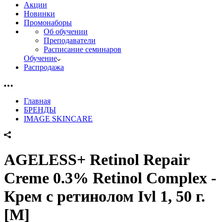
Акции
Новинки
Промонаборы
Об обучении
Преподаватели
Расписание семинаров
Обучение
Распродажа
Главная
БРЕНДЫ
IMAGE SKINCARE
AGELESS+ Retinol Repair
Creme 0.3% Retinol Complex -
Крем с ретинолом Ivl 1, 50 г.
[M]