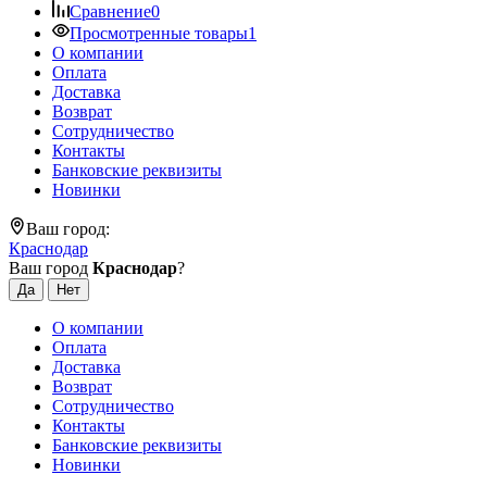
Сравнение
0
Просмотренные товары
1
О компании
Оплата
Доставка
Возврат
Сотрудничество
Контакты
Банковские реквизиты
Новинки
Ваш город:
Краснодар
Ваш город
Краснодар
?
О компании
Оплата
Доставка
Возврат
Сотрудничество
Контакты
Банковские реквизиты
Новинки