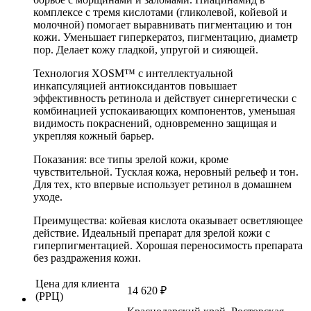
комплексе с тремя кислотами (гликолевой, койевой и
молочной) помогает выравнивать пигментацию и тон
кожи. Уменьшает гиперкератоз, пигментацию, диаметр
пор. Делает кожу гладкой, упругой и сияющей.
Технология XOSM™ с интеллектуальной
инкапсуляцией антиоксидантов повышает
эффективность ретинола и действует синергетически с
комбинацией успокаивающих компонентов, уменьшая
видимость покраснений, одновременно защищая и
укрепляя кожный барьер.
Показания: все типы зрелой кожи, кроме
чувствительной. Тусклая кожа, неровный рельеф и тон.
Для тех, кто впервые использует ретинол в домашнем
уходе.
Преимущества: койевая кислота оказывает осветляющее
действие. Идеальный препарат для зрелой кожи с
гиперпигментацией. Хорошая переносимость препарата
без раздражения кожи.
Цена для клиента
14 620
₽
(РРЦ)