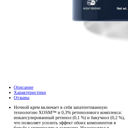
Описание
Характеристики
Отзывы
Ночной крем включает в себя запатентованную
технологию XOSM™ и 0,3% ретинолового комплекса:
инкапсулированный ретинол (0,1 %) и бакучиол (0,2 %),
что позволяет усилить эффект обоих компонентов в
борьбе с морщинами и заломами. Ниацинамид в