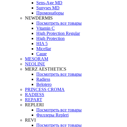
Sens-Age MD
Sunyses MD
Промонаборы
NEWDERMIS
Посмотреть все товары
Vitamin C
High Protection Regular
High Protection
HIA 5
Micellar
Саше
MESORAM
NEOLINE
MERZ AESTHETICS
Посмотреть все товары
Radiess
Belotero
PRINCESS CROMA
RADIESS
REPART
REPLERI
Посмотреть все товары
Филлеры Repleri
REVI
Посмотреть все товары