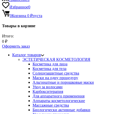
Избранное
0
0
Корзина
0
₽
пуста
Товары в корзине
Итого:
0
₽
Оформить заказ
Каталог товаров
ЭСТЕТИЧЕСКАЯ КОСМЕТОЛОГИЯ
Косметика для лица
Косметика для тела
Солнцезащитные средства
Маски на одну процедуру
Альгинатные и порошковые маски
Уход за волосами
Карбокситерапия
Для аппаратного применения
Аппараты косметологические
Массажные средства
Биологически активные добавки