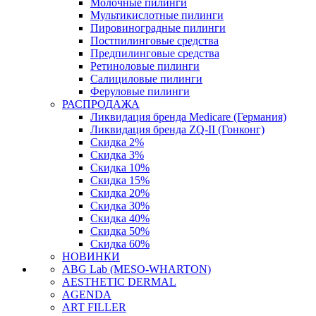
Молочные пилинги
Мультикислотные пилинги
Пировиноградные пилинги
Постпилинговые средства
Предпилинговые средства
Ретиноловые пилинги
Салициловые пилинги
Феруловые пилинги
РАСПРОДАЖА
Ликвидация бренда Medicare (Германия)
Ликвидация бренда ZQ-II (Гонконг)
Скидка 2%
Скидка 3%
Скидка 10%
Скидка 15%
Скидка 20%
Скидка 30%
Скидка 40%
Скидка 50%
Скидка 60%
НОВИНКИ
ABG Lab (MESO-WHARTON)
AESTHETIC DERMAL
AGENDA
ART FILLER