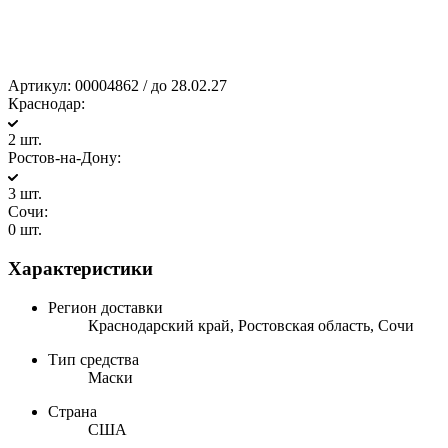
Артикул:
00004862 / до 28.02.27
Краснодар:
2 шт.
Ростов-на-Дону:
3 шт.
Сочи:
0 шт.
Характеристики
Регион доставки
Краснодарский край, Ростовская область, Сочи
Тип средства
Маски
Страна
США