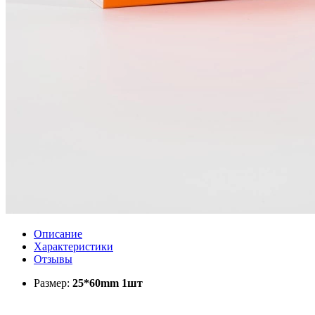
Описание
Характеристики
Отзывы
Размер:
25*60mm 1шт