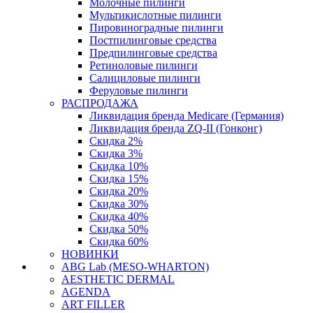
Молочные пилинги
Мультикислотные пилинги
Пировиноградные пилинги
Постпилинговые средства
Предпилинговые средства
Ретиноловые пилинги
Салициловые пилинги
Феруловые пилинги
РАСПРОДАЖА
Ликвидация бренда Medicare (Германия)
Ликвидация бренда ZQ-II (Гонконг)
Скидка 2%
Скидка 3%
Скидка 10%
Скидка 15%
Скидка 20%
Скидка 30%
Скидка 40%
Скидка 50%
Скидка 60%
НОВИНКИ
ABG Lab (MESO-WHARTON)
AESTHETIC DERMAL
AGENDA
ART FILLER