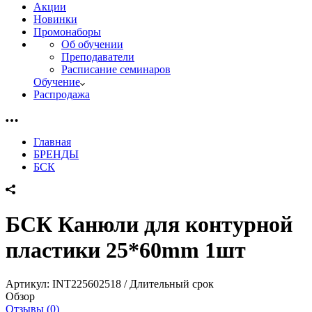
Акции
Новинки
Промонаборы
Об обучении
Преподаватели
Расписание семинаров
Обучение
Распродажа
Главная
БРЕНДЫ
БСК
БСК Канюли для контурной
пластики 25*60mm 1шт
Артикул:
INT225602518 / Длительный срок
Обзор
Отзывы (0)