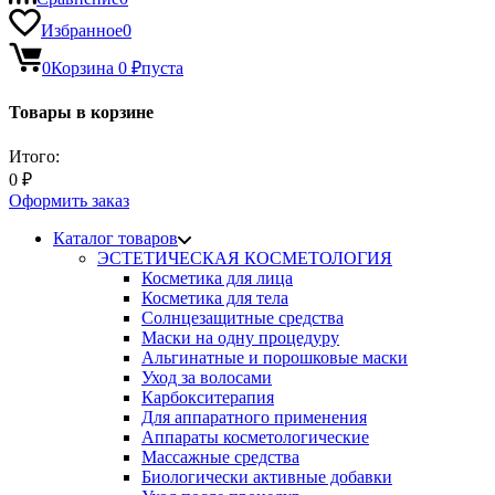
Избранное
0
0
Корзина
0
₽
пуста
Товары в корзине
Итого:
0
₽
Оформить заказ
Каталог товаров
ЭСТЕТИЧЕСКАЯ КОСМЕТОЛОГИЯ
Косметика для лица
Косметика для тела
Солнцезащитные средства
Маски на одну процедуру
Альгинатные и порошковые маски
Уход за волосами
Карбокситерапия
Для аппаратного применения
Аппараты косметологические
Массажные средства
Биологически активные добавки