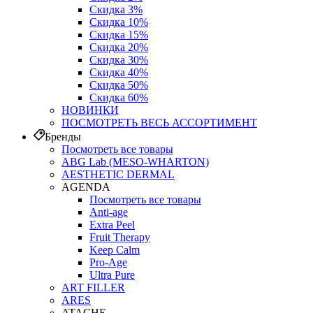
Скидка 3%
Скидка 10%
Скидка 15%
Скидка 20%
Скидка 30%
Скидка 40%
Скидка 50%
Скидка 60%
НОВИНКИ
ПОСМОТРЕТЬ ВЕСЬ АССОРТИМЕНТ
Бренды
Посмотреть все товары
ABG Lab (MESO-WHARTON)
AESTHETIC DERMAL
AGENDA
Посмотреть все товары
Anti-age
Extra Peel
Fruit Therapy
Keep Calm
Pro‑Age
Ultra Pure
ART FILLER
ARES
ATACHE