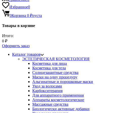
Избранное
0
0
Корзина
0
₽
пуста
Товары в корзине
Итого:
0
₽
Оформить заказ
Каталог товаров
ЭСТЕТИЧЕСКАЯ КОСМЕТОЛОГИЯ
Косметика для лица
Косметика для тела
Солнцезащитные средства
Маски на одну процедуру
Альгинатные и порошковые маски
Уход за волосами
Карбокситерапия
Для аппаратного применения
Аппараты косметологические
Массажные средства
Биологически активные добавки