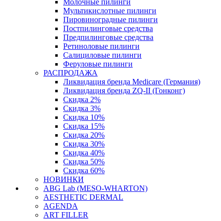
Молочные пилинги
Мультикислотные пилинги
Пировиноградные пилинги
Постпилинговые средства
Предпилинговые средства
Ретиноловые пилинги
Салициловые пилинги
Феруловые пилинги
РАСПРОДАЖА
Ликвидация бренда Medicare (Германия)
Ликвидация бренда ZQ-II (Гонконг)
Скидка 2%
Скидка 3%
Скидка 10%
Скидка 15%
Скидка 20%
Скидка 30%
Скидка 40%
Скидка 50%
Скидка 60%
НОВИНКИ
ABG Lab (MESO-WHARTON)
AESTHETIC DERMAL
AGENDA
ART FILLER