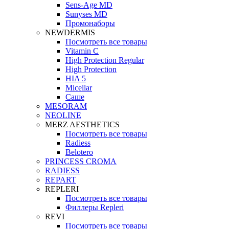
Sens-Age MD
Sunyses MD
Промонаборы
NEWDERMIS
Посмотреть все товары
Vitamin C
High Protection Regular
High Protection
HIA 5
Micellar
Саше
MESORAM
NEOLINE
MERZ AESTHETICS
Посмотреть все товары
Radiess
Belotero
PRINCESS CROMA
RADIESS
REPART
REPLERI
Посмотреть все товары
Филлеры Repleri
REVI
Посмотреть все товары