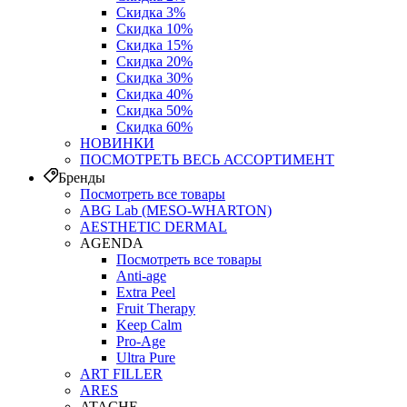
Скидка 3%
Скидка 10%
Скидка 15%
Скидка 20%
Скидка 30%
Скидка 40%
Скидка 50%
Скидка 60%
НОВИНКИ
ПОСМОТРЕТЬ ВЕСЬ АССОРТИМЕНТ
Бренды
Посмотреть все товары
ABG Lab (MESO-WHARTON)
AESTHETIC DERMAL
AGENDA
Посмотреть все товары
Anti-age
Extra Peel
Fruit Therapy
Keep Calm
Pro‑Age
Ultra Pure
ART FILLER
ARES
ATACHE