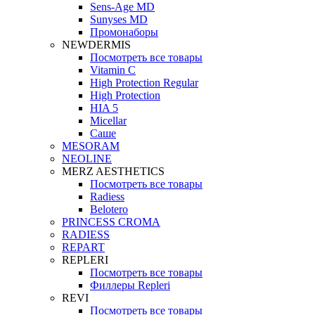
Sens-Age MD
Sunyses MD
Промонаборы
NEWDERMIS
Посмотреть все товары
Vitamin C
High Protection Regular
High Protection
HIA 5
Micellar
Саше
MESORAM
NEOLINE
MERZ AESTHETICS
Посмотреть все товары
Radiess
Belotero
PRINCESS CROMA
RADIESS
REPART
REPLERI
Посмотреть все товары
Филлеры Repleri
REVI
Посмотреть все товары