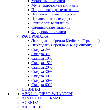
Молочные пилинги
Мультикислотные пилинги
Пировиноградные пилинги
Постпилинговые средства
Предпилинговые средства
Ретиноловые пилинги
Салициловые пилинги
Феруловые пилинги
РАСПРОДАЖА
Ликвидация бренда Medicare (Германия)
Ликвидация бренда ZQ-II (Гонконг)
Скидка 2%
Скидка 3%
Скидка 10%
Скидка 15%
Скидка 20%
Скидка 30%
Скидка 40%
Скидка 50%
Скидка 60%
НОВИНКИ
ABG Lab (MESO-WHARTON)
AESTHETIC DERMAL
AGENDA
ART FILLER