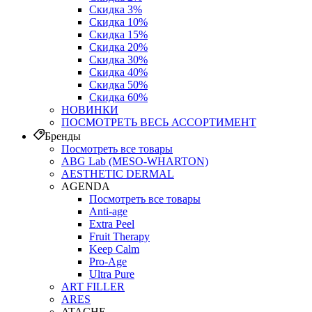
Скидка 3%
Скидка 10%
Скидка 15%
Скидка 20%
Скидка 30%
Скидка 40%
Скидка 50%
Скидка 60%
НОВИНКИ
ПОСМОТРЕТЬ ВЕСЬ АССОРТИМЕНТ
Бренды
Посмотреть все товары
ABG Lab (MESO-WHARTON)
AESTHETIC DERMAL
AGENDA
Посмотреть все товары
Anti-age
Extra Peel
Fruit Therapy
Keep Calm
Pro‑Age
Ultra Pure
ART FILLER
ARES
ATACHE