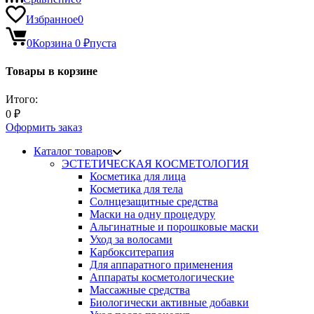
Избранное
0
0
Корзина
0
₽
пуста
Товары в корзине
Итого:
0
₽
Оформить заказ
Каталог товаров
ЭСТЕТИЧЕСКАЯ КОСМЕТОЛОГИЯ
Косметика для лица
Косметика для тела
Солнцезащитные средства
Маски на одну процедуру
Альгинатные и порошковые маски
Уход за волосами
Карбокситерапия
Для аппаратного применения
Аппараты косметологические
Массажные средства
Биологически активные добавки