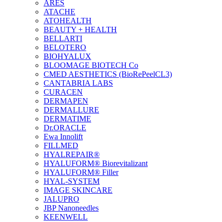
ARES
ATACHE
ATOHEALTH
BEAUTY + HEALTH
BELLARTI
BELOTERO
BIOHYALUX
BLOOMAGE BIOTECH Co
CMED AESTHETICS (BioRePeelCL3)
CANTABRIA LABS
CURACEN
DERMAPEN
DERMALLURE
DERMATIME
Dr.ORACLE
Ewa Innolift
FILLMED
НYALREPAIR®
HYALUFORM® Biorevitalizant
HYALUFORM® Filler
HYAL-SYSTEM
IMAGE SKINCARE
JALUPRO
JBP Nanoneedles
KEENWELL