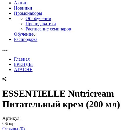
Акции
Новинки
Промонаборы
Об обучении
Преподаватели
Расписание семинаров
Обучение
Распродажа
Главная
БРЕНДЫ
ATACHE
ESSENTIELLE Nutricream
Питательный крем (200 мл)
Артикул:
-
Обзор
Отзывы (0)