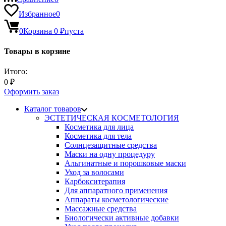
Избранное
0
0
Корзина
0
₽
пуста
Товары в корзине
Итого:
0
₽
Оформить заказ
Каталог товаров
ЭСТЕТИЧЕСКАЯ КОСМЕТОЛОГИЯ
Косметика для лица
Косметика для тела
Солнцезащитные средства
Маски на одну процедуру
Альгинатные и порошковые маски
Уход за волосами
Карбокситерапия
Для аппаратного применения
Аппараты косметологические
Массажные средства
Биологически активные добавки