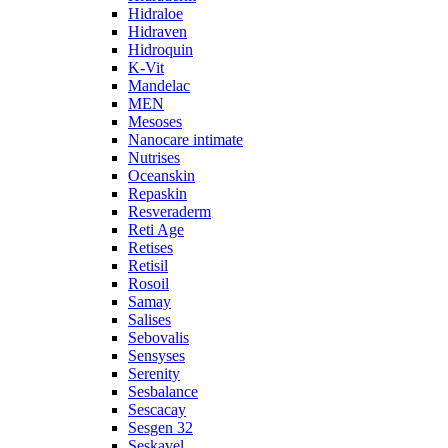
Hidraloe
Hidraven
Hidroquin
K-Vit
Mandelac
MEN
Mesoses
Nanocare intimate
Nutrises
Oceanskin
Repaskin
Resveraderm
Reti Age
Retises
Retisil
Rosoil
Samay
Salises
Sebovalis
Sensyses
Serenity
Sesbalance
Sescacay
Sesgen 32
Seskavel