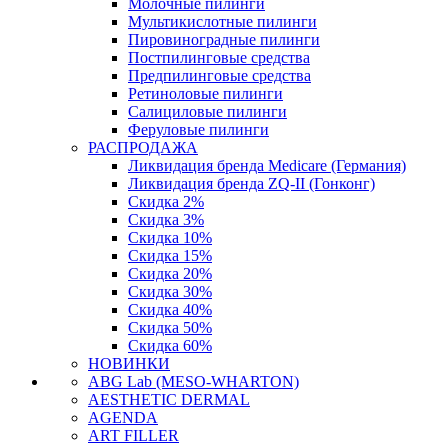
Молочные пилинги
Мультикислотные пилинги
Пировиноградные пилинги
Постпилинговые средства
Предпилинговые средства
Ретиноловые пилинги
Салициловые пилинги
Феруловые пилинги
РАСПРОДАЖА
Ликвидация бренда Medicare (Германия)
Ликвидация бренда ZQ-II (Гонконг)
Скидка 2%
Скидка 3%
Скидка 10%
Скидка 15%
Скидка 20%
Скидка 30%
Скидка 40%
Скидка 50%
Скидка 60%
НОВИНКИ
ABG Lab (MESO-WHARTON)
AESTHETIC DERMAL
AGENDA
ART FILLER