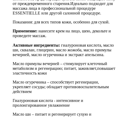
от преждевременного старения.Идеально подходит для
массажа лица в профессиональной процедуре
ESSENTIELLE или другой салонной процедуре.
Показания: для всех типов кожи, особенно для сухой.
Применение:
нанесите крем на лицо, шею, декольте и
проведите массаж.
Активные ингредиенты:
гиалуроновая кислота, масло
ши, сквалан, глицерин, масло жожоба, масло примулы
вечерней, масло огуречника и экстракт апельсина.
Масло примулы вечерней – стимулирует клеточный
метаболизм и регенерацию; питает, заживляет,повышает
эластичность кожи
Масло огуречника – способствует регенерации,
укрепляет сосуды; обладает противовоспалительным
действием
Гиалуроновая кислота - интенсивное и
пролонгированное увлажнение
Масло ши – питает и регенерирует сухую и