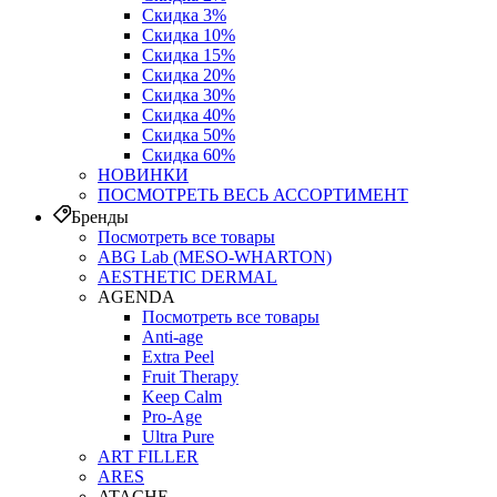
Скидка 3%
Скидка 10%
Скидка 15%
Скидка 20%
Скидка 30%
Скидка 40%
Скидка 50%
Скидка 60%
НОВИНКИ
ПОСМОТРЕТЬ ВЕСЬ АССОРТИМЕНТ
Бренды
Посмотреть все товары
ABG Lab (MESO-WHARTON)
AESTHETIC DERMAL
AGENDA
Посмотреть все товары
Anti-age
Extra Peel
Fruit Therapy
Keep Calm
Pro‑Age
Ultra Pure
ART FILLER
ARES
ATACHE