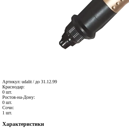
Артикул:
udalit / до 31.12.99
Краснодар:
0 шт.
Ростов-на-Дону:
0 шт.
Сочи:
1 шт.
Характеристики