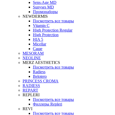
Sens-Age MD
Sunyses MD
Промонаборы
NEWDERMIS
Посмотреть все товары
Vitamin C
High Protection Regular
High Protection
HIA 5
Micellar
Саше
MESORAM
NEOLINE
MERZ AESTHETICS
Посмотреть все товары
Radiess
Belotero
PRINCESS CROMA
RADIESS
REPART
REPLERI
Посмотреть все товары
Филлеры Repleri
REVI
Посмотреть все товары