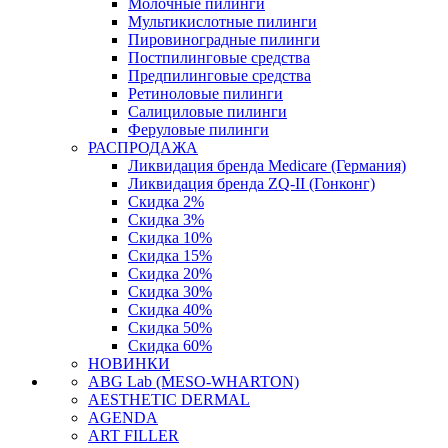
Молочные пилинги
Мультикислотные пилинги
Пировиноградные пилинги
Постпилинговые средства
Предпилинговые средства
Ретиноловые пилинги
Салициловые пилинги
Феруловые пилинги
РАСПРОДАЖА
Ликвидация бренда Medicare (Германия)
Ликвидация бренда ZQ-II (Гонконг)
Скидка 2%
Скидка 3%
Скидка 10%
Скидка 15%
Скидка 20%
Скидка 30%
Скидка 40%
Скидка 50%
Скидка 60%
НОВИНКИ
ABG Lab (MESO-WHARTON)
AESTHETIC DERMAL
AGENDA
ART FILLER