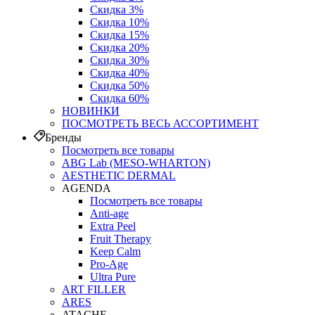
Скидка 3%
Скидка 10%
Скидка 15%
Скидка 20%
Скидка 30%
Скидка 40%
Скидка 50%
Скидка 60%
НОВИНКИ
ПОСМОТРЕТЬ ВЕСЬ АССОРТИМЕНТ
Бренды
Посмотреть все товары
ABG Lab (MESO-WHARTON)
AESTHETIC DERMAL
AGENDA
Посмотреть все товары
Anti-age
Extra Peel
Fruit Therapy
Keep Calm
Pro‑Age
Ultra Pure
ART FILLER
ARES
ATACHE