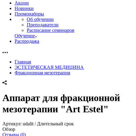
Акции
Новинки
Промонаборы
Об обучении
Преподаватели
Расписание семинаров
Обучение
Распродажа
Главная
ЭСТЕТИЧЕСКАЯ МЕДИЦИНА
Фракционная мезотерапия
Аппарат для фракционной
мезотерапии "Art Estel"
Артикул:
udalit / Длительный срок
Обзор
Отзывы (0)