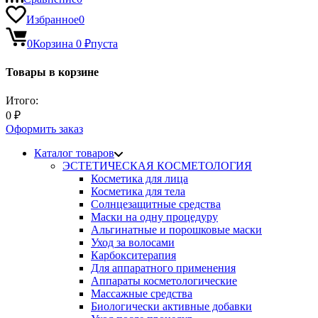
Избранное
0
0
Корзина
0
₽
пуста
Товары в корзине
Итого:
0
₽
Оформить заказ
Каталог товаров
ЭСТЕТИЧЕСКАЯ КОСМЕТОЛОГИЯ
Косметика для лица
Косметика для тела
Солнцезащитные средства
Маски на одну процедуру
Альгинатные и порошковые маски
Уход за волосами
Карбокситерапия
Для аппаратного применения
Аппараты косметологические
Массажные средства
Биологически активные добавки