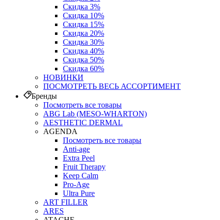
Скидка 3%
Скидка 10%
Скидка 15%
Скидка 20%
Скидка 30%
Скидка 40%
Скидка 50%
Скидка 60%
НОВИНКИ
ПОСМОТРЕТЬ ВЕСЬ АССОРТИМЕНТ
Бренды
Посмотреть все товары
ABG Lab (MESO-WHARTON)
AESTHETIC DERMAL
AGENDA
Посмотреть все товары
Anti-age
Extra Peel
Fruit Therapy
Keep Calm
Pro‑Age
Ultra Pure
ART FILLER
ARES
ATACHE