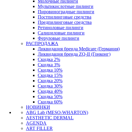
Молочные пилинги
Мультикислотные пилинги
Пировиноградные пилинги
Постпилинговые средства
Предпилинговые средства
Ретиноловые пилинги
Салициловые пилинги
Феруловые пилинги
РАСПРОДАЖА
Ликвидация бренда Medicare (Германия)
Ликвидация бренда ZQ-II (Гонконг)
Скидка 2%
Скидка 3%
Скидка 10%
Скидка 15%
Скидка 20%
Скидка 30%
Скидка 40%
Скидка 50%
Скидка 60%
НОВИНКИ
ABG Lab (MESO-WHARTON)
AESTHETIC DERMAL
AGENDA
ART FILLER