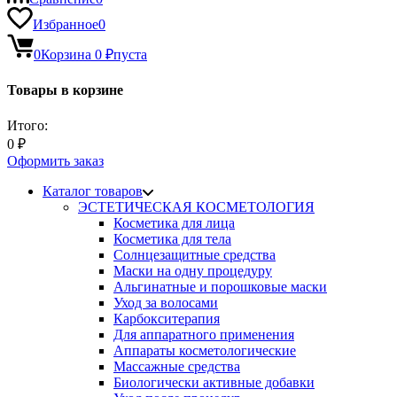
Избранное
0
0
Корзина
0
₽
пуста
Товары в корзине
Итого:
0
₽
Оформить заказ
Каталог товаров
ЭСТЕТИЧЕСКАЯ КОСМЕТОЛОГИЯ
Косметика для лица
Косметика для тела
Солнцезащитные средства
Маски на одну процедуру
Альгинатные и порошковые маски
Уход за волосами
Карбокситерапия
Для аппаратного применения
Аппараты косметологические
Массажные средства
Биологически активные добавки