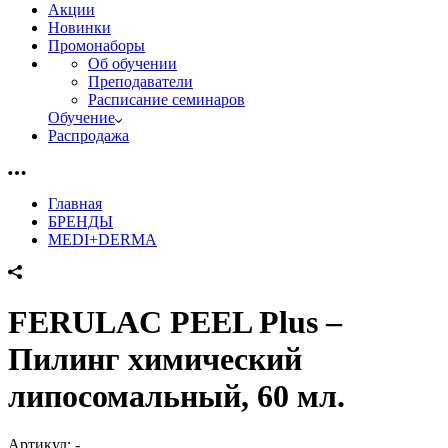
Акции
Новинки
Промонаборы
Об обучении
Преподаватели
Расписание семинаров
Обучение
Распродажа
Главная
БРЕНДЫ
MEDI+DERMA
FERULAC PEEL Plus –
Пилинг химический
липосомальный, 60 мл.
Артикул:
-