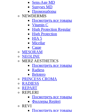
Sens-Age MD
Sunyses MD
Промонаборы
NEWDERMIS
Посмотреть все товары
Vitamin C
High Protection Regular
High Protection
HIA 5
Micellar
Саше
MESORAM
NEOLINE
MERZ AESTHETICS
Посмотреть все товары
Radiess
Belotero
PRINCESS CROMA
RADIESS
REPART
REPLERI
Посмотреть все товары
Филлеры Repleri
REVI
Посмотреть все товары