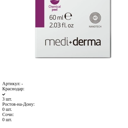
Артикул:
-
Краснодар:
3 шт.
Ростов-на-Дону:
0 шт.
Сочи:
0 шт.