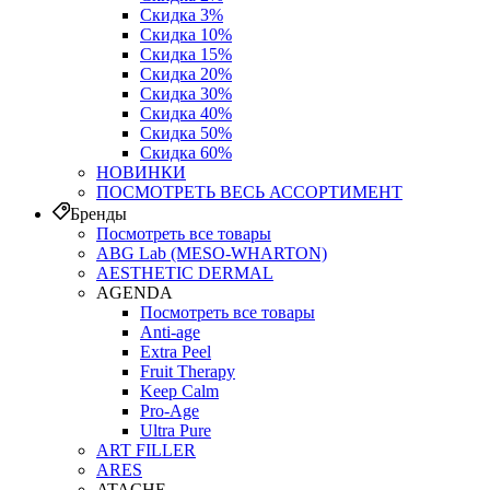
Скидка 3%
Скидка 10%
Скидка 15%
Скидка 20%
Скидка 30%
Скидка 40%
Скидка 50%
Скидка 60%
НОВИНКИ
ПОСМОТРЕТЬ ВЕСЬ АССОРТИМЕНТ
Бренды
Посмотреть все товары
ABG Lab (MESO-WHARTON)
AESTHETIC DERMAL
AGENDA
Посмотреть все товары
Anti-age
Extra Peel
Fruit Therapy
Keep Calm
Pro‑Age
Ultra Pure
ART FILLER
ARES
ATACHE