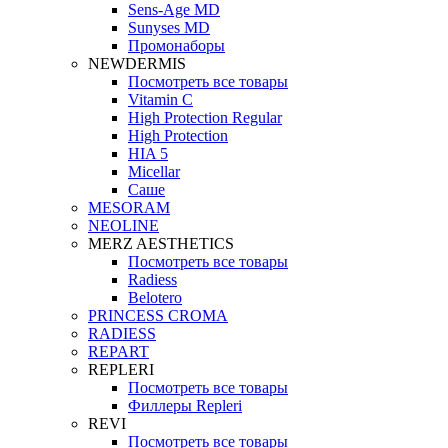
Sens-Age MD
Sunyses MD
Промонаборы
NEWDERMIS
Посмотреть все товары
Vitamin C
High Protection Regular
High Protection
HIA 5
Micellar
Саше
MESORAM
NEOLINE
MERZ AESTHETICS
Посмотреть все товары
Radiess
Belotero
PRINCESS CROMA
RADIESS
REPART
REPLERI
Посмотреть все товары
Филлеры Repleri
REVI
Посмотреть все товары