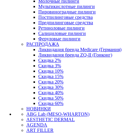
Молочные пилинги
Мультикислотные пилинги
Пировиноградные пилинги
Постпилинговые средства
Предпилинговые средства
Ретиноловые пилинги
Салициловые пилинги
Феруловые пилинги
РАСПРОДАЖА
Ликвидация бренда Medicare (Германия)
Ликвидация бренда ZQ-II (Гонконг)
Скидка 2%
Скидка 3%
Скидка 10%
Скидка 15%
Скидка 20%
Скидка 30%
Скидка 40%
Скидка 50%
Скидка 60%
НОВИНКИ
ABG Lab (MESO-WHARTON)
AESTHETIC DERMAL
AGENDA
ART FILLER