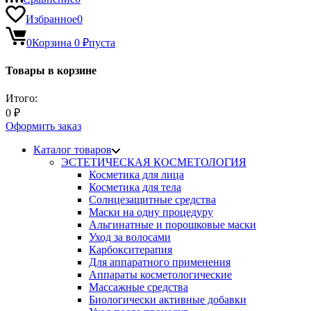
Избранное
0
0
Корзина
0
₽
пуста
Товары в корзине
Итого:
0
₽
Оформить заказ
Каталог товаров
ЭСТЕТИЧЕСКАЯ КОСМЕТОЛОГИЯ
Косметика для лица
Косметика для тела
Солнцезащитные средства
Маски на одну процедуру
Альгинатные и порошковые маски
Уход за волосами
Карбокситерапия
Для аппаратного применения
Аппараты косметологические
Массажные средства
Биологически активные добавки