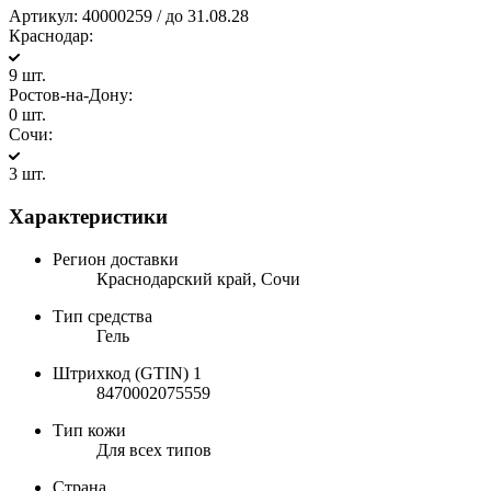
Артикул:
40000259 / до 31.08.28
Краснодар:
9 шт.
Ростов-на-Дону:
0 шт.
Сочи:
3 шт.
Характеристики
Регион доставки
Краснодарский край, Сочи
Тип средства
Гель
Штрихкод (GTIN) 1
8470002075559
Тип кожи
Для всех типов
Страна