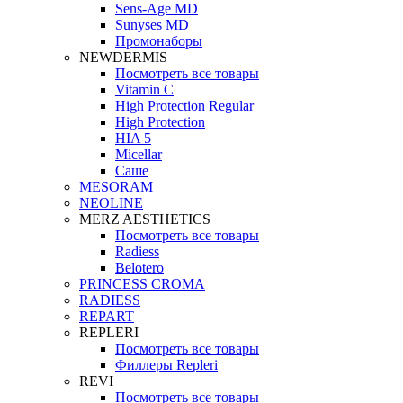
Sens-Age MD
Sunyses MD
Промонаборы
NEWDERMIS
Посмотреть все товары
Vitamin C
High Protection Regular
High Protection
HIA 5
Micellar
Саше
MESORAM
NEOLINE
MERZ AESTHETICS
Посмотреть все товары
Radiess
Belotero
PRINCESS CROMA
RADIESS
REPART
REPLERI
Посмотреть все товары
Филлеры Repleri
REVI
Посмотреть все товары