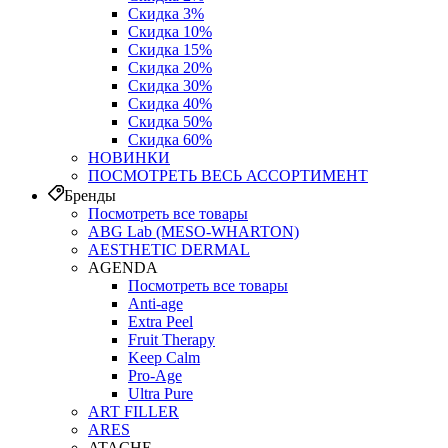
Скидка 3%
Скидка 10%
Скидка 15%
Скидка 20%
Скидка 30%
Скидка 40%
Скидка 50%
Скидка 60%
НОВИНКИ
ПОСМОТРЕТЬ ВЕСЬ АССОРТИМЕНТ
Бренды
Посмотреть все товары
ABG Lab (MESO-WHARTON)
AESTHETIC DERMAL
AGENDA
Посмотреть все товары
Anti-age
Extra Peel
Fruit Therapy
Keep Calm
Pro‑Age
Ultra Pure
ART FILLER
ARES
ATACHE