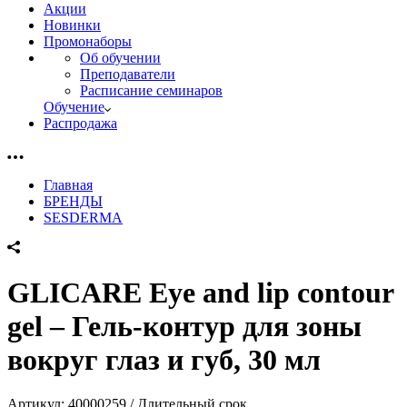
Акции
Новинки
Промонаборы
Об обучении
Преподаватели
Расписание семинаров
Обучение
Распродажа
Главная
БРЕНДЫ
SESDERMA
GLICARE Eye and lip contour
gel – Гель-контур для зоны
вокруг глаз и губ, 30 мл
Артикул:
40000259 / Длительный срок