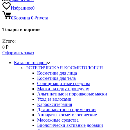
Избранное
0
0
Корзина
0
₽
пуста
Товары в корзине
Итого:
0
₽
Оформить заказ
Каталог товаров
ЭСТЕТИЧЕСКАЯ КОСМЕТОЛОГИЯ
Косметика для лица
Косметика для тела
Солнцезащитные средства
Маски на одну процедуру
Альгинатные и порошковые маски
Уход за волосами
Карбокситерапия
Для аппаратного применения
Аппараты косметологические
Массажные средства
Биологически активные добавки