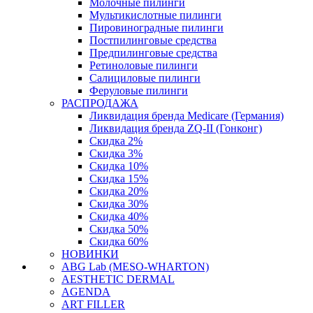
Молочные пилинги
Мультикислотные пилинги
Пировиноградные пилинги
Постпилинговые средства
Предпилинговые средства
Ретиноловые пилинги
Салициловые пилинги
Феруловые пилинги
РАСПРОДАЖА
Ликвидация бренда Medicare (Германия)
Ликвидация бренда ZQ-II (Гонконг)
Скидка 2%
Скидка 3%
Скидка 10%
Скидка 15%
Скидка 20%
Скидка 30%
Скидка 40%
Скидка 50%
Скидка 60%
НОВИНКИ
ABG Lab (MESO-WHARTON)
AESTHETIC DERMAL
AGENDA
ART FILLER