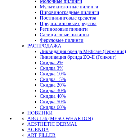
Молочные пилинги
Мультикислотные пилинги
Пировиноградные пилинги
Постпилинговые средства
Предпилинговые средства
Ретиноловые пилинги
Салициловые пилинги
Феруловые пилинги
РАСПРОДАЖА
Ликвидация бренда Medicare (Германия)
Ликвидация бренда ZQ-II (Гонконг)
Скидка 2%
Скидка 3%
Скидка 10%
Скидка 15%
Скидка 20%
Скидка 30%
Скидка 40%
Скидка 50%
Скидка 60%
НОВИНКИ
ABG Lab (MESO-WHARTON)
AESTHETIC DERMAL
AGENDA
ART FILLER