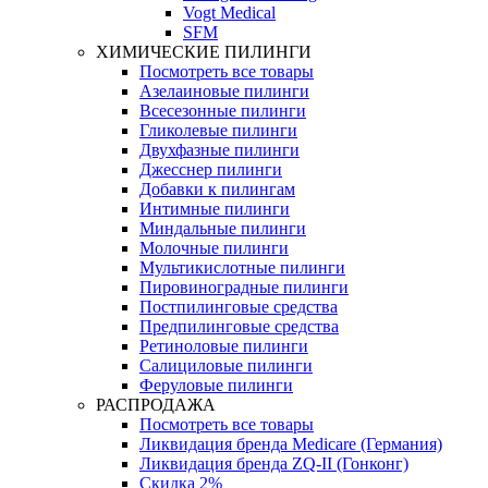
Vogt Medical
SFM
ХИМИЧЕСКИЕ ПИЛИНГИ
Посмотреть все товары
Азелаиновые пилинги
Всесезонные пилинги
Гликолевые пилинги
Двухфазные пилинги
Джесснер пилинги
Добавки к пилингам
Интимные пилинги
Миндальные пилинги
Молочные пилинги
Мультикислотные пилинги
Пировиноградные пилинги
Постпилинговые средства
Предпилинговые средства
Ретиноловые пилинги
Салициловые пилинги
Феруловые пилинги
РАСПРОДАЖА
Посмотреть все товары
Ликвидация бренда Medicare (Германия)
Ликвидация бренда ZQ-II (Гонконг)
Скидка 2%