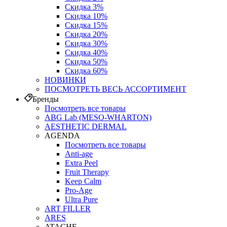
Скидка 3%
Скидка 10%
Скидка 15%
Скидка 20%
Скидка 30%
Скидка 40%
Скидка 50%
Скидка 60%
НОВИНКИ
ПОСМОТРЕТЬ ВЕСЬ АССОРТИМЕНТ
Бренды
Посмотреть все товары
ABG Lab (MESO-WHARTON)
AESTHETIC DERMAL
AGENDA
Посмотреть все товары
Anti-age
Extra Peel
Fruit Therapy
Keep Calm
Pro‑Age
Ultra Pure
ART FILLER
ARES
ATACHE