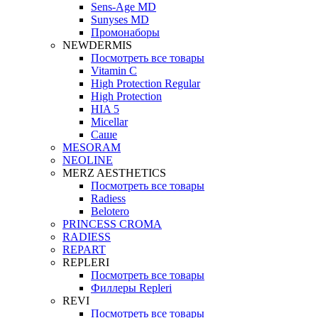
Sens-Age MD
Sunyses MD
Промонаборы
NEWDERMIS
Посмотреть все товары
Vitamin C
High Protection Regular
High Protection
HIA 5
Micellar
Саше
MESORAM
NEOLINE
MERZ AESTHETICS
Посмотреть все товары
Radiess
Belotero
PRINCESS CROMA
RADIESS
REPART
REPLERI
Посмотреть все товары
Филлеры Repleri
REVI
Посмотреть все товары