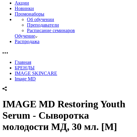
Акции
Новинки
Промонаборы
Об обучении
Преподаватели
Расписание семинаров
Обучение
Распродажа
Главная
БРЕНДЫ
IMAGE SKINCARE
Image MD
IMAGE MD Restoring Youth
Serum - Сыворотка
молодости МД, 30 мл. [M]