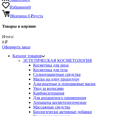
Избранное
0
0
Корзина
0
₽
пуста
Товары в корзине
Итого:
0
₽
Оформить заказ
Каталог товаров
ЭСТЕТИЧЕСКАЯ КОСМЕТОЛОГИЯ
Косметика для лица
Косметика для тела
Солнцезащитные средства
Маски на одну процедуру
Альгинатные и порошковые маски
Уход за волосами
Карбокситерапия
Для аппаратного применения
Аппараты косметологические
Массажные средства
Биологически активные добавки