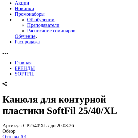
Акции
Новинки
Промонаборы
Об обучении
Преподаватели
Расписание семинаров
Обучение
Распродажа
Главная
БРЕНДЫ
SOFTFIL
Канюля для контурной
пластики SoftFil 25/40/XL
Артикул:
CP2540\XL / до 20.08.26
Обзор
Отзывы (0)