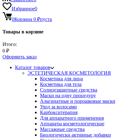
Избранное
0
0
Корзина
0
₽
пуста
Товары в корзине
Итого:
0
₽
Оформить заказ
Каталог товаров
ЭСТЕТИЧЕСКАЯ КОСМЕТОЛОГИЯ
Косметика для лица
Косметика для тела
Солнцезащитные средства
Маски на одну процедуру
Альгинатные и порошковые маски
Уход за волосами
Карбокситерапия
Для аппаратного применения
Аппараты косметологические
Массажные средства
Биологически активные добавки