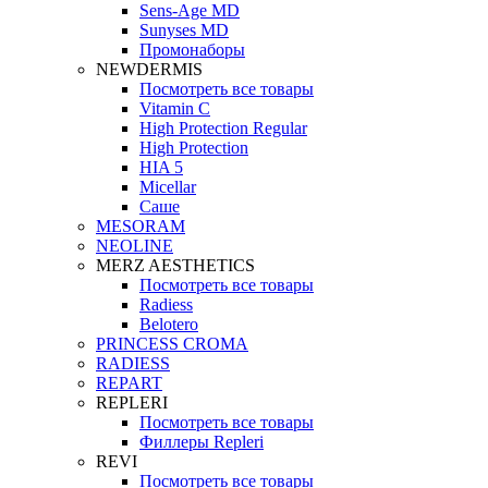
Sens-Age MD
Sunyses MD
Промонаборы
NEWDERMIS
Посмотреть все товары
Vitamin C
High Protection Regular
High Protection
HIA 5
Micellar
Саше
MESORAM
NEOLINE
MERZ AESTHETICS
Посмотреть все товары
Radiess
Belotero
PRINCESS CROMA
RADIESS
REPART
REPLERI
Посмотреть все товары
Филлеры Repleri
REVI
Посмотреть все товары