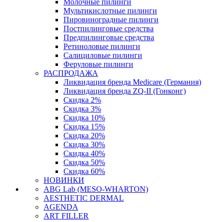
Молочные пилинги
Мультикислотные пилинги
Пировиноградные пилинги
Постпилинговые средства
Предпилинговые средства
Ретиноловые пилинги
Салициловые пилинги
Феруловые пилинги
РАСПРОДАЖА
Ликвидация бренда Medicare (Германия)
Ликвидация бренда ZQ-II (Гонконг)
Скидка 2%
Скидка 3%
Скидка 10%
Скидка 15%
Скидка 20%
Скидка 30%
Скидка 40%
Скидка 50%
Скидка 60%
НОВИНКИ
ABG Lab (MESO-WHARTON)
AESTHETIC DERMAL
AGENDA
ART FILLER