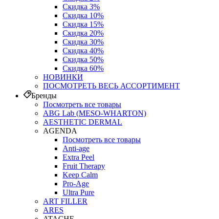
Скидка 3%
Скидка 10%
Скидка 15%
Скидка 20%
Скидка 30%
Скидка 40%
Скидка 50%
Скидка 60%
НОВИНКИ
ПОСМОТРЕТЬ ВЕСЬ АССОРТИМЕНТ
Бренды
Посмотреть все товары
ABG Lab (MESO-WHARTON)
AESTHETIC DERMAL
AGENDA
Посмотреть все товары
Anti-age
Extra Peel
Fruit Therapy
Keep Calm
Pro‑Age
Ultra Pure
ART FILLER
ARES
ATACHE