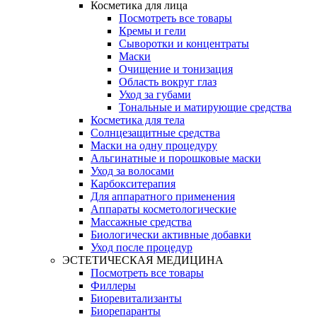
Косметика для лица
Посмотреть все товары
Кремы и гели
Сыворотки и концентраты
Маски
Очищение и тонизация
Область вокруг глаз
Уход за губами
Тональные и матирующие средства
Косметика для тела
Солнцезащитные средства
Маски на одну процедуру
Альгинатные и порошковые маски
Уход за волосами
Карбокситерапия
Для аппаратного применения
Аппараты косметологические
Массажные средства
Биологически активные добавки
Уход после процедур
ЭСТЕТИЧЕСКАЯ МЕДИЦИНА
Посмотреть все товары
Филлеры
Биоревитализанты
Биорепаранты