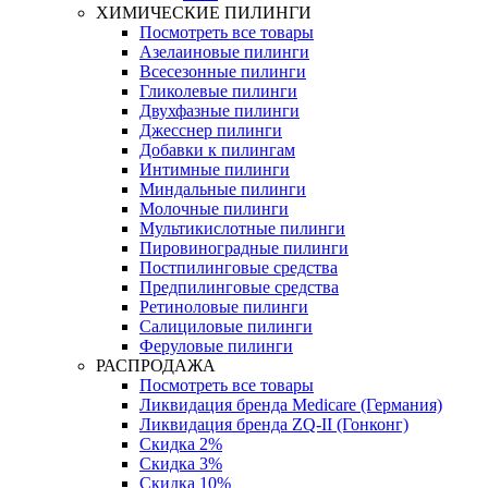
ХИМИЧЕСКИЕ ПИЛИНГИ
Посмотреть все товары
Азелаиновые пилинги
Всесезонные пилинги
Гликолевые пилинги
Двухфазные пилинги
Джесснер пилинги
Добавки к пилингам
Интимные пилинги
Миндальные пилинги
Молочные пилинги
Мультикислотные пилинги
Пировиноградные пилинги
Постпилинговые средства
Предпилинговые средства
Ретиноловые пилинги
Салициловые пилинги
Феруловые пилинги
РАСПРОДАЖА
Посмотреть все товары
Ликвидация бренда Medicare (Германия)
Ликвидация бренда ZQ-II (Гонконг)
Скидка 2%
Скидка 3%
Скидка 10%