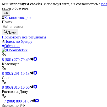
Мы используем cookies
. Используя сайт, вы соглашаетесь с
пол
вашего браузера.
OK
Каталог товаров
Поиск
Поиск
Посмотреть все результаты
Поиск по бренду
Обучение
8 (861) 279-79-49
Краснодар
8 (862) 291-10-13
Сочи
8 (863) 310-10-55
Ростов-на-Дону
+7 (989) 800 51 87
Звонок по РФ