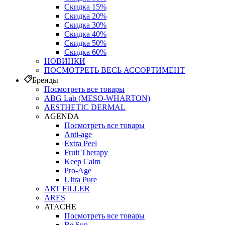
Скидка 15%
Скидка 20%
Скидка 30%
Скидка 40%
Скидка 50%
Скидка 60%
НОВИНКИ
ПОСМОТРЕТЬ ВЕСЬ АССОРТИМЕНТ
Бренды
Посмотреть все товары
ABG Lab (MESO-WHARTON)
AESTHETIC DERMAL
AGENDA
Посмотреть все товары
Anti-age
Extra Peel
Fruit Therapy
Keep Calm
Pro‑Age
Ultra Pure
ART FILLER
ARES
ATACHE
Посмотреть все товары
Be Sun