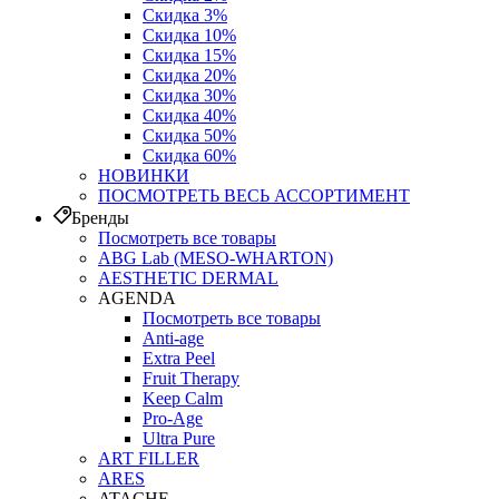
Скидка 3%
Скидка 10%
Скидка 15%
Скидка 20%
Скидка 30%
Скидка 40%
Скидка 50%
Скидка 60%
НОВИНКИ
ПОСМОТРЕТЬ ВЕСЬ АССОРТИМЕНТ
Бренды
Посмотреть все товары
ABG Lab (MESO-WHARTON)
AESTHETIC DERMAL
AGENDA
Посмотреть все товары
Anti-age
Extra Peel
Fruit Therapy
Keep Calm
Pro‑Age
Ultra Pure
ART FILLER
ARES
ATACHE