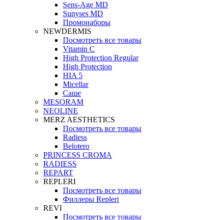
Sens-Age MD
Sunyses MD
Промонаборы
NEWDERMIS
Посмотреть все товары
Vitamin C
High Protection Regular
High Protection
HIA 5
Micellar
Саше
MESORAM
NEOLINE
MERZ AESTHETICS
Посмотреть все товары
Radiess
Belotero
PRINCESS CROMA
RADIESS
REPART
REPLERI
Посмотреть все товары
Филлеры Repleri
REVI
Посмотреть все товары