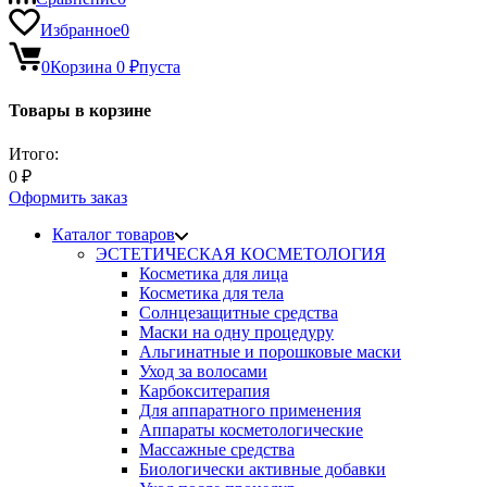
Избранное
0
0
Корзина
0
₽
пуста
Товары в корзине
Итого:
0
₽
Оформить заказ
Каталог товаров
ЭСТЕТИЧЕСКАЯ КОСМЕТОЛОГИЯ
Косметика для лица
Косметика для тела
Солнцезащитные средства
Маски на одну процедуру
Альгинатные и порошковые маски
Уход за волосами
Карбокситерапия
Для аппаратного применения
Аппараты косметологические
Массажные средства
Биологически активные добавки