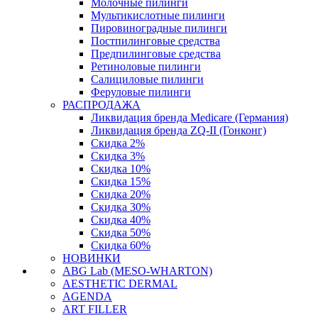
Молочные пилинги
Мультикислотные пилинги
Пировиноградные пилинги
Постпилинговые средства
Предпилинговые средства
Ретиноловые пилинги
Салициловые пилинги
Феруловые пилинги
РАСПРОДАЖА
Ликвидация бренда Medicare (Германия)
Ликвидация бренда ZQ-II (Гонконг)
Скидка 2%
Скидка 3%
Скидка 10%
Скидка 15%
Скидка 20%
Скидка 30%
Скидка 40%
Скидка 50%
Скидка 60%
НОВИНКИ
ABG Lab (MESO-WHARTON)
AESTHETIC DERMAL
AGENDA
ART FILLER