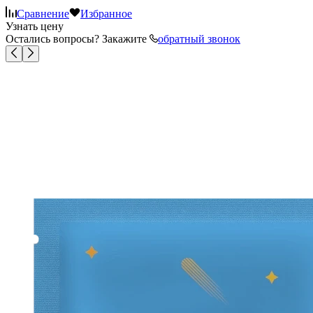
Сравнение
Избранное
Узнать цену
Остались вопросы? Закажите
обратный звонок