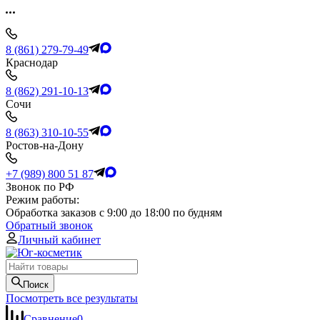
8 (861) 279-79-49
Краснодар
8 (862) 291-10-13
Сочи
8 (863) 310-10-55
Ростов-на-Дону
+7 (989) 800 51 87
Звонок по РФ
Режим работы:
Обработка заказов с 9:00 до 18:00 по будням
Обратный звонок
Личный кабинет
Поиск
Посмотреть все результаты
Сравнение
0