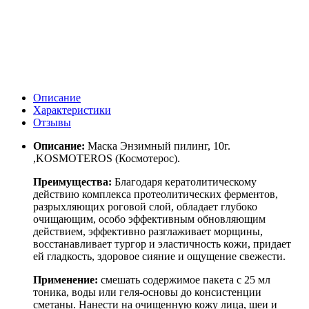
Описание
Характеристики
Отзывы
Описание:
Маска Энзимный пилинг, 10г.
,KOSMOTEROS (Космотерос).
Преимущества:
Благодаря кератолитическому
действию комплекса протеолитических ферментов,
разрыхляющих роговой слой, обладает глубоко
очищающим, особо эффективным обновляющим
действием, эффективно разглаживает морщины,
восстанавливает тургор и эластичность кожи, придает
ей гладкость, здоровое сияние и ощущение свежести.
Применение:
смешать содержимое пакета с 25 мл
тоника, воды или геля-основы до консистенции
сметаны. Нанести на очищенную кожу лица, шеи и