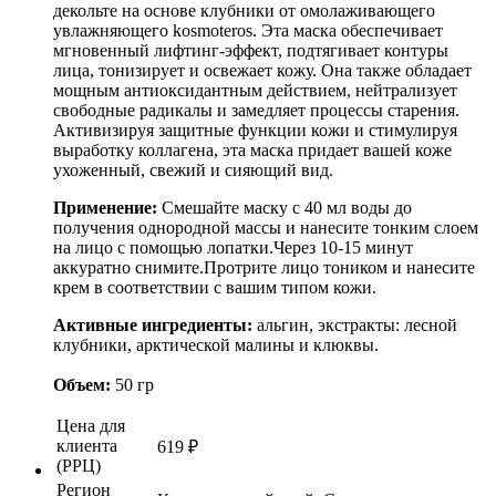
декольте на основе клубники от омолаживающего
увлажняющего kosmoteros. Эта маска обеспечивает
мгновенный лифтинг-эффект, подтягивает контуры
лица, тонизирует и освежает кожу. Она также обладает
мощным антиоксидантным действием, нейтрализует
свободные радикалы и замедляет процессы старения.
Активизируя защитные функции кожи и стимулируя
выработку коллагена, эта маска придает вашей коже
ухоженный, свежий и сияющий вид.
Применение:
Смешайте маску с 40 мл воды до
получения однородной массы и нанесите тонким слоем
на лицо с помощью лопатки.Через 10-15 минут
аккуратно снимите.Протрите лицо тоником и нанесите
крем в соответствии с вашим типом кожи.
Активные ингредиенты:
альгин, экстракты: лесной
клубники, арктической малины и клюквы.
Объем:
50 гр
Цена для
клиента
619
₽
(РРЦ)
Регион