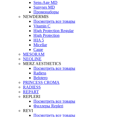
Sens-Age MD
Sunyses MD
Промонаборы
NEWDERMIS
Посмотреть все товары
Vitamin C
High Protection Regular
High Protection
HIA 5
Micellar
Саше
MESORAM
NEOLINE
MERZ AESTHETICS
Посмотреть все товары
Radiess
Belotero
PRINCESS CROMA
RADIESS
REPART
REPLERI
Посмотреть все товары
Филлеры Repleri
REVI
Посмотреть все товары