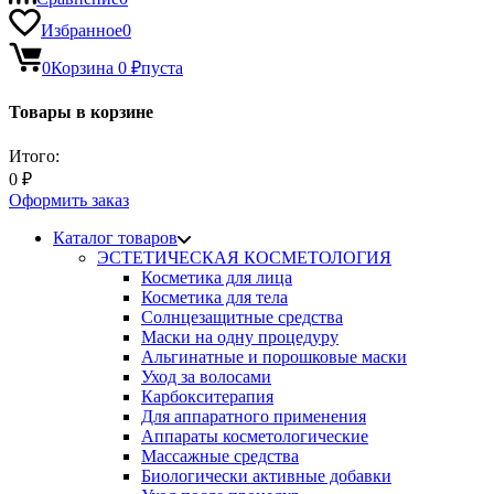
Избранное
0
0
Корзина
0
₽
пуста
Товары в корзине
Итого:
0
₽
Оформить заказ
Каталог товаров
ЭСТЕТИЧЕСКАЯ КОСМЕТОЛОГИЯ
Косметика для лица
Косметика для тела
Солнцезащитные средства
Маски на одну процедуру
Альгинатные и порошковые маски
Уход за волосами
Карбокситерапия
Для аппаратного применения
Аппараты косметологические
Массажные средства
Биологически активные добавки