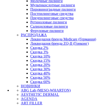
Молочные пилинги
Мультикислотные пилинги
Пировиноградные пилинги
Постпилинговые средства
Предпилинговые средства
Ретиноловые пилинги
Салициловые пилинги
Феруловые пилинги
РАСПРОДАЖА
Ликвидация бренда Medicare (Германия)
Ликвидация бренда ZQ-II (Гонконг)
Скидка 2%
Скидка 3%
Скидка 10%
Скидка 15%
Скидка 20%
Скидка 30%
Скидка 40%
Скидка 50%
Скидка 60%
НОВИНКИ
ABG Lab (MESO-WHARTON)
AESTHETIC DERMAL
AGENDA
ART FILLER