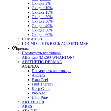
Скидка 3%
Скидка 10%
Скидка 15%
Скидка 20%
Скидка 30%
Скидка 40%
Скидка 50%
Скидка 60%
НОВИНКИ
ПОСМОТРЕТЬ ВЕСЬ АССОРТИМЕНТ
Бренды
Посмотреть все товары
ABG Lab (MESO-WHARTON)
AESTHETIC DERMAL
AGENDA
Посмотреть все товары
Anti-age
Extra Peel
Fruit Therapy
Keep Calm
Pro‑Age
Ultra Pure
ART FILLER
ARES
ATACHE