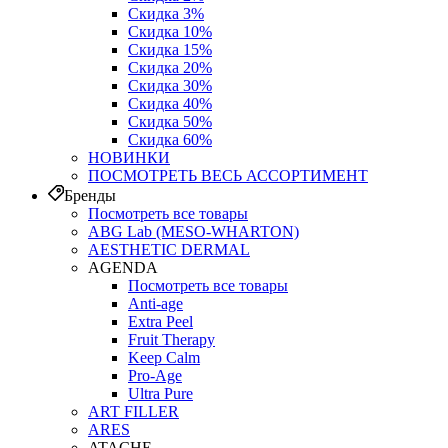
Скидка 3%
Скидка 10%
Скидка 15%
Скидка 20%
Скидка 30%
Скидка 40%
Скидка 50%
Скидка 60%
НОВИНКИ
ПОСМОТРЕТЬ ВЕСЬ АССОРТИМЕНТ
Бренды
Посмотреть все товары
ABG Lab (MESO-WHARTON)
AESTHETIC DERMAL
AGENDA
Посмотреть все товары
Anti-age
Extra Peel
Fruit Therapy
Keep Calm
Pro‑Age
Ultra Pure
ART FILLER
ARES
ATACHE