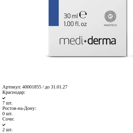
Артикул:
40001855 / до 31.01.27
Краснодар:
7 шт.
Ростов-на-Дону:
0 шт.
Сочи:
2 шт.