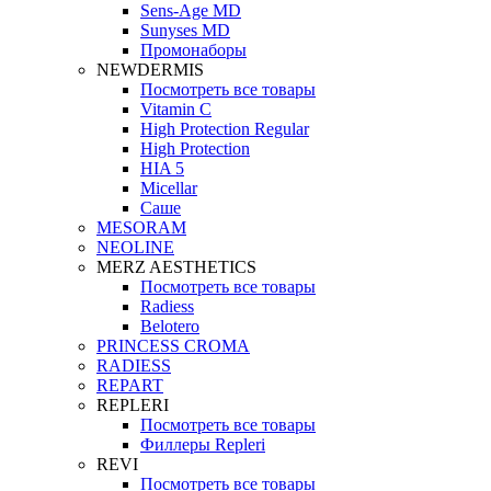
Sens-Age MD
Sunyses MD
Промонаборы
NEWDERMIS
Посмотреть все товары
Vitamin C
High Protection Regular
High Protection
HIA 5
Micellar
Саше
MESORAM
NEOLINE
MERZ AESTHETICS
Посмотреть все товары
Radiess
Belotero
PRINCESS CROMA
RADIESS
REPART
REPLERI
Посмотреть все товары
Филлеры Repleri
REVI
Посмотреть все товары