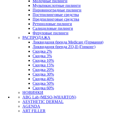
Молочные пилинги
Мультикислотные пилинги
Пировиноградные пилинги
Постпилинговые средства
Предпилинговые средства
Ретиноловые пилинги
Салициловые пилинги
Феруловые пилинги
РАСПРОДАЖА
Ликвидация бренда Medicare (Германия)
Ликвидация бренда ZQ-II (Гонконг)
Скидка 2%
Скидка 3%
Скидка 10%
Скидка 15%
Скидка 20%
Скидка 30%
Скидка 40%
Скидка 50%
Скидка 60%
НОВИНКИ
ABG Lab (MESO-WHARTON)
AESTHETIC DERMAL
AGENDA
ART FILLER