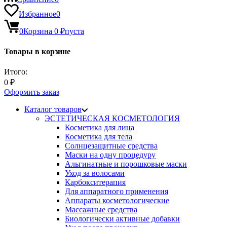
Избранное
0
0
Корзина
0
₽
пуста
Товары в корзине
Итого:
0
₽
Оформить заказ
Каталог товаров
ЭСТЕТИЧЕСКАЯ КОСМЕТОЛОГИЯ
Косметика для лица
Косметика для тела
Солнцезащитные средства
Маски на одну процедуру
Альгинатные и порошковые маски
Уход за волосами
Карбокситерапия
Для аппаратного применения
Аппараты косметологические
Массажные средства
Биологически активные добавки