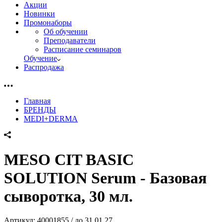
Акции
Новинки
Промонаборы
Об обучении
Преподаватели
Расписание семинаров
Обучение
Распродажа
Главная
БРЕНДЫ
MEDI+DERMA
MESO CIT BASIC
SOLUTION Serum - Базовая
сыворотка, 30 мл.
Артикул:
40001855 / до 31.01.27