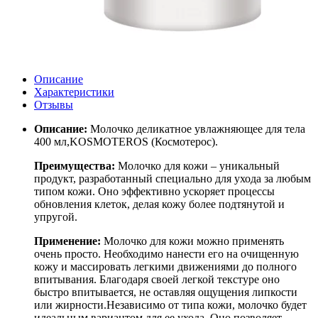
Описание
Характеристики
Отзывы
Описание:
Молочко деликатное увлажняющее для тела
400 мл,KOSMOTEROS (Космотерос).
Преимущества:
Молочко для кожи – уникальный
продукт, разработанный специально для ухода за любым
типом кожи. Оно эффективно ускоряет процессы
обновления клеток, делая кожу более подтянутой и
упругой.
Применение:
Молочко для кожи можно применять
очень просто. Необходимо нанести его на очищенную
кожу и массировать легкими движениями до полного
впитывания. Благодаря своей легкой текстуре оно
быстро впитывается, не оставляя ощущения липкости
или жирности.Независимо от типа кожи, молочко будет
идеальным вариантом для ее ухода. Оно позволяет