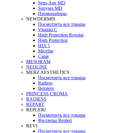
Sens-Age MD
Sunyses MD
Промонаборы
NEWDERMIS
Посмотреть все товары
Vitamin C
High Protection Regular
High Protection
HIA 5
Micellar
Саше
MESORAM
NEOLINE
MERZ AESTHETICS
Посмотреть все товары
Radiess
Belotero
PRINCESS CROMA
RADIESS
REPART
REPLERI
Посмотреть все товары
Филлеры Repleri
REVI
Посмотреть все товары