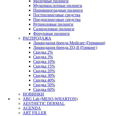
Молочные пилинги
Мультикислотные пилинги
Пировиноградные пилинги
Постпилинговые средства
Предпилинговые средства
Ретиноловые пилинги
Салициловые пилинги
Феруловые пилинги
РАСПРОДАЖА
Ликвидация бренда Medicare (Германия)
Ликвидация бренда ZQ-II (Гонконг)
Скидка 2%
Скидка 3%
Скидка 10%
Скидка 15%
Скидка 20%
Скидка 30%
Скидка 40%
Скидка 50%
Скидка 60%
НОВИНКИ
ABG Lab (MESO-WHARTON)
AESTHETIC DERMAL
AGENDA
ART FILLER