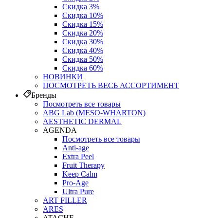
Скидка 3%
Скидка 10%
Скидка 15%
Скидка 20%
Скидка 30%
Скидка 40%
Скидка 50%
Скидка 60%
НОВИНКИ
ПОСМОТРЕТЬ ВЕСЬ АССОРТИМЕНТ
Бренды
Посмотреть все товары
ABG Lab (MESO-WHARTON)
AESTHETIC DERMAL
AGENDA
Посмотреть все товары
Anti-age
Extra Peel
Fruit Therapy
Keep Calm
Pro‑Age
Ultra Pure
ART FILLER
ARES
ATACHE