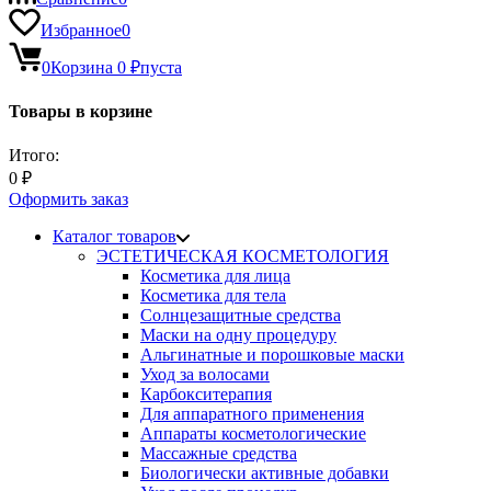
Избранное
0
0
Корзина
0
₽
пуста
Товары в корзине
Итого:
0
₽
Оформить заказ
Каталог товаров
ЭСТЕТИЧЕСКАЯ КОСМЕТОЛОГИЯ
Косметика для лица
Косметика для тела
Солнцезащитные средства
Маски на одну процедуру
Альгинатные и порошковые маски
Уход за волосами
Карбокситерапия
Для аппаратного применения
Аппараты косметологические
Массажные средства
Биологически активные добавки