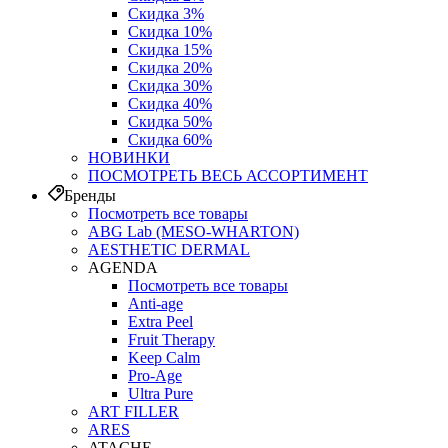
Скидка 3%
Скидка 10%
Скидка 15%
Скидка 20%
Скидка 30%
Скидка 40%
Скидка 50%
Скидка 60%
НОВИНКИ
ПОСМОТРЕТЬ ВЕСЬ АССОРТИМЕНТ
Бренды
Посмотреть все товары
ABG Lab (MESO-WHARTON)
AESTHETIC DERMAL
AGENDA
Посмотреть все товары
Anti-age
Extra Peel
Fruit Therapy
Keep Calm
Pro‑Age
Ultra Pure
ART FILLER
ARES
ATACHE