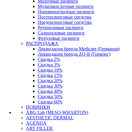
Молочные пилинги
Мультикислотные пилинги
Пировиноградные пилинги
Постпилинговые средства
Предпилинговые средства
Ретиноловые пилинги
Салициловые пилинги
Феруловые пилинги
РАСПРОДАЖА
Ликвидация бренда Medicare (Германия)
Ликвидация бренда ZQ-II (Гонконг)
Скидка 2%
Скидка 3%
Скидка 10%
Скидка 15%
Скидка 20%
Скидка 30%
Скидка 40%
Скидка 50%
Скидка 60%
НОВИНКИ
ABG Lab (MESO-WHARTON)
AESTHETIC DERMAL
AGENDA
ART FILLER