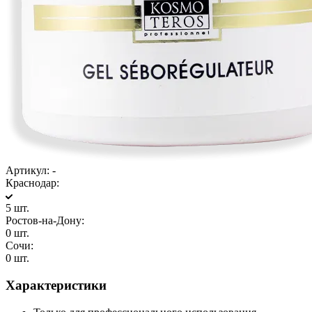
Артикул:
-
Краснодар:
5 шт.
Ростов-на-Дону:
0 шт.
Сочи:
0 шт.
Характеристики