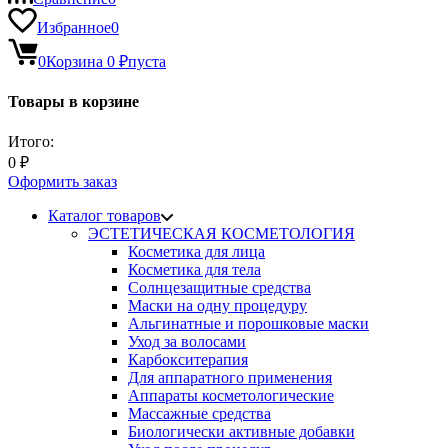
Избранное
0
0
Корзина
0
₽
пуста
Товары в корзине
Итого:
0
₽
Оформить заказ
Каталог товаров
ЭСТЕТИЧЕСКАЯ КОСМЕТОЛОГИЯ
Косметика для лица
Косметика для тела
Солнцезащитные средства
Маски на одну процедуру
Альгинатные и порошковые маски
Уход за волосами
Карбокситерапия
Для аппаратного применения
Аппараты косметологические
Массажные средства
Биологически активные добавки